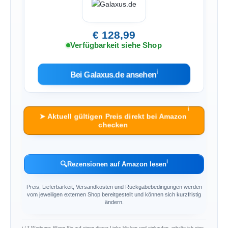
€ 128,99
Verfügbarkeit siehe Shop
ℹ︎
Bei Galaxus.de ansehen
ℹ︎
➤ Aktuell gültigen Preis direkt bei Amazon
checken
ℹ︎
🔍
Rezensionen auf Amazon lesen
Preis, Lieferbarkeit, Versandkosten und Rückgabebedingungen werden
vom jeweiligen externen Shop bereitgestellt und können sich kurzfristig
ändern.
ℹ︎ / * Werbung: Wenn Sie auf einen dieser Links klicken und einkaufen, erhalte ich eine