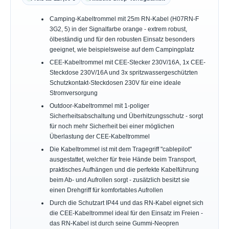
Camping-Kabeltrommel mit 25m RN-Kabel (H07RN-F
3G2, 5) in der Signalfarbe orange - extrem robust,
ölbeständig und für den robusten Einsatz besonders
geeignet, wie beispielsweise auf dem Campingplatz
CEE-Kabeltrommel mit CEE-Stecker 230V/16A, 1x CEE-
Steckdose 230V/16A und 3x spritzwassergeschützten
Schutzkontakt-Steckdosen 230V für eine ideale
Stromversorgung
Outdoor-Kabeltrommel mit 1-poliger
Sicherheitsabschaltung und Überhitzungsschutz - sorgt
für noch mehr Sicherheit bei einer möglichen
Überlastung der CEE-Kabeltrommel
Die Kabeltrommel ist mit dem Tragegriff "cablepilot"
ausgestattet, welcher für freie Hände beim Transport,
praktisches Aufhängen und die perfekte Kabelführung
beim Ab- und Aufrollen sorgt - zusätzlich besitzt sie
einen Drehgriff für komfortables Aufrollen
Durch die Schutzart IP44 und das RN-Kabel eignet sich
die CEE-Kabeltrommel ideal für den Einsatz im Freien -
das RN-Kabel ist durch seine Gummi-Neopren