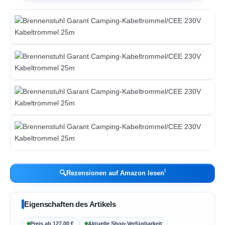
ℹ︎
🔍
Rezensionen auf Amazon lesen
Eigenschaften des Artikels
Preis ab 127,00 €
Aktuelle Shop-Verfügbarkeit