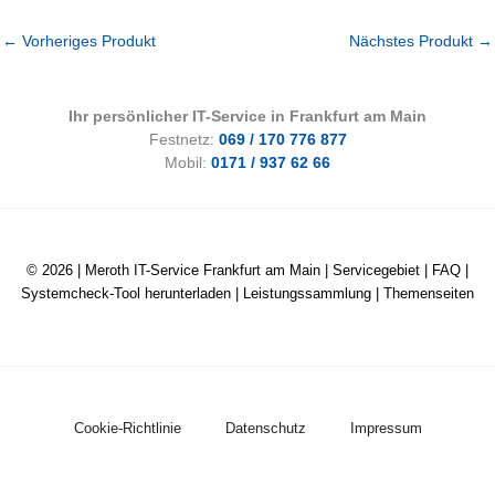
←
Vorheriges Produkt
Nächstes Produkt
→
Ihr persönlicher IT-Service in Frankfurt am Main
Festnetz:
069 / 170 776 877
Mobil:
0171 / 937 62 66
© 2026 |
Meroth IT-Service Frankfurt am Main
|
Servicegebiet
|
FAQ
|
Systemcheck-Tool herunterladen
|
Leistungssammlung
|
Themenseiten
Cookie-Richtlinie
Datenschutz
Impressum