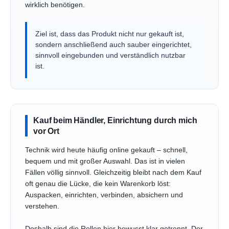
wirklich benötigen.
Ziel ist, dass das Produkt nicht nur gekauft ist,
sondern anschließend auch sauber eingerichtet,
sinnvoll eingebunden und verständlich nutzbar
ist.
Kauf beim Händler, Einrichtung durch mich
vor Ort
Technik wird heute häufig online gekauft – schnell,
bequem und mit großer Auswahl. Das ist in vielen
Fällen völlig sinnvoll. Gleichzeitig bleibt nach dem Kauf
oft genau die Lücke, die kein Warenkorb löst:
Auspacken, einrichten, verbinden, absichern und
verstehen.
Deshalb sind die Rollen hier bewusst klar getrennt. Der