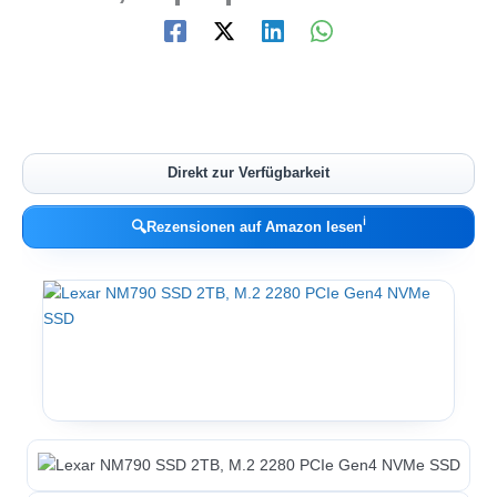
Direkt zur Verfügbarkeit
ℹ︎
🔍
Rezensionen auf Amazon lesen