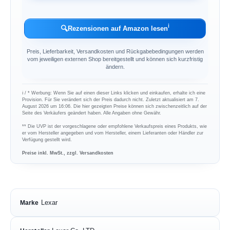
ℹ︎
🔍
Rezensionen auf Amazon lesen
Preis, Lieferbarkeit, Versandkosten und Rückgabebedingungen werden
vom jeweiligen externen Shop bereitgestellt und können sich kurzfristig
ändern.
ℹ︎ / * Werbung: Wenn Sie auf einen dieser Links klicken und einkaufen, erhalte ich eine
Provision. Für Sie verändert sich der Preis dadurch nicht. Zuletzt aktualisiert am 7.
August 2026 um 16:06. Die hier gezeigten Preise können sich zwischenzeitlich auf der
Seite des Verkäufers geändert haben. Alle Angaben ohne Gewähr.
** Die UVP ist der vorgeschlagene oder empfohlene Verkaufspreis eines Produkts, wie
er vom Hersteller angegeben und vom Hersteller, einem Lieferanten oder Händler zur
Verfügung gestellt wird.
Preise inkl. MwSt., zzgl. Versandkosten
Lexar
Marke