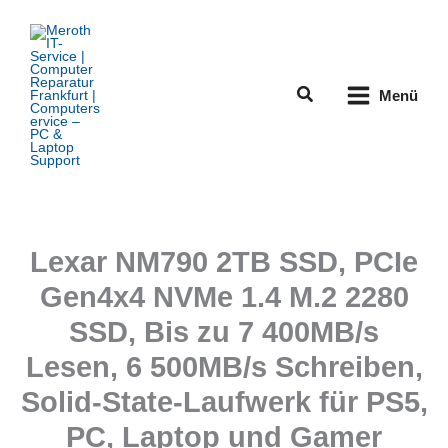
Zum
Inhalt
springen
Suchen
Menü
Lexar NM790 2TB SSD, PCIe
Gen4x4 NVMe 1.4 M.2 2280
SSD, Bis zu 7 400MB/s
Lesen, 6 500MB/s Schreiben,
Solid-State-Laufwerk für PS5,
PC, Laptop und Gamer