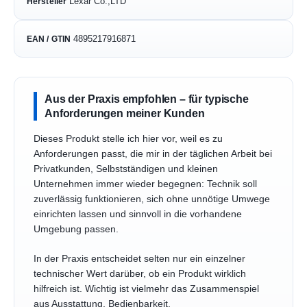
‎Lexar Co.,LTD
Hersteller
4895217916871
EAN / GTIN
Aus der Praxis empfohlen – für typische
Anforderungen meiner Kunden
Dieses Produkt stelle ich hier vor, weil es zu
Anforderungen passt, die mir in der täglichen Arbeit bei
Privatkunden, Selbstständigen und kleinen
Unternehmen immer wieder begegnen: Technik soll
zuverlässig funktionieren, sich ohne unnötige Umwege
einrichten lassen und sinnvoll in die vorhandene
Umgebung passen.
In der Praxis entscheidet selten nur ein einzelner
technischer Wert darüber, ob ein Produkt wirklich
hilfreich ist. Wichtig ist vielmehr das Zusammenspiel
aus Ausstattung, Bedienbarkeit,