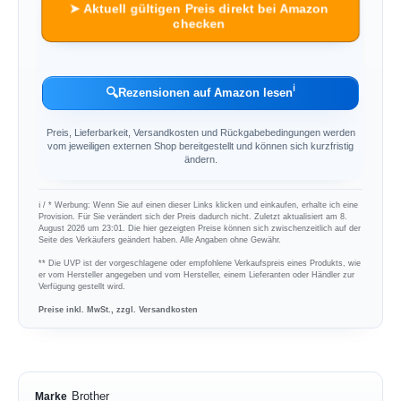
➤ Aktuell gültigen Preis direkt bei Amazon
checken
ℹ︎
🔍
Rezensionen auf Amazon lesen
Preis, Lieferbarkeit, Versandkosten und Rückgabebedingungen werden
vom jeweiligen externen Shop bereitgestellt und können sich kurzfristig
ändern.
ℹ︎ / * Werbung: Wenn Sie auf einen dieser Links klicken und einkaufen, erhalte ich eine
Provision. Für Sie verändert sich der Preis dadurch nicht. Zuletzt aktualisiert am 8.
August 2026 um 23:01. Die hier gezeigten Preise können sich zwischenzeitlich auf der
Seite des Verkäufers geändert haben. Alle Angaben ohne Gewähr.
** Die UVP ist der vorgeschlagene oder empfohlene Verkaufspreis eines Produkts, wie
er vom Hersteller angegeben und vom Hersteller, einem Lieferanten oder Händler zur
Verfügung gestellt wird.
Preise inkl. MwSt., zzgl. Versandkosten
Brother
Marke