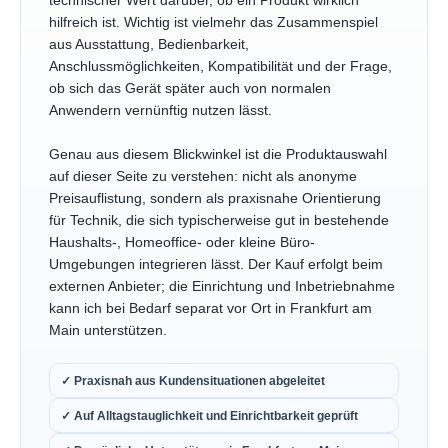
technischer Wert darüber, ob ein Produkt wirklich
hilfreich ist. Wichtig ist vielmehr das Zusammenspiel
aus Ausstattung, Bedienbarkeit,
Anschlussmöglichkeiten, Kompatibilität und der Frage,
ob sich das Gerät später auch von normalen
Anwendern vernünftig nutzen lässt.
Genau aus diesem Blickwinkel ist die Produktauswahl
auf dieser Seite zu verstehen: nicht als anonyme
Preisauflistung, sondern als praxisnahe Orientierung
für Technik, die sich typischerweise gut in bestehende
Haushalts-, Homeoffice- oder kleine Büro-
Umgebungen integrieren lässt. Der Kauf erfolgt beim
externen Anbieter; die Einrichtung und Inbetriebnahme
kann ich bei Bedarf separat vor Ort in Frankfurt am
Main unterstützen.
✓ Praxisnah aus Kundensituationen abgeleitet
✓ Auf Alltagstauglichkeit und Einrichtbarkeit geprüft