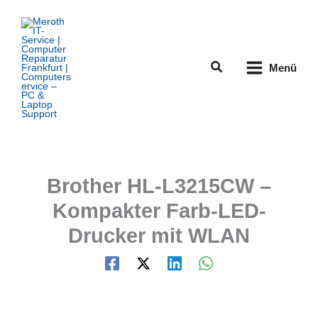
Zum
Inhalt
springen
Suchen
Menü
Brother HL-L3215CW –
Kompakter Farb-LED-
Drucker mit WLAN