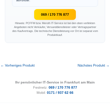
abrufbar.
069 / 170 776 877
Hinweis: PCFFM bzw. Meroth IT-Service ist bei den oben verlinkten
Angeboten nicht Verkäufer, Versanddienstleister oder Vertragspartner
des Kaufvertrags. Die technische Dienstleistung vor Ort ist separat vom
Produktkauf.
←
Vorheriges Produkt
Nächstes Produkt
→
Ihr persönlicher IT-Service in Frankfurt am Main
Festnetz:
069 / 170 776 877
Mobil:
0171 / 937 62 66