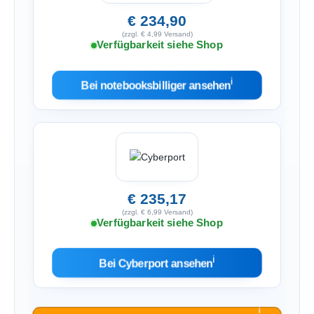
€ 234,90
(zzgl. € 4,99 Versand)
Verfügbarkeit siehe Shop
ℹ︎
Bei notebooksbilliger ansehen
€ 235,17
(zzgl. € 6,99 Versand)
Verfügbarkeit siehe Shop
ℹ︎
Bei Cyberport ansehen
ℹ︎