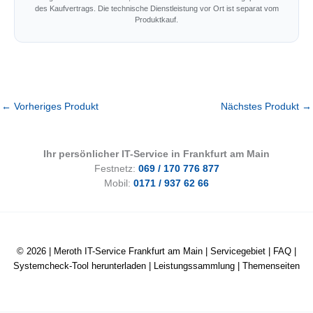
des Kaufvertrags. Die technische Dienstleistung vor Ort ist separat vom
Produktkauf.
←
Vorheriges Produkt
Nächstes Produkt
→
Ihr persönlicher IT-Service in Frankfurt am Main
Festnetz:
069 / 170 776 877
Mobil:
0171 / 937 62 66
© 2026 |
Meroth IT-Service Frankfurt am Main
|
Servicegebiet
|
FAQ
|
Systemcheck-Tool herunterladen
|
Leistungssammlung
|
Themenseiten