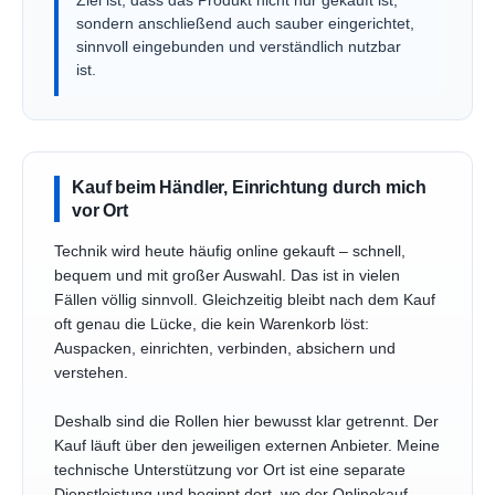
Ziel ist, dass das Produkt nicht nur gekauft ist,
sondern anschließend auch sauber eingerichtet,
sinnvoll eingebunden und verständlich nutzbar
ist.
Kauf beim Händler, Einrichtung durch mich
vor Ort
Technik wird heute häufig online gekauft – schnell,
bequem und mit großer Auswahl. Das ist in vielen
Fällen völlig sinnvoll. Gleichzeitig bleibt nach dem Kauf
oft genau die Lücke, die kein Warenkorb löst:
Auspacken, einrichten, verbinden, absichern und
verstehen.
Deshalb sind die Rollen hier bewusst klar getrennt. Der
Kauf läuft über den jeweiligen externen Anbieter. Meine
technische Unterstützung vor Ort ist eine separate
Dienstleistung und beginnt dort, wo der Onlinekauf