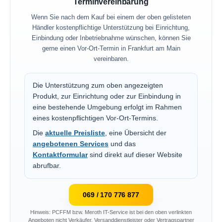
Terminvereinbarung
Wenn Sie nach dem Kauf bei einem der oben gelisteten
Händler kostenpflichtige Unterstützung bei Einrichtung,
Einbindung oder Inbetriebnahme wünschen, können Sie
gerne einen Vor-Ort-Termin in Frankfurt am Main
vereinbaren.
Die Unterstützung zum oben angezeigten
Produkt, zur Einrichtung oder zur Einbindung in
eine bestehende Umgebung erfolgt im Rahmen
eines kostenpflichtigen Vor-Ort-Termins.
Die
aktuelle Preisliste
, eine Übersicht der
angebotenen Services
und das
Kontaktformular
sind direkt auf dieser Website
abrufbar.
069 / 170 776 877
Hinweis: PCFFM bzw. Meroth IT-Service ist bei den oben verlinkten
Angeboten nicht Verkäufer, Versanddienstleister oder Vertragspartner