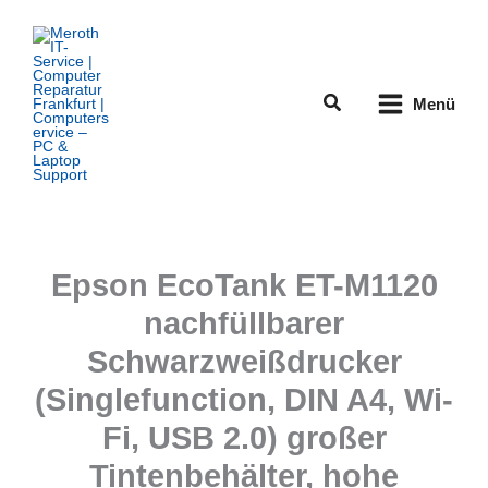
Zum
Inhalt
springen
Suchen
Menü
Epson EcoTank ET-M1120
nachfüllbarer
Schwarzweißdrucker
(Singlefunction, DIN A4, Wi-
Fi, USB 2.0) großer
Tintenbehälter, hohe