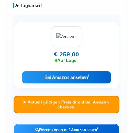
Verfügbarkeit
€ 259,00
Auf Lager
ℹ︎
Bei Amazon ansehen
ℹ︎
➤ Aktuell gültigen Preis direkt bei Amazon
checken
ℹ︎
🔍
Rezensionen auf Amazon lesen