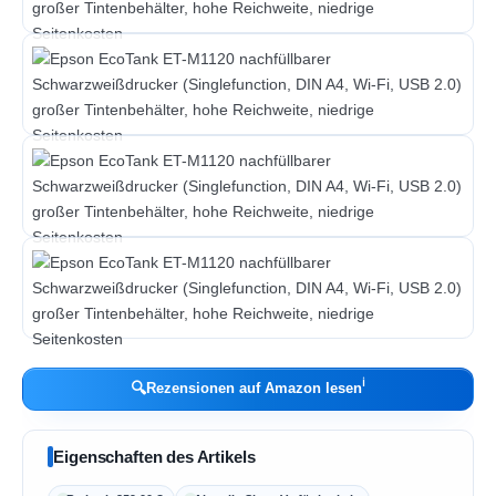
ℹ︎
🔍
Rezensionen auf Amazon lesen
Eigenschaften des Artikels