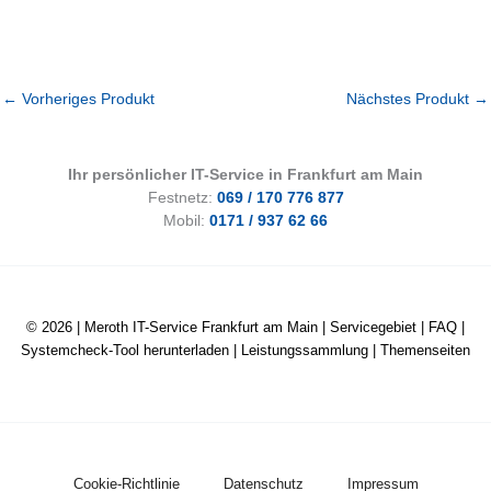
←
Vorheriges Produkt
Nächstes Produkt
→
Ihr persönlicher IT-Service in Frankfurt am Main
Festnetz:
069 / 170 776 877
Mobil:
0171 / 937 62 66
© 2026 |
Meroth IT-Service Frankfurt am Main
|
Servicegebiet
|
FAQ
|
Systemcheck-Tool herunterladen
|
Leistungssammlung
|
Themenseiten
Cookie-Richtlinie
Datenschutz
Impressum