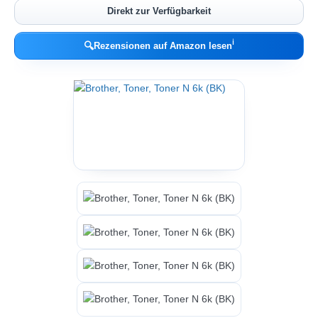
Direkt zur Verfügbarkeit
ℹ︎
🔍
Rezensionen auf Amazon lesen