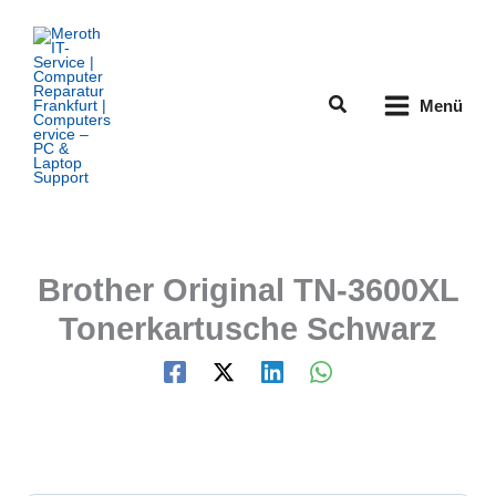
Zum
Inhalt
springen
Suchen
Menü
Brother Original TN-3600XL
Tonerkartusche Schwarz