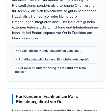
auf dieser Seite zu verstehen: nicht als anonyme
Preisauflistung, sondern als praxisnahe Orientierung
für Technik, die sich typischerweise gut in bestehende
Haushalts-, Homeoffice- oder kleine Büro-
Umgebungen integrieren lässt. Der Kauf erfolgt beim
externen Anbieter; die Einrichtung und Inbetriebnahme
kann ich bei Bedarf separat vor Ort in Frankfurt am
Main unterstützen.
✓ Praxisnah aus Kundensituationen abgeleitet
✓ Auf Alltagstauglichkeit und Einrichtbarkeit geprüft
✓ Persönliche Unterstützung in Frankfurt am Main
möglich
Für Kunden in Frankfurt am Main:
Einrichtung direkt vor Ort
Nach dem Kauf bei einem Händler Ihrer Wahl kann ich