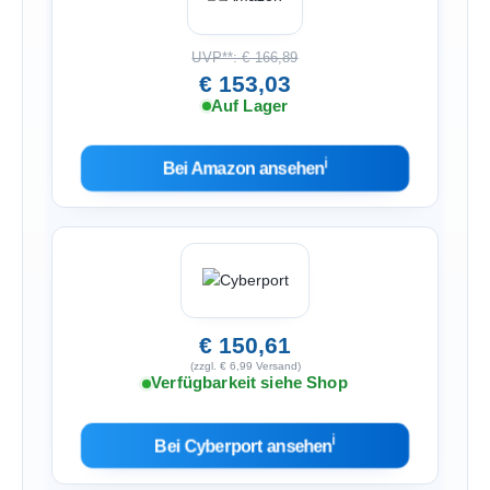
UVP**: € 166,89
€ 153,03
Auf Lager
ℹ︎
Bei Amazon ansehen
€ 150,61
(zzgl. € 6,99 Versand)
Verfügbarkeit siehe Shop
ℹ︎
Bei Cyberport ansehen