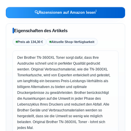
ℹ︎
🔍
Rezensionen auf Amazon lesen
Eigenschaften des Artikels
Preis ab 134,30 €
Aktuelle Shop-Verfügbarkeit
Der Brother TN-3600XL Toner sorgt dafür, dass Ihre
Ausdrucke schnell und in perfekter Qualität gedruckt
werden. Original Verbrauchsmaterial, wie die TN-3600XL
Tonerkartusche, wird von Experten entwickelt und getestet,
um langfristig ein besseres Preis-Leistungs-Verhältnis als
billigere Alternativen zu bieten und optimale
Druckergebnisse zu gewährleisten. Brother berücksichtigt
die Auswirkungen auf die Umwelt in jeder Phase des
Lebenszyklus Ihres Druckers und reduziert den Abfall. Alle
Brother Geräte und Verbrauchsmaterialien werden so
hergestellt, dass sie die Umwelt so wenig wie möglich
belasten. Original Brother TN-3600XL Toner - lohnt sich
jedes Mal.