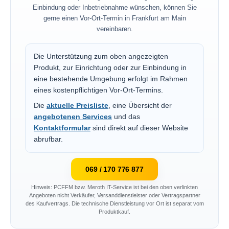
Einbindung oder Inbetriebnahme wünschen, können Sie
gerne einen Vor-Ort-Termin in Frankfurt am Main
vereinbaren.
Die Unterstützung zum oben angezeigten
Produkt, zur Einrichtung oder zur Einbindung in
eine bestehende Umgebung erfolgt im Rahmen
eines kostenpflichtigen Vor-Ort-Termins.
Die
aktuelle Preisliste
, eine Übersicht der
angebotenen Services
und das
Kontaktformular
sind direkt auf dieser Website
abrufbar.
069 / 170 776 877
Hinweis: PCFFM bzw. Meroth IT-Service ist bei den oben verlinkten
Angeboten nicht Verkäufer, Versanddienstleister oder Vertragspartner
des Kaufvertrags. Die technische Dienstleistung vor Ort ist separat vom
Produktkauf.