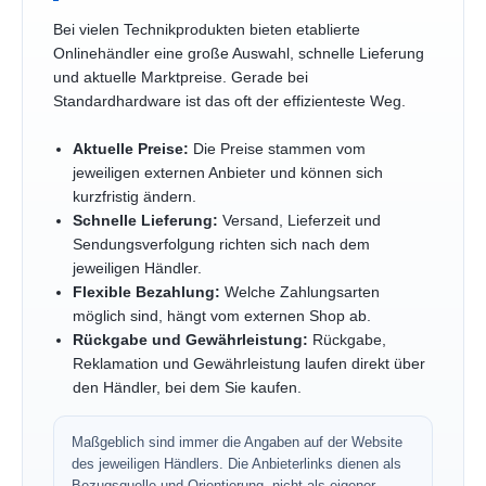
Bei vielen Technikprodukten bieten etablierte
Onlinehändler eine große Auswahl, schnelle Lieferung
und aktuelle Marktpreise. Gerade bei
Standardhardware ist das oft der effizienteste Weg.
Aktuelle Preise:
Die Preise stammen vom
jeweiligen externen Anbieter und können sich
kurzfristig ändern.
Schnelle Lieferung:
Versand, Lieferzeit und
Sendungsverfolgung richten sich nach dem
jeweiligen Händler.
Flexible Bezahlung:
Welche Zahlungsarten
möglich sind, hängt vom externen Shop ab.
Rückgabe und Gewährleistung:
Rückgabe,
Reklamation und Gewährleistung laufen direkt über
den Händler, bei dem Sie kaufen.
Maßgeblich sind immer die Angaben auf der Website
des jeweiligen Händlers. Die Anbieterlinks dienen als
Bezugsquelle und Orientierung, nicht als eigener