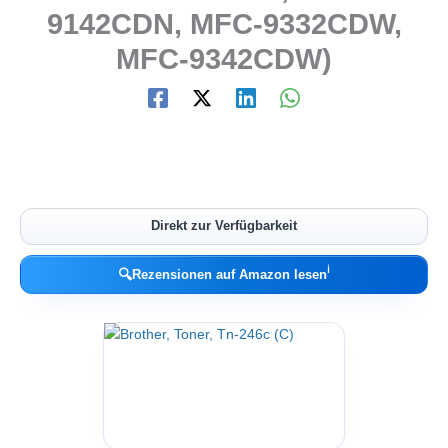
9142CDN, MFC-9332CDW,
MFC-9342CDW)
Direkt zur Verfügbarkeit
ℹ︎
🔍
Rezensionen auf Amazon lesen