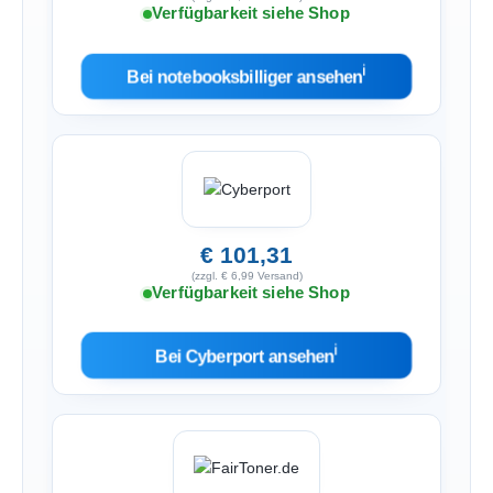
Verfügbarkeit siehe Shop
ℹ︎
Bei notebooksbilliger ansehen
€ 101,31
(zzgl. € 6,99 Versand)
Verfügbarkeit siehe Shop
ℹ︎
Bei Cyberport ansehen