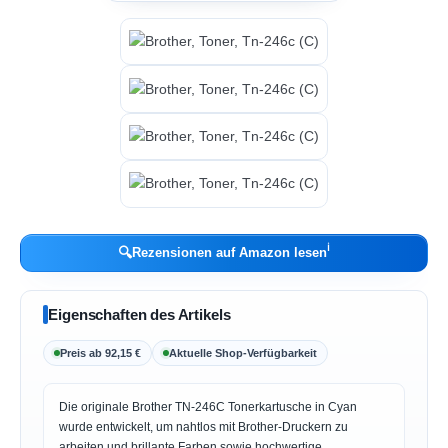
ℹ︎
🔍
Rezensionen auf Amazon lesen
Eigenschaften des Artikels
Preis ab 92,15 €
Aktuelle Shop-Verfügbarkeit
Die originale Brother TN-246C Tonerkartusche in Cyan
wurde entwickelt, um nahtlos mit Brother-Druckern zu
arbeiten und brillante Farben sowie hochwertige