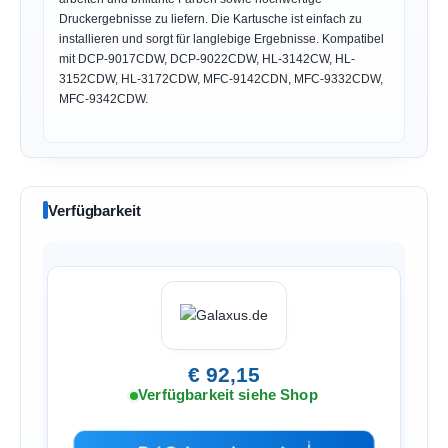
Druckergebnisse zu liefern. Die Kartusche ist einfach zu
installieren und sorgt für langlebige Ergebnisse. Kompatibel
mit DCP-9017CDW, DCP-9022CDW, HL-3142CW, HL-
3152CDW, HL-3172CDW, MFC-9142CDN, MFC-9332CDW,
MFC-9342CDW.
Verfügbarkeit
€ 92,15
Verfügbarkeit siehe Shop