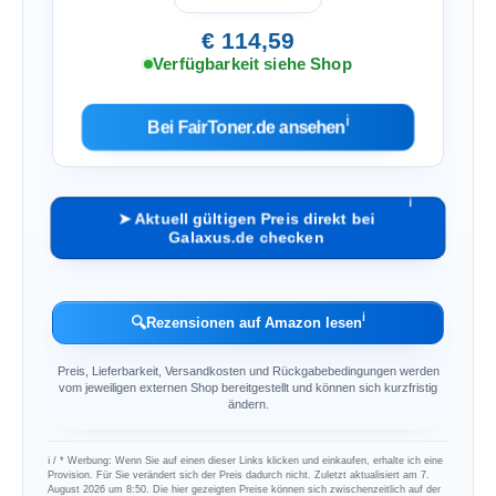
€ 114,59
Verfügbarkeit siehe Shop
ℹ︎
Bei FairToner.de ansehen
ℹ︎
➤ Aktuell gültigen Preis direkt bei
Galaxus.de checken
ℹ︎
🔍
Rezensionen auf Amazon lesen
Preis, Lieferbarkeit, Versandkosten und Rückgabebedingungen werden
vom jeweiligen externen Shop bereitgestellt und können sich kurzfristig
ändern.
ℹ︎ / * Werbung: Wenn Sie auf einen dieser Links klicken und einkaufen, erhalte ich eine
Provision. Für Sie verändert sich der Preis dadurch nicht. Zuletzt aktualisiert am 7.
August 2026 um 8:50. Die hier gezeigten Preise können sich zwischenzeitlich auf der