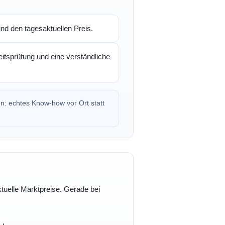
d den tagesaktuellen Preis.
itsprüfung und eine verständliche
en: echtes Know-how vor Ort statt
ktuelle Marktpreise. Gerade bei