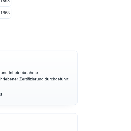
g und Inbetriebnahme –
hriebener Zertifizierung durchgeführt
ng