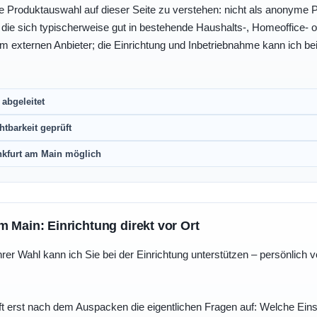
e Produktauswahl auf dieser Seite zu verstehen: nicht als anonyme Pr
, die sich typischerweise gut in bestehende Haushalts-, Homeoffice
eim externen Anbieter; die Einrichtung und Inbetriebnahme kann ich bei
abgeleitet
htbarkeit geprüft
nkfurt am Main möglich
m Main: Einrichtung direkt vor Ort
r Wahl kann ich Sie bei der Einrichtung unterstützen – persönlich vo
t erst nach dem Auspacken die eigentlichen Fragen auf: Welche Einst