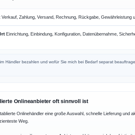
t
Verkauf, Zahlung, Versand, Rechnung, Rückgabe, Gewährleistung un
Ort
Einrichtung, Einbindung, Konfiguration, Datenübernahme, Sicherhe
beim Händler bezahlen und wofür Sie mich bei Bedarf separat beauftrag
erte Onlineanbieter oft sinnvoll ist
tablierte Onlinehändler eine große Auswahl, schnelle Lieferung und a
izienteste Weg.