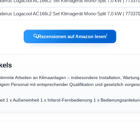
ℹ︎
🔍
Rezensionen auf Amazon lesen
kels
stimmte Arbeiten an Klimaanlagen – insbesondere Installation, Wartun
igem Personal mit entsprechender Qualifikation und gesetzlich vorgesc
eit 1 x Außeneinheit 1 x Infarot-Fernbedienung 1 x Bedienungsanleitu