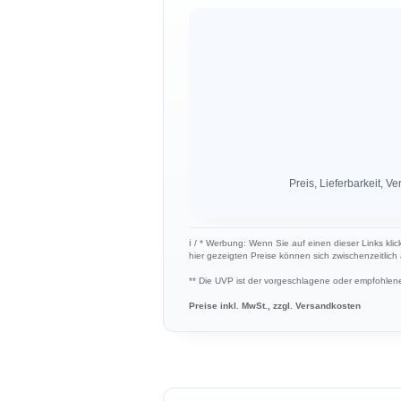
Preis, Lieferbarkeit,
ℹ︎ / * Werbung: Wenn Sie auf einen dieser Links kli
hier gezeigten Preise können sich zwischenzeitlic
** Die UVP ist der vorgeschlagene oder empfohlene 
Preise inkl. MwSt., zzgl. Versandkosten