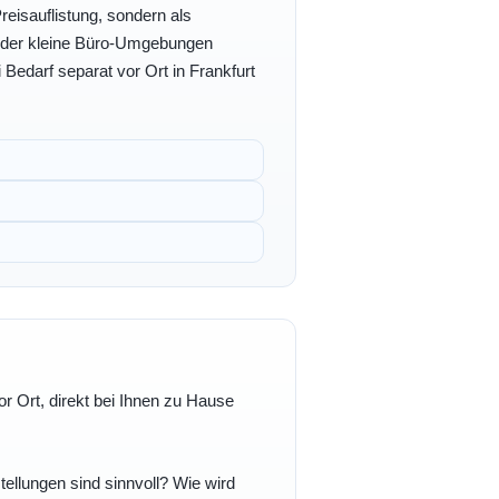
eisauflistung, sondern als
- oder kleine Büro-Umgebungen
 Bedarf separat vor Ort in Frankfurt
r Ort, direkt bei Ihnen zu Hause
ellungen sind sinnvoll? Wie wird