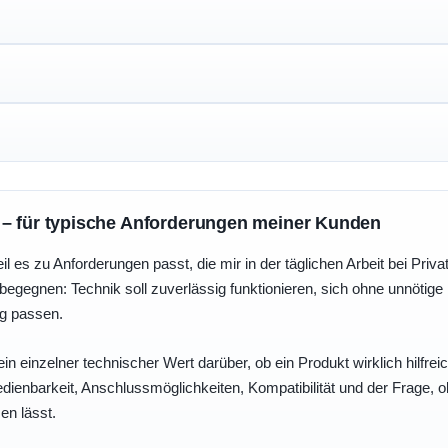
 – für typische Anforderungen meiner Kunden
eil es zu Anforderungen passt, die mir in der täglichen Arbeit bei Pri
egegnen: Technik soll zuverlässig funktionieren, sich ohne unnötig
ng passen.
ein einzelner technischer Wert darüber, ob ein Produkt wirklich hilfreic
enbarkeit, Anschlussmöglichkeiten, Kompatibilität und der Frage, o
en lässt.