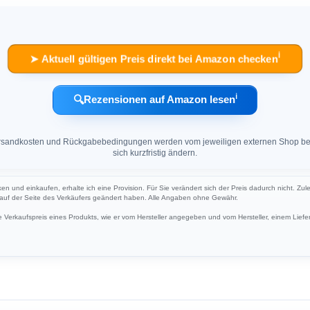
ℹ︎
➤ Aktuell gültigen Preis direkt bei Amazon checken
ℹ︎
🔍
Rezensionen auf Amazon lesen
 Versandkosten und Rückgabebedingungen werden vom jeweiligen externen Shop ber
sich kurzfristig ändern.
cken und einkaufen, erhalte ich eine Provision. Für Sie verändert sich der Preis dadurch nicht. Zul
h auf der Seite des Verkäufers geändert haben. Alle Angaben ohne Gewähr.
Verkaufspreis eines Produkts, wie er vom Hersteller angegeben und vom Hersteller, einem Liefer