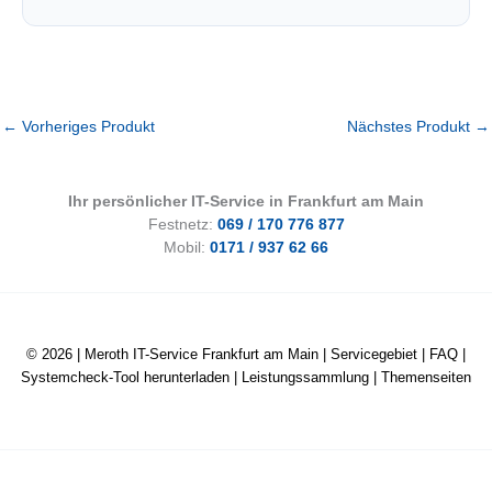
←
Vorheriges Produkt
Nächstes Produkt
→
Ihr persönlicher IT-Service in Frankfurt am Main
Festnetz:
069 / 170 776 877
Mobil:
0171 / 937 62 66
© 2026 |
Meroth IT-Service Frankfurt am Main
|
Servicegebiet
|
FAQ
|
Systemcheck-Tool herunterladen
|
Leistungssammlung
|
Themenseiten