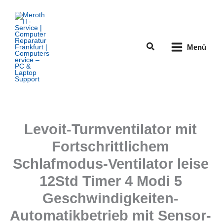
Zum
Inhalt
springen
Suchen
Menü
Levoit-Turmventilator mit
Fortschrittlichem
Schlafmodus-Ventilator leise
12Std Timer 4 Modi 5
Geschwindigkeiten-
Automatikbetrieb mit Sensor-