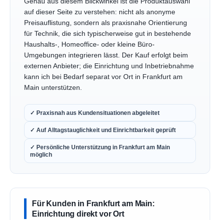
Genau aus diesem Blickwinkel ist die Produktauswahl
auf dieser Seite zu verstehen: nicht als anonyme
Preisauflistung, sondern als praxisnahe Orientierung
für Technik, die sich typischerweise gut in bestehende
Haushalts-, Homeoffice- oder kleine Büro-
Umgebungen integrieren lässt. Der Kauf erfolgt beim
externen Anbieter; die Einrichtung und Inbetriebnahme
kann ich bei Bedarf separat vor Ort in Frankfurt am
Main unterstützen.
✓ Praxisnah aus Kundensituationen abgeleitet
✓ Auf Alltagstauglichkeit und Einrichtbarkeit geprüft
✓ Persönliche Unterstützung in Frankfurt am Main
möglich
Für Kunden in Frankfurt am Main:
Einrichtung direkt vor Ort