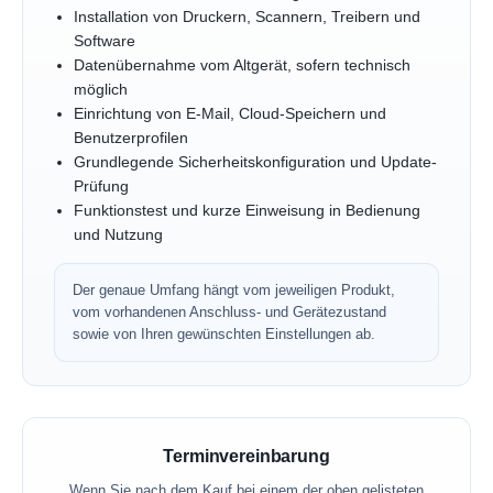
Installation von Druckern, Scannern, Treibern und
Software
Datenübernahme vom Altgerät, sofern technisch
möglich
Einrichtung von E-Mail, Cloud-Speichern und
Benutzerprofilen
Grundlegende Sicherheitskonfiguration und Update-
Prüfung
Funktionstest und kurze Einweisung in Bedienung
und Nutzung
Der genaue Umfang hängt vom jeweiligen Produkt,
vom vorhandenen Anschluss- und Gerätezustand
sowie von Ihren gewünschten Einstellungen ab.
Terminvereinbarung
Wenn Sie nach dem Kauf bei einem der oben gelisteten