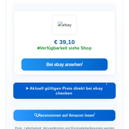
€ 39,10
Verfügbarkeit siehe Shop
ℹ︎
Bei ebay ansehen
ℹ︎
➤ Aktuell gültigen Preis direkt bei ebay
checken
ℹ︎
🔍
Rezensionen auf Amazon lesen
Preis, Lieferbarkeit, Versandkosten und Rückgabebedingungen werden