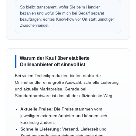
So bleibt transparent, wofür Sie beim Händler
bezahlen und wofür Sie mich bei Bedarf separat
beauftragen: echtes Know-how vor Ort statt unnötiger
Zwischenhandel.
Warum der Kauf über etablierte
Onlineanbieter oft sinnvoll ist
Bei vielen Technikprodukten bieten etablierte
Onlinehändler eine große Auswahl, schnelle Lieferung
und aktuelle Marktpreise. Gerade bei
Standardhardware ist das oft der effizienteste Weg.
Aktuelle Preise:
Die Preise stammen vom
jeweiligen externen Anbieter und können sich
kurzfristig ändern.
Schnelle Lieferung:
Versand, Lieferzeit und
Sendungsverfolgung richten sich nach dem