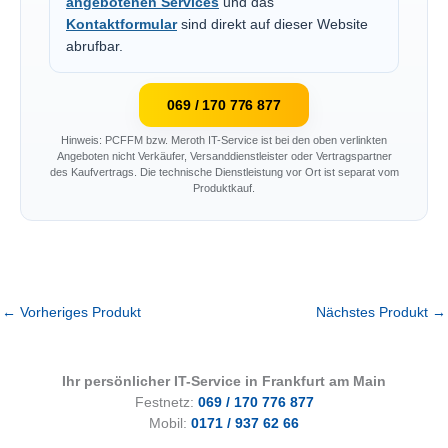
angebotenen Services
und das
Kontaktformular
sind direkt auf dieser Website
abrufbar.
069 / 170 776 877
Hinweis: PCFFM bzw. Meroth IT-Service ist bei den oben verlinkten
Angeboten nicht Verkäufer, Versanddienstleister oder Vertragspartner
des Kaufvertrags. Die technische Dienstleistung vor Ort ist separat vom
Produktkauf.
←
Vorheriges Produkt
Nächstes Produkt
→
Ihr persönlicher IT-Service in Frankfurt am Main
Festnetz:
069 / 170 776 877
Mobil:
0171 / 937 62 66