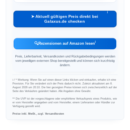
ℹ︎
➤ Aktuell gültigen Preis direkt bei
Galaxus.de checken
ℹ︎
🔍
Rezensionen auf Amazon lesen
Preis, Lieferbarkeit, Versandkosten und Rückgabebedingungen werden
vom jeweiligen externen Shop bereitgestellt und können sich kurzfristig
ändern.
ℹ︎ / * Werbung: Wenn Sie auf einen dieser Links klicken und einkaufen, erhalte ich eine
Provision. Für Sie verändert sich der Preis dadurch nicht. Zuletzt aktualisiert am 8.
August 2026 um 20:10. Die hier gezeigten Preise können sich zwischenzeitlich auf der
Seite des Verkäufers geändert haben. Alle Angaben ohne Gewähr.
** Die UVP ist der vorgeschlagene oder empfohlene Verkaufspreis eines Produkts, wie
er vom Hersteller angegeben und vom Hersteller, einem Lieferanten oder Händler zur
Verfügung gestellt wird.
Preise inkl. MwSt., zzgl. Versandkosten