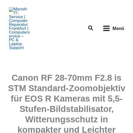
Zum
Inhalt
springen
Suchen
Menü
Canon RF 28-70mm F2.8 is
STM Standard-Zoomobjektiv
für EOS R Kameras mit 5,5-
Stufen-Bildstabilisator,
Witterungsschutz in
kompakter und Leichter