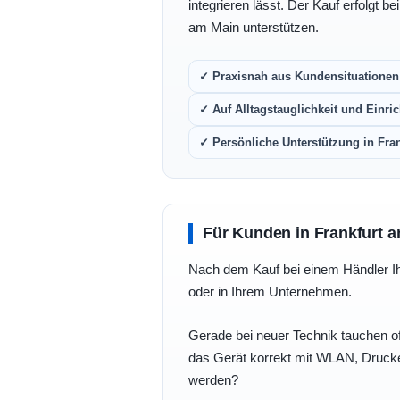
integrieren lässt. Der Kauf erfolgt b
am Main unterstützen.
✓ Praxisnah aus Kundensituationen 
✓ Auf Alltagstauglichkeit und Einric
✓ Persönliche Unterstützung in Fra
Für Kunden in Frankfurt a
Nach dem Kauf bei einem Händler Ihre
oder in Ihrem Unternehmen.
Gerade bei neuer Technik tauchen of
das Gerät korrekt mit WLAN, Drucke
werden?