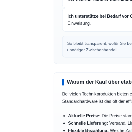
Ich unterstütze bei Bedarf vor 
Einweisung.
So bleibt transparent, wofür Sie 
unnötiger Zwischenhandel.
Warum der Kauf über etabli
Bei vielen Technikprodukten bieten e
Standardhardware ist das oft der eff
Aktuelle Preise:
Die Preise stam
Schnelle Lieferung:
Versand, Lie
Flexible Bezahlung:
Welche Zahl