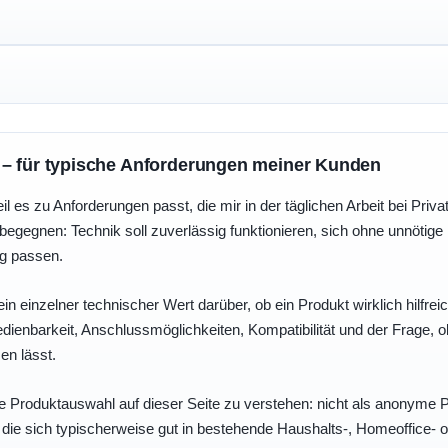
 – für typische Anforderungen meiner Kunden
eil es zu Anforderungen passt, die mir in der täglichen Arbeit bei Pri
egegnen: Technik soll zuverlässig funktionieren, sich ohne unnötig
ng passen.
ein einzelner technischer Wert darüber, ob ein Produkt wirklich hilfreic
enbarkeit, Anschlussmöglichkeiten, Kompatibilität und der Frage, o
en lässt.
e Produktauswahl auf dieser Seite zu verstehen: nicht als anonyme Pr
, die sich typischerweise gut in bestehende Haushalts-, Homeoffice