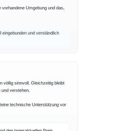
 Ihre vorhandene Umgebung und das,
oll eingebunden und verständlich
völlig sinnvoll. Gleichzeitig bleibt
n und verstehen.
 Meine technische Unterstützung vor
d den tagesaktuellen Preis.