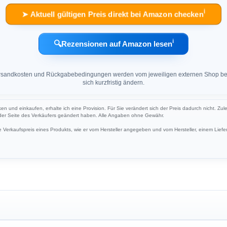
ℹ︎
➤ Aktuell gültigen Preis direkt bei Amazon checken
ℹ︎
🔍
Rezensionen auf Amazon lesen
 Versandkosten und Rückgabebedingungen werden vom jeweiligen externen Shop ber
sich kurzfristig ändern.
ken und einkaufen, erhalte ich eine Provision. Für Sie verändert sich der Preis dadurch nicht. Zul
 der Seite des Verkäufers geändert haben. Alle Angaben ohne Gewähr.
Verkaufspreis eines Produkts, wie er vom Hersteller angegeben und vom Hersteller, einem Liefer