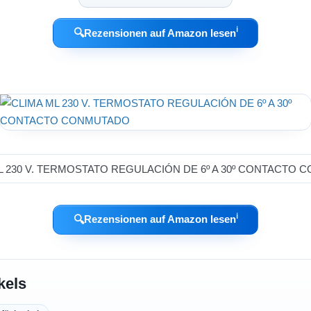
ℹ︎
🔍
Rezensionen auf Amazon lesen
ℹ︎
🔍
Rezensionen auf Amazon lesen
kels