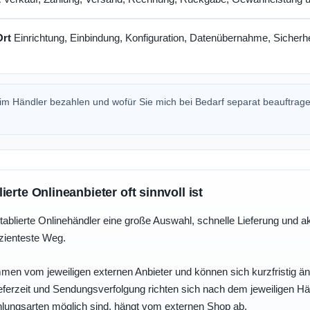
Ort
Einrichtung, Einbindung, Konfiguration, Datenübernahme, Sicherhe
beim Händler bezahlen und wofür Sie mich bei Bedarf separat beauftrag
erte Onlineanbieter oft sinnvoll ist
tablierte Onlinehändler eine große Auswahl, schnelle Lieferung und a
izienteste Weg.
men vom jeweiligen externen Anbieter und können sich kurzfristig än
ferzeit und Sendungsverfolgung richten sich nach dem jeweiligen Hä
ungsarten möglich sind, hängt vom externen Shop ab.