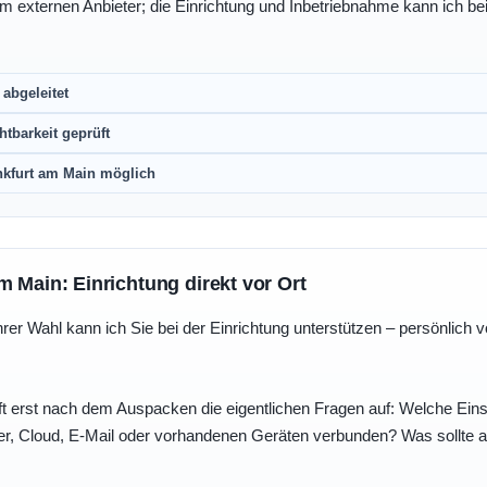
eim externen Anbieter; die Einrichtung und Inbetriebnahme kann ich bei
abgeleitet
htbarkeit geprüft
nkfurt am Main möglich
m Main: Einrichtung direkt vor Ort
r Wahl kann ich Sie bei der Einrichtung unterstützen – persönlich vo
t erst nach dem Auspacken die eigentlichen Fragen auf: Welche Einst
r, Cloud, E-Mail oder vorhandenen Geräten verbunden? Was sollte au