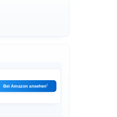
ℹ︎
Bei Amazon ansehen