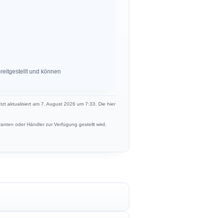
eitgestellt und können
etzt aktualisiert am 7. August 2026 um 7:33. Die hier
anten oder Händler zur Verfügung gestellt wird.