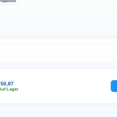
rfügbarkeit
 50,87
Auf Lager