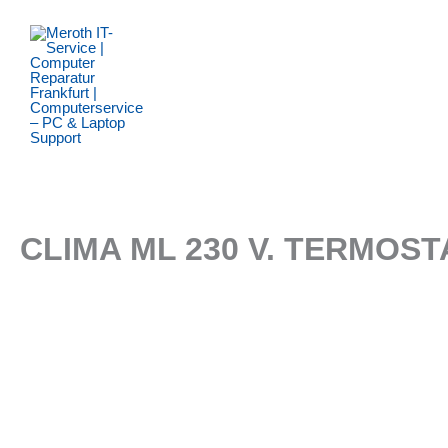
Zum
Inhalt
springen
CLIMA ML 230 V. TERMOS