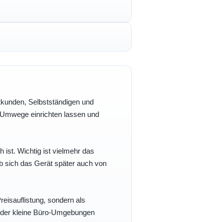
vatkunden, Selbstständigen und
e Umwege einrichten lassen und
h ist. Wichtig ist vielmehr das
b sich das Gerät später auch von
eisauflistung, sondern als
- oder kleine Büro-Umgebungen