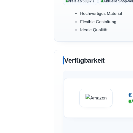
Preis ab 50,87 €
Aktuelle Shop-Ve
Hochwertiges Material
Flexible Gestaltung
Ideale Qualität
Verfügbarkeit
€