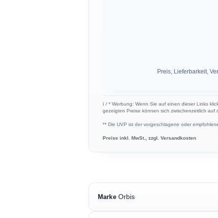
Preis, Lieferbarkeit,
ℹ︎ / * Werbung: Wenn Sie auf einen dieser Links klic
gezeigten Preise können sich zwischenzeitlich auf
** Die UVP ist der vorgeschlagene oder empfohlene 
Preise inkl. MwSt., zzgl. Versandkosten
Orbis
Marke