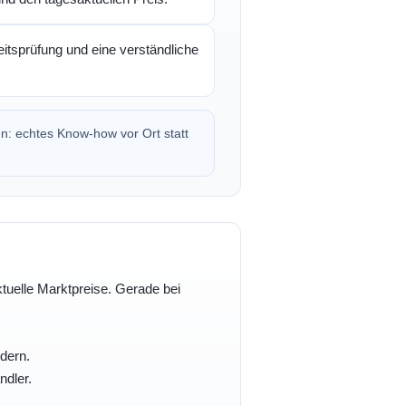
itsprüfung und eine verständliche
en: echtes Know-how vor Ort statt
ktuelle Marktpreise. Gerade bei
dern.
ndler.