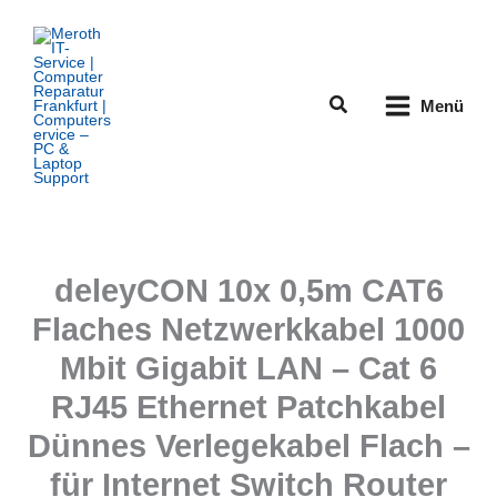
Zum
Inhalt
springen
Suchen
Menü
deleyCON 10x 0,5m CAT6
Flaches Netzwerkkabel 1000
Mbit Gigabit LAN – Cat 6
RJ45 Ethernet Patchkabel
Dünnes Verlegekabel Flach –
für Internet Switch Router