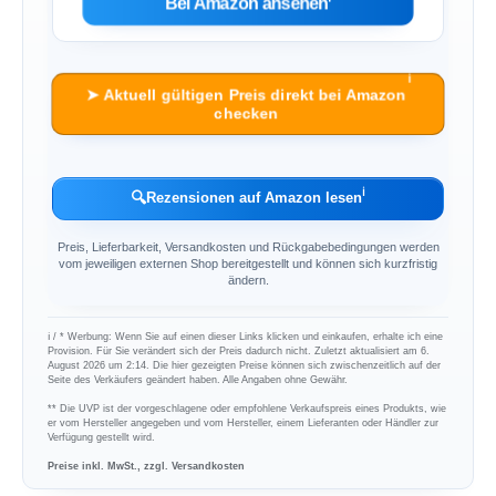
Bei Amazon ansehen
ℹ︎
➤ Aktuell gültigen Preis direkt bei Amazon
checken
ℹ︎
🔍
Rezensionen auf Amazon lesen
Preis, Lieferbarkeit, Versandkosten und Rückgabebedingungen werden
vom jeweiligen externen Shop bereitgestellt und können sich kurzfristig
ändern.
ℹ︎ / * Werbung: Wenn Sie auf einen dieser Links klicken und einkaufen, erhalte ich eine
Provision. Für Sie verändert sich der Preis dadurch nicht. Zuletzt aktualisiert am 6.
August 2026 um 2:14. Die hier gezeigten Preise können sich zwischenzeitlich auf der
Seite des Verkäufers geändert haben. Alle Angaben ohne Gewähr.
** Die UVP ist der vorgeschlagene oder empfohlene Verkaufspreis eines Produkts, wie
er vom Hersteller angegeben und vom Hersteller, einem Lieferanten oder Händler zur
Verfügung gestellt wird.
Preise inkl. MwSt., zzgl. Versandkosten