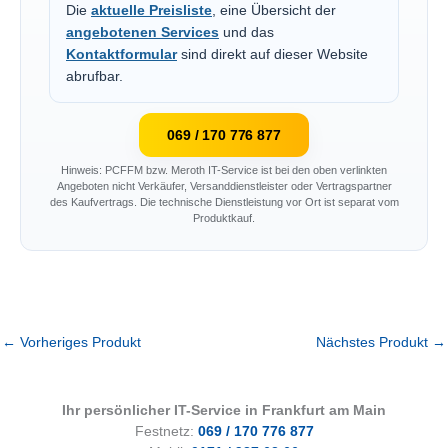
Die
aktuelle Preisliste
, eine Übersicht der
angebotenen Services
und das
Kontaktformular
sind direkt auf dieser Website
abrufbar.
069 / 170 776 877
Hinweis: PCFFM bzw. Meroth IT-Service ist bei den oben verlinkten
Angeboten nicht Verkäufer, Versanddienstleister oder Vertragspartner
des Kaufvertrags. Die technische Dienstleistung vor Ort ist separat vom
Produktkauf.
←
Vorheriges Produkt
Nächstes Produkt
→
Ihr persönlicher IT-Service in Frankfurt am Main
Festnetz:
069 / 170 776 877