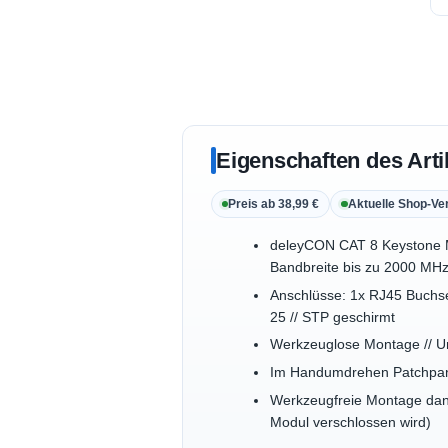
Eigenschaften des Arti
Preis ab 38,99 €
Aktuelle Shop-Ve
deleyCON CAT 8 Keystone Mod
Bandbreite bis zu 2000 MH
Anschlüsse: 1x RJ45 Buchse 
25 // STP geschirmt
Werkzeuglose Montage // Un
Im Handumdrehen Patchpane
Werkzeugfreie Montage dank
Modul verschlossen wird)