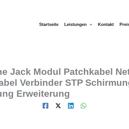
Startseite
Leistungen
Kontakt
Prei
e Jack Modul Patchkabel Net
abel Verbinder STP Schirmu
ung Erweiterung