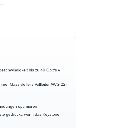
schwindigkeit bis zu 40 Gbit/s //
e: Massivleiter / Vollleiter AWG 22-
indungen optimieren
ste gedrückt, wenn das Keystone