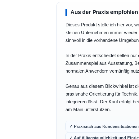
Aus der Praxis empfohlen
Dieses Produkt stelle ich hier vor, w
kleinen Unternehmen immer wieder b
sinnvoll in die vorhandene Umgebu
In der Praxis entscheidet selten nur 
Zusammenspiel aus Ausstattung, Bedi
normalen Anwendern vernünftig nutz
Genau aus diesem Blickwinkel ist di
praxisnahe Orientierung für Technik
integrieren lässt. Der Kauf erfolgt b
am Main unterstützen.
✓ Praxisnah aus Kundensituationen 
✓ Auf Alltagstauglichkeit und Einric