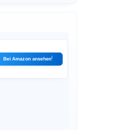
ℹ︎
Bei Amazon ansehen