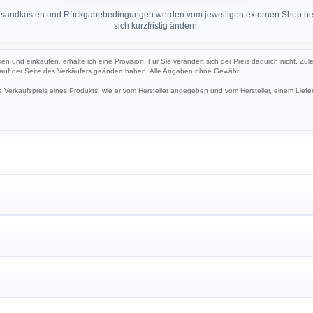
 Versandkosten und Rückgabebedingungen werden vom jeweiligen externen Shop ber
sich kurzfristig ändern.
cken und einkaufen, erhalte ich eine Provision. Für Sie verändert sich der Preis dadurch nicht. Zul
h auf der Seite des Verkäufers geändert haben. Alle Angaben ohne Gewähr.
Verkaufspreis eines Produkts, wie er vom Hersteller angegeben und vom Hersteller, einem Liefer