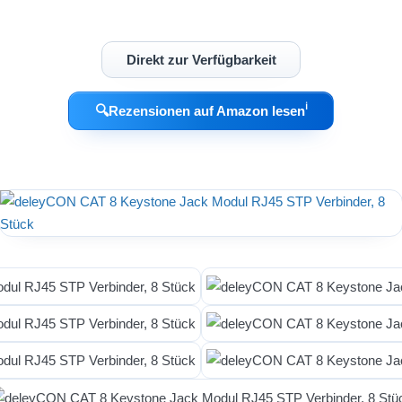
Direkt zur Verfügbarkeit
ℹ︎
🔍
Rezensionen auf Amazon lesen