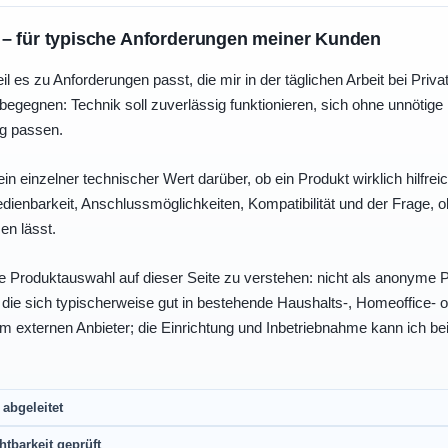
 – für typische Anforderungen meiner Kunden
eil es zu Anforderungen passt, die mir in der täglichen Arbeit bei Pri
egegnen: Technik soll zuverlässig funktionieren, sich ohne unnötig
ng passen.
ein einzelner technischer Wert darüber, ob ein Produkt wirklich hilfreic
enbarkeit, Anschlussmöglichkeiten, Kompatibilität und der Frage, o
en lässt.
e Produktauswahl auf dieser Seite zu verstehen: nicht als anonyme Pr
, die sich typischerweise gut in bestehende Haushalts-, Homeoffice
eim externen Anbieter; die Einrichtung und Inbetriebnahme kann ich bei
abgeleitet
htbarkeit geprüft