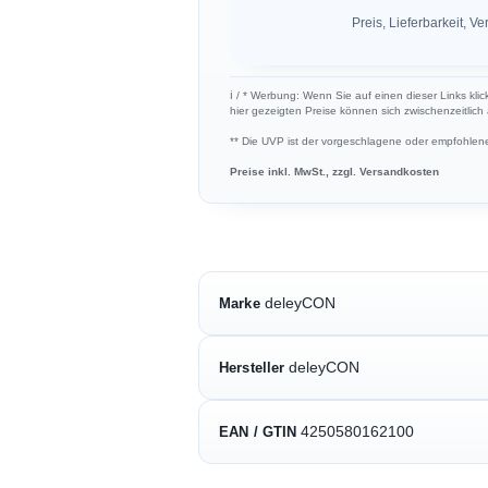
Preis, Lieferbarkeit,
ℹ︎ / * Werbung: Wenn Sie auf einen dieser Links kli
hier gezeigten Preise können sich zwischenzeitlic
** Die UVP ist der vorgeschlagene oder empfohlene 
Preise inkl. MwSt., zzgl. Versandkosten
deleyCON
Marke
deleyCON
Hersteller
4250580162100
EAN / GTIN