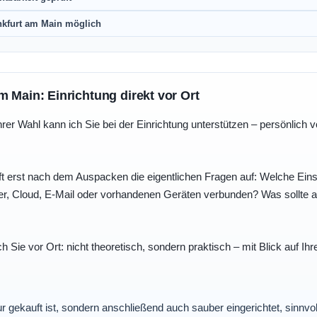
nkfurt am Main möglich
m Main: Einrichtung direkt vor Ort
r Wahl kann ich Sie bei der Einrichtung unterstützen – persönlich vo
t erst nach dem Auspacken die eigentlichen Fragen auf: Welche Einst
r, Cloud, E-Mail oder vorhandenen Geräten verbunden? Was sollte au
ch Sie vor Ort: nicht theoretisch, sondern praktisch – mit Blick auf
nur gekauft ist, sondern anschließend auch sauber eingerichtet, sinnv