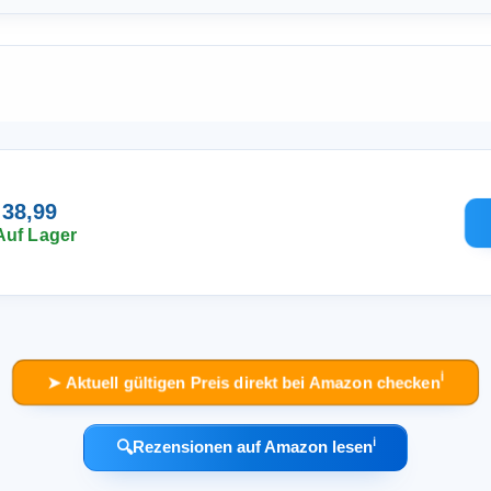
 38,99
Auf Lager
ℹ︎
➤ Aktuell gültigen Preis direkt bei Amazon checken
ℹ︎
🔍
Rezensionen auf Amazon lesen