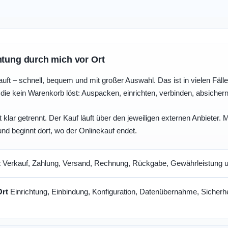
htung durch mich vor Ort
uft – schnell, bequem und mit großer Auswahl. Das ist in vielen Fällen 
die kein Warenkorb löst: Auspacken, einrichten, verbinden, absicher
 klar getrennt. Der Kauf läuft über den jeweiligen externen Anbieter.
und beginnt dort, wo der Onlinekauf endet.
t
Verkauf, Zahlung, Versand, Rechnung, Rückgabe, Gewährleistung un
Ort
Einrichtung, Einbindung, Konfiguration, Datenübernahme, Sicherhe