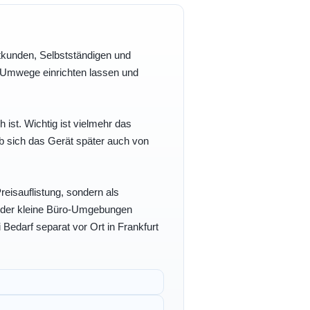
vatkunden, Selbstständigen und
e Umwege einrichten lassen und
h ist. Wichtig ist vielmehr das
b sich das Gerät später auch von
eisauflistung, sondern als
- oder kleine Büro-Umgebungen
 Bedarf separat vor Ort in Frankfurt