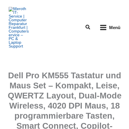
Zum
Inhalt
springen
Suchen
Menü
Dell Pro KM555 Tastatur und
Maus Set – Kompakt, Leise,
QWERTZ Layout, Dual-Mode
Wireless, 4020 DPI Maus, 18
programmierbare Tasten,
Smart Connect, Copilot-