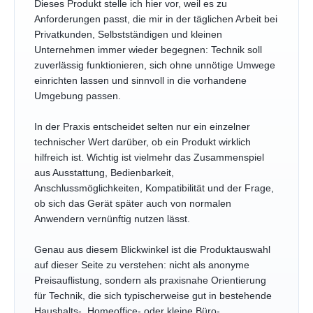
Dieses Produkt stelle ich hier vor, weil es zu
Anforderungen passt, die mir in der täglichen Arbeit bei
Privatkunden, Selbstständigen und kleinen
Unternehmen immer wieder begegnen: Technik soll
zuverlässig funktionieren, sich ohne unnötige Umwege
einrichten lassen und sinnvoll in die vorhandene
Umgebung passen.
In der Praxis entscheidet selten nur ein einzelner
technischer Wert darüber, ob ein Produkt wirklich
hilfreich ist. Wichtig ist vielmehr das Zusammenspiel
aus Ausstattung, Bedienbarkeit,
Anschlussmöglichkeiten, Kompatibilität und der Frage,
ob sich das Gerät später auch von normalen
Anwendern vernünftig nutzen lässt.
Genau aus diesem Blickwinkel ist die Produktauswahl
auf dieser Seite zu verstehen: nicht als anonyme
Preisauflistung, sondern als praxisnahe Orientierung
für Technik, die sich typischerweise gut in bestehende
Haushalts-, Homeoffice- oder kleine Büro-