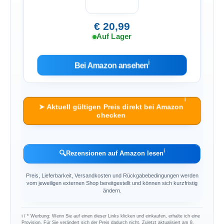
€ 20,99
Auf Lager
ℹ︎
Bei Amazon ansehen
ℹ︎
➤ Aktuell gültigen Preis direkt bei Amazon
checken
ℹ︎
🔍
Rezensionen auf Amazon lesen
Preis, Lieferbarkeit, Versandkosten und Rückgabebedingungen werden
vom jeweiligen externen Shop bereitgestellt und können sich kurzfristig
ändern.
ℹ︎ / * Werbung: Wenn Sie auf einen dieser Links klicken und einkaufen, erhalte ich eine
Provision. Für Sie verändert sich der Preis dadurch nicht. Zuletzt aktualisiert am 8.