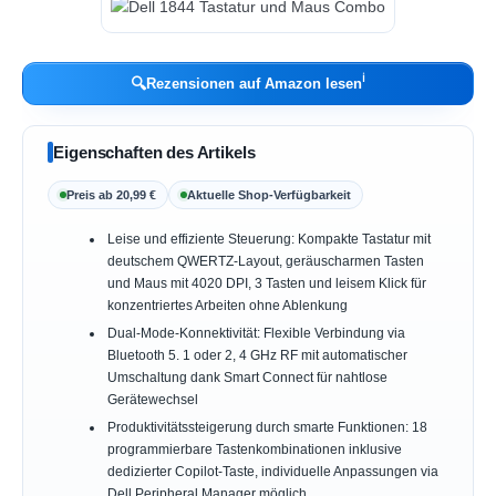
ℹ︎
🔍
Rezensionen auf Amazon lesen
Eigenschaften des Artikels
Preis ab 20,99 €
Aktuelle Shop-Verfügbarkeit
Leise und effiziente Steuerung: Kompakte Tastatur mit
deutschem QWERTZ-Layout, geräuscharmen Tasten
und Maus mit 4020 DPI, 3 Tasten und leisem Klick für
konzentriertes Arbeiten ohne Ablenkung
Dual-Mode-Konnektivität: Flexible Verbindung via
Bluetooth 5. 1 oder 2, 4 GHz RF mit automatischer
Umschaltung dank Smart Connect für nahtlose
Gerätewechsel
Produktivitätssteigerung durch smarte Funktionen: 18
programmierbare Tastenkombinationen inklusive
dedizierter Copilot-Taste, individuelle Anpassungen via
Dell Peripheral Manager möglich