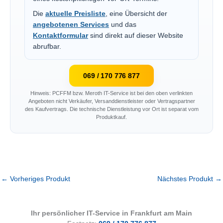
Die
aktuelle Preisliste
, eine Übersicht der
angebotenen Services
und das
Kontaktformular
sind direkt auf dieser Website
abrufbar.
069 / 170 776 877
Hinweis: PCFFM bzw. Meroth IT-Service ist bei den oben verlinkten
Angeboten nicht Verkäufer, Versanddienstleister oder Vertragspartner
des Kaufvertrags. Die technische Dienstleistung vor Ort ist separat vom
Produktkauf.
←
Vorheriges Produkt
Nächstes Produkt
→
Ihr persönlicher IT-Service in Frankfurt am Main