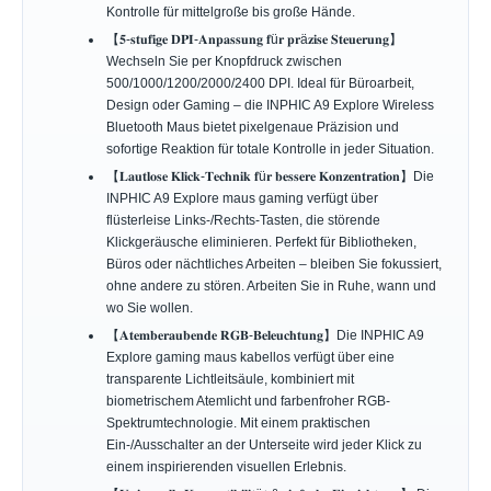
Kontrolle für mittelgroße bis große Hände.
【𝟓-𝐬𝐭𝐮𝐟𝐢𝐠𝐞 𝐃𝐏𝐈-𝐀𝐧𝐩𝐚𝐬𝐬𝐮𝐧𝐠 𝐟ü𝐫 𝐩𝐫ä𝐳𝐢𝐬𝐞 𝐒𝐭𝐞𝐮𝐞𝐫𝐮𝐧𝐠】
Wechseln Sie per Knopfdruck zwischen
500/1000/1200/2000/2400 DPI. Ideal für Büroarbeit,
Design oder Gaming – die INPHIC A9 Explore Wireless
Bluetooth Maus bietet pixelgenaue Präzision und
sofortige Reaktion für totale Kontrolle in jeder Situation.
【𝐋𝐚𝐮𝐭𝐥𝐨𝐬𝐞 𝐊𝐥𝐢𝐜𝐤-𝐓𝐞𝐜𝐡𝐧𝐢𝐤 𝐟ü𝐫 𝐛𝐞𝐬𝐬𝐞𝐫𝐞 𝐊𝐨𝐧𝐳𝐞𝐧𝐭𝐫𝐚𝐭𝐢𝐨𝐧】Die
INPHIC A9 Explore maus gaming verfügt über
flüsterleise Links-/Rechts-Tasten, die störende
Klickgeräusche eliminieren. Perfekt für Bibliotheken,
Büros oder nächtliches Arbeiten – bleiben Sie fokussiert,
ohne andere zu stören. Arbeiten Sie in Ruhe, wann und
wo Sie wollen.
【𝐀𝐭𝐞𝐦𝐛𝐞𝐫𝐚𝐮𝐛𝐞𝐧𝐝𝐞 𝐑𝐆𝐁-𝐁𝐞𝐥𝐞𝐮𝐜𝐡𝐭𝐮𝐧𝐠】Die INPHIC A9
Explore gaming maus kabellos verfügt über eine
transparente Lichtleitsäule, kombiniert mit
biometrischem Atemlicht und farbenfroher RGB-
Spektrumtechnologie. Mit einem praktischen
Ein-/Ausschalter an der Unterseite wird jeder Klick zu
einem inspirierenden visuellen Erlebnis.