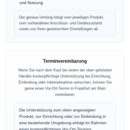
und Nutzung
Der genaue Umfang hängt vom jeweiligen Produkt,
vom vorhandenen Anschluss- und Gerätezustand
sowie von Ihren gewünschten Einstellungen ab.
Terminvereinbarung
Wenn Sie nach dem Kauf bei einem der oben gelisteten
Händler kostenpflichtige Unterstützung bei Einrichtung,
Einbindung oder Inbetriebnahme wünschen, können Sie
gerne einen Vor-Ort-Termin in Frankfurt am Main
vereinbaren.
Die Unterstützung zum oben angezeigten
Produkt, zur Einrichtung oder zur Einbindung in
eine bestehende Umgebung erfolgt im Rahmen
eines kostenpflichtigen Vor-Ort-Termins.