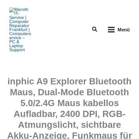
Zum
Inhalt
springen
Suchen
Menü
inphic A9 Explorer Bluetooth
Maus, Dual-Mode Bluetooth
5.0/2.4G Maus kabellos
Aufladbar, 2400 DPI, RGB-
Atmungslicht, sichtbare
Akku-Anzeige, Funkmaus für