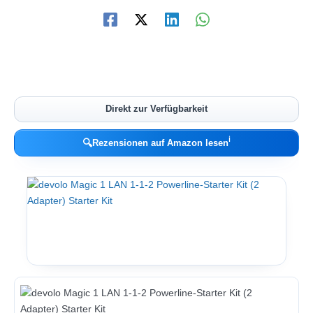
Direkt zur Verfügbarkeit
ℹ︎
🔍
Rezensionen auf Amazon lesen