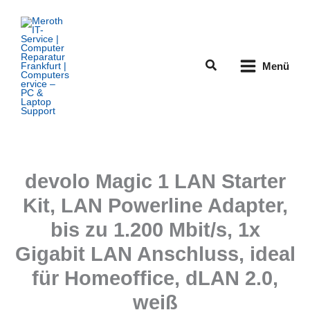
Zum
Inhalt
springen
Suchen
Menü
devolo Magic 1 LAN Starter
Kit, LAN Powerline Adapter,
bis zu 1.200 Mbit/s, 1x
Gigabit LAN Anschluss, ideal
für Homeoffice, dLAN 2.0,
weiß