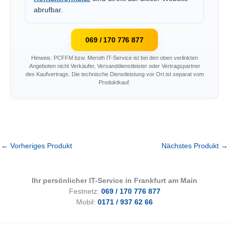
abrufbar.
069 / 170 776 877
Hinweis: PCFFM bzw. Meroth IT-Service ist bei den oben verlinkten
Angeboten nicht Verkäufer, Versanddienstleister oder Vertragspartner
des Kaufvertrags. Die technische Dienstleistung vor Ort ist separat vom
Produktkauf.
←
Vorheriges Produkt
Nächstes Produkt
→
Ihr persönlicher IT-Service in Frankfurt am Main
Festnetz:
069 / 170 776 877
Mobil:
0171 / 937 62 66