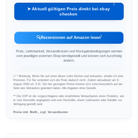
ℹ︎
➤ Aktuell gültigen Preis direkt bei ebay
checken
ℹ︎
🔍
Rezensionen auf Amazon lesen
Preis, Lieferbarkeit, Versandkosten und Rückgabebedingungen werden
vom jeweiligen externen Shop bereitgestellt und können sich kurzfristig
ändern.
ℹ︎ / * Werbung: Wenn Sie auf einen dieser Links klicken und einkaufen, erhalte ich eine
Provision. Für Sie verändert sich der Preis dadurch nicht. Zuletzt aktualisiert am 8.
August 2026 um 3:31. Die hier gezeigten Preise können sich zwischenzeitlich auf der
Seite des Verkäufers geändert haben. Alle Angaben ohne Gewähr.
** Die UVP ist der vorgeschlagene oder empfohlene Verkaufspreis eines Produkts, wie
er vom Hersteller angegeben und vom Hersteller, einem Lieferanten oder Händler zur
Verfügung gestellt wird.
Preise inkl. MwSt., zzgl. Versandkosten