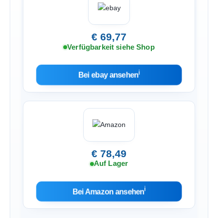
€ 69,77
Verfügbarkeit siehe Shop
ℹ︎
Bei ebay ansehen
€ 78,49
Auf Lager
ℹ︎
Bei Amazon ansehen