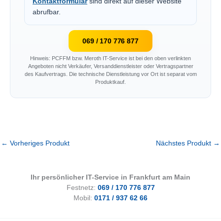
Kontaktformular
sind direkt auf dieser Website
abrufbar.
069 / 170 776 877
Hinweis: PCFFM bzw. Meroth IT-Service ist bei den oben verlinkten
Angeboten nicht Verkäufer, Versanddienstleister oder Vertragspartner
des Kaufvertrags. Die technische Dienstleistung vor Ort ist separat vom
Produktkauf.
←
Vorheriges Produkt
Nächstes Produkt
→
Ihr persönlicher IT-Service in Frankfurt am Main
Festnetz:
069 / 170 776 877
Mobil:
0171 / 937 62 66