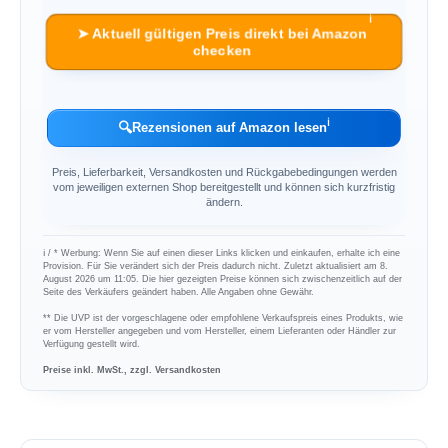
ℹ︎
➤ Aktuell gültigen Preis direkt bei Amazon
checken
ℹ︎
🔍
Rezensionen auf Amazon lesen
Preis, Lieferbarkeit, Versandkosten und Rückgabebedingungen werden
vom jeweiligen externen Shop bereitgestellt und können sich kurzfristig
ändern.
ℹ︎ / * Werbung: Wenn Sie auf einen dieser Links klicken und einkaufen, erhalte ich eine
Provision. Für Sie verändert sich der Preis dadurch nicht. Zuletzt aktualisiert am 8.
August 2026 um 11:05. Die hier gezeigten Preise können sich zwischenzeitlich auf der
Seite des Verkäufers geändert haben. Alle Angaben ohne Gewähr.
** Die UVP ist der vorgeschlagene oder empfohlene Verkaufspreis eines Produkts, wie
er vom Hersteller angegeben und vom Hersteller, einem Lieferanten oder Händler zur
Verfügung gestellt wird.
Preise inkl. MwSt., zzgl. Versandkosten