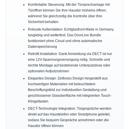
Komfortable Steuerung: Mit der Türsprechanlage mit
Türöffner können Sie Ihre Haustür mühelos öffnen,
während Sie gleichzeitig die Kontrolle über Ihre
Sicherheit behalten
Robuste Außenstation: Echtglasfront Made in Germany,
langlebig und wetterfest. Das DoorLine Bundle
funktioniert ohne Cloud und ohne automatische
Datenspeicherung
Retrofit Installation: Dank Anmeldung via DECT ist nur
eine 12V-Spannungsversorgung nötig. Schnelle und
leichte Montage auf bestehende Unterputzdose oder
optionalen Aufputzrahmen
Elegantes Design: Zeitloses Design hergestellt aus
hochwertigen Materialien mit beleuchtetem
Beschriftungsfeld zur individuellen Gestaltung und
geschlossener Glasoberfläche mit integrierten Touch-
Klingeltasten
DECT-Technologie Integration: Türgespräche werden
direkt auf das Haustelefon oder Smartphone geleitet,
sodass Sie bequem Gespräche annehmen oder die
Haustür öffnen können