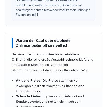
So bleibt transparent, wofür Sie beim Händler
bezahlen und wofür Sie mich bei Bedarf separat
beauftragen: echtes Know-how vor Ort statt unnötiger
Zwischenhandel.
Warum der Kauf über etablierte
Onlineanbieter oft sinnvoll ist
Bei vielen Technikprodukten bieten etablierte
Onlinehändler eine große Auswahl, schnelle Lieferung
und aktuelle Marktpreise. Gerade bei
Standardhardware ist das oft der effizienteste Weg.
Aktuelle Preise:
Die Preise stammen vom
jeweiligen externen Anbieter und können sich
kurzfristig ändern.
Schnelle Lieferung:
Versand, Lieferzeit und
Sendungsverfolgung richten sich nach dem
jeweiligen Händler.