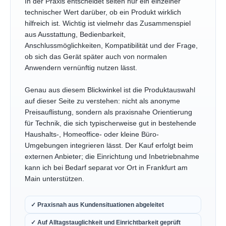
In der Praxis entscheidet selten nur ein einzelner
technischer Wert darüber, ob ein Produkt wirklich
hilfreich ist. Wichtig ist vielmehr das Zusammenspiel
aus Ausstattung, Bedienbarkeit,
Anschlussmöglichkeiten, Kompatibilität und der Frage,
ob sich das Gerät später auch von normalen
Anwendern vernünftig nutzen lässt.
Genau aus diesem Blickwinkel ist die Produktauswahl
auf dieser Seite zu verstehen: nicht als anonyme
Preisauflistung, sondern als praxisnahe Orientierung
für Technik, die sich typischerweise gut in bestehende
Haushalts-, Homeoffice- oder kleine Büro-
Umgebungen integrieren lässt. Der Kauf erfolgt beim
externen Anbieter; die Einrichtung und Inbetriebnahme
kann ich bei Bedarf separat vor Ort in Frankfurt am
Main unterstützen.
✓ Praxisnah aus Kundensituationen abgeleitet
✓ Auf Alltagstauglichkeit und Einrichtbarkeit geprüft