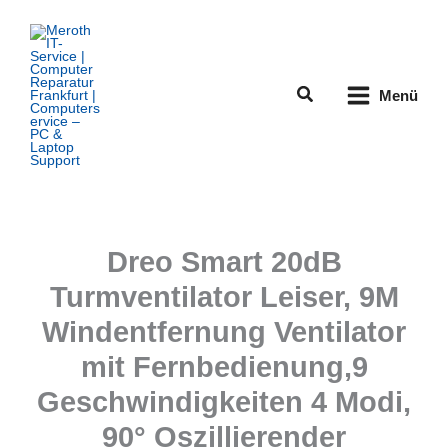
Zum
Inhalt
springen
Suchen
Menü
Dreo Smart 20dB
Turmventilator Leiser, 9M
Windentfernung Ventilator
mit Fernbedienung,9
Geschwindigkeiten 4 Modi,
90° Oszillierender