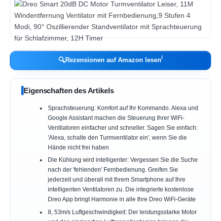
ℹ︎
🔍
Rezensionen auf Amazon lesen
Eigenschaften des Artikels
Sprachsteuerung: Komfort auf Ihr Kommando. Alexa und
Google Assistant machen die Steuerung Ihrer WiFi-
Ventilatoren einfacher und schneller. Sagen Sie einfach:
'Alexa, schalte den Turmventilator ein', wenn Sie die
Hände nicht frei haben
Die Kühlung wird intelligenter: Vergessen Sie die Suche
nach der 'fehlenden' Fernbedienung. Greifen Sie
jederzeit und überall mit Ihrem Smartphone auf Ihre
intelligenten Ventilatoren zu. Die integrierte kostenlose
Dreo App bringt Harmonie in alle Ihre Dreo WiFi-Geräte
8, 53m/s Luftgeschwindigkeit: Der leistungsstarke Motor