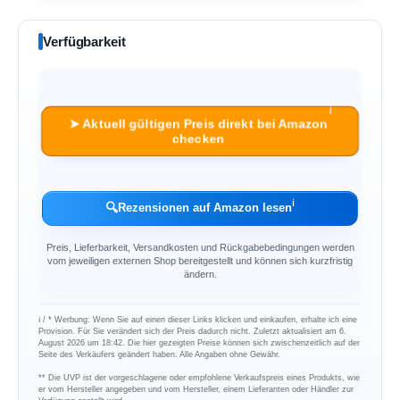
Verfügbarkeit
ℹ︎
➤ Aktuell gültigen Preis direkt bei Amazon
checken
ℹ︎
🔍
Rezensionen auf Amazon lesen
Preis, Lieferbarkeit, Versandkosten und Rückgabebedingungen werden
vom jeweiligen externen Shop bereitgestellt und können sich kurzfristig
ändern.
ℹ︎ / * Werbung: Wenn Sie auf einen dieser Links klicken und einkaufen, erhalte ich eine
Provision. Für Sie verändert sich der Preis dadurch nicht. Zuletzt aktualisiert am 6.
August 2026 um 18:42. Die hier gezeigten Preise können sich zwischenzeitlich auf der
Seite des Verkäufers geändert haben. Alle Angaben ohne Gewähr.
** Die UVP ist der vorgeschlagene oder empfohlene Verkaufspreis eines Produkts, wie
er vom Hersteller angegeben und vom Hersteller, einem Lieferanten oder Händler zur