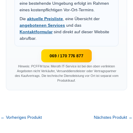
eine bestehende Umgebung erfolgt im Rahmen
eines kostenpflichtigen Vor-Ort-Termins.
Die
aktuelle Preisliste
, eine Übersicht der
angebotenen Services
und das
Kontaktformular
sind direkt auf dieser Website
abrufbar.
069 / 170 776 877
Hinweis: PCFFM bzw. Meroth IT-Service ist bei den oben verlinkten
Angeboten nicht Verkäufer, Versanddienstleister oder Vertragspartner
des Kaufvertrags. Die technische Dienstleistung vor Ort ist separat vom
Produktkauf.
←
Vorheriges Produkt
Nächstes Produkt
→