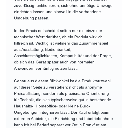
zuverlässig funktionieren, sich ohne unnötige Umwege
einrichten lassen und sinnvoll in die vorhandene
Umgebung passen.
In der Praxis entscheidet selten nur ein einzelner
technischer Wert darüber, ob ein Produkt wirklich
hilfreich ist. Wichtig ist vielmehr das Zusammenspiel
aus Ausstattung, Bedienbarkeit,
Anschlussmöglichkeiten, Kompatibilität und der Frage,
ob sich das Gerät später auch von normalen
Anwendern vernünftig nutzen lässt.
Genau aus diesem Blickwinkel ist die Produktauswahl
auf dieser Seite zu verstehen: nicht als anonyme
Preisauflistung, sondern als praxisnahe Orientierung
für Technik, die sich typischerweise gut in bestehende
Haushalts-, Homeoffice- oder kleine Büro-
Umgebungen integrieren lässt. Der Kauf erfolgt beim
externen Anbieter; die Einrichtung und Inbetriebnahme
kann ich bei Bedarf separat vor Ort in Frankfurt am