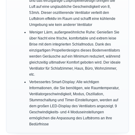
und das einzigartige Luftpropellerdesign bringen die
Luft auf eine unglaubliche Geschwindigkeit von 8,
53m/s. Dieser oszillierende Ventilator verteilt den
Luftstrom effektiv im Raum und schafft eine kühlende
Umgebung wie kein anderer Ventilator
Weniger Lärm, außergewöhnliche Ruhe: Genießen Sie
über Nacht eine frische, komfortable und extrem leise
Brise mit dem integrierten Schlafmodus. Dank des
einzigartigen Propellerdesigns dieses Bodenventilators
werden Geräusche auf ein Minimum reduziert, während
gleichzeitig ultimativer Komfort geboten wird. Der ideale
Ventilator für Schlafzimmer, Haus, Büro, Wohnzimmer,
etc.
Verbessertes Smart-Display: Alle wichtigen
Informationen, die Sie benötigen, wie Raumtemperatur,
Ventilatorgeschwindigkeit, Modus, Oszillation,
Stummschaltung und Timer-Einstellungen, werden auf
dem großen LED-Display des Ventilators angezeigt. 9
Geschwindigkeits- und 4 Moduseinstellungen
ermöglichen die Anpassung des Luftstroms an Ihre
Bedürfnisse