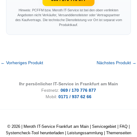
Hinweis: PCFFM bzw. Meroth IT-Service ist bei den oben verlinkten
Angeboten nicht Verkäufer, Versanddienstleister oder Vertragspartner
des Kaufvertrags. Die technische Dienstleistung vor Ort ist separat vom
Produktkauf.
←
Vorheriges Produkt
Nächstes Produkt
→
Ihr persönlicher IT-Service in Frankfurt am Main
Festnetz:
069 / 170 776 877
Mobil:
0171 / 937 62 66
© 2026 |
Meroth IT-Service Frankfurt am Main
|
Servicegebiet
|
FAQ
|
Systemcheck-Tool herunterladen
|
Leistungssammlung
|
Themenseiten