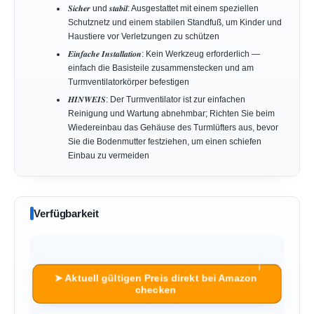
𝑺𝒊𝒄𝒉𝒆𝒓 und 𝒔𝒕𝒂𝒃𝒊𝒍: Ausgestattet mit einem speziellen
Schutznetz und einem stabilen Standfuß, um Kinder und
Haustiere vor Verletzungen zu schützen
𝑬𝒊𝒏𝒇𝒂𝒄𝒉𝒆 𝑰𝒏𝒔𝒕𝒂𝒍𝒍𝒂𝒕𝒊𝒐𝒏: Kein Werkzeug erforderlich —
einfach die Basisteile zusammenstecken und am
Turmventilatorkörper befestigen
𝑯𝑰𝑵𝑾𝑬𝑰𝑺: Der Turmventilator ist zur einfachen
Reinigung und Wartung abnehmbar; Richten Sie beim
Wiedereinbau das Gehäuse des Turmlüfters aus, bevor
Sie die Bodenmutter festziehen, um einen schiefen
Einbau zu vermeiden
Verfügbarkeit
ℹ︎
➤ Aktuell gültigen Preis direkt bei Amazon
checken