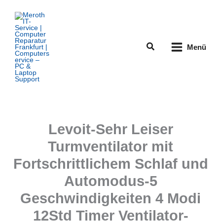
Zum
Inhalt
springen
Suchen
Menü
Levoit-Sehr Leiser
Turmventilator mit
Fortschrittlichem Schlaf und
Automodus-5
Geschwindigkeiten 4 Modi
12Std Timer Ventilator-