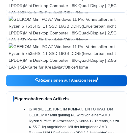
ℹ︎
🔍
Rezensionen auf Amazon lesen
Eigenschaften des Artikels
[STARKE LEISTUNG IM KOMPAKTEN FORMAT] Der
GEEKOM A7 Mini gaming PC wird von einem AMD
Ryzen 5 7535HS Prozessor (6 Kerne/12 Threads, bis zu
4. 55 GHz) angetrieben. Mit der integrierten AMD