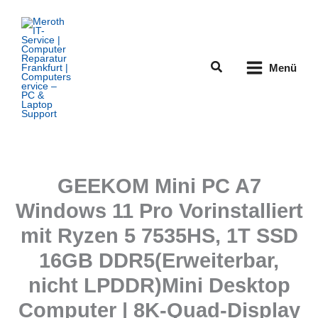
Zum
Inhalt
springen
Suchen
Menü
GEEKOM Mini PC A7
Windows 11 Pro Vorinstalliert
mit Ryzen 5 7535HS, 1T SSD
16GB DDR5(Erweiterbar,
nicht LPDDR)Mini Desktop
Computer | 8K-Quad-Display