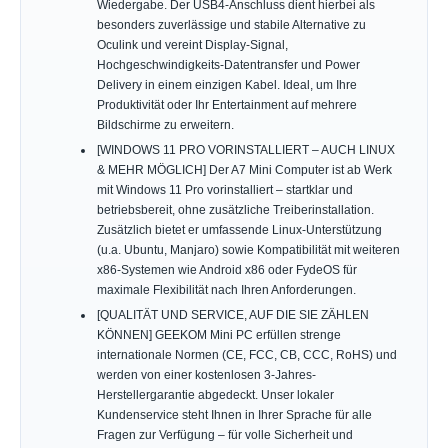
Wiedergabe. Der USB4-Anschluss dient hierbei als
besonders zuverlässige und stabile Alternative zu
Oculink und vereint Display-Signal,
Hochgeschwindigkeits-Datentransfer und Power
Delivery in einem einzigen Kabel. Ideal, um Ihre
Produktivität oder Ihr Entertainment auf mehrere
Bildschirme zu erweitern.
[WINDOWS 11 PRO VORINSTALLIERT – AUCH LINUX
& MEHR MÖGLICH] Der A7 Mini Computer ist ab Werk
mit Windows 11 Pro vorinstalliert – startklar und
betriebsbereit, ohne zusätzliche Treiberinstallation.
Zusätzlich bietet er umfassende Linux-Unterstützung
(u.a. Ubuntu, Manjaro) sowie Kompatibilität mit weiteren
x86-Systemen wie Android x86 oder FydeOS für
maximale Flexibilität nach Ihren Anforderungen.
[QUALITÄT UND SERVICE, AUF DIE SIE ZÄHLEN
KÖNNEN] GEEKOM Mini PC erfüllen strenge
internationale Normen (CE, FCC, CB, CCC, RoHS) und
werden von einer kostenlosen 3-Jahres-
Herstellergarantie abgedeckt. Unser lokaler
Kundenservice steht Ihnen in Ihrer Sprache für alle
Fragen zur Verfügung – für volle Sicherheit und