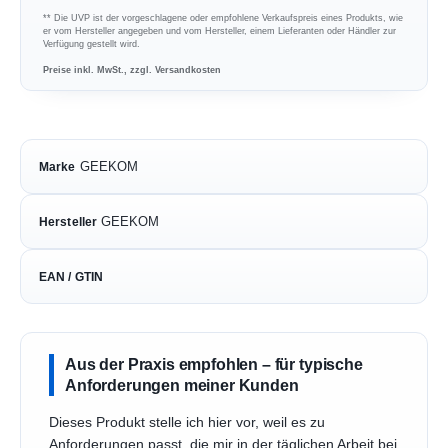
** Die UVP ist der vorgeschlagene oder empfohlene Verkaufspreis eines Produkts, wie
er vom Hersteller angegeben und vom Hersteller, einem Lieferanten oder Händler zur
Verfügung gestellt wird.
Preise inkl. MwSt., zzgl. Versandkosten
GEEKOM
Marke
GEEKOM
Hersteller
EAN / GTIN
Aus der Praxis empfohlen – für typische
Anforderungen meiner Kunden
Dieses Produkt stelle ich hier vor, weil es zu
Anforderungen passt, die mir in der täglichen Arbeit bei