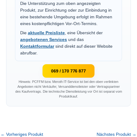
Die Unterstützung zum oben angezeigten
Produkt, zur Einrichtung oder zur Einbindung in
eine bestehende Umgebung erfolgt im Rahmen
eines kostenpflichtigen Vor-Ort-Termins.
Die
aktuelle Preisliste
, eine Übersicht der
angebotenen Services
und das
Kontaktformular
sind direkt auf dieser Website
abrufbar.
069 / 170 776 877
Hinweis: PCFFM bzw. Meroth IT-Service ist bei den oben verlinkten
Angeboten nicht Verkäufer, Versanddienstleister oder Vertragspartner
des Kaufvertrags. Die technische Dienstleistung vor Ort ist separat vom
Produktkauf.
←
Vorheriges Produkt
Nächstes Produkt
→