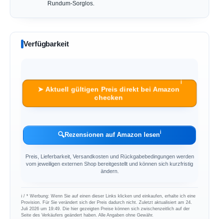
Rundum-Sorglos.
Verfügbarkeit
ℹ︎
➤ Aktuell gültigen Preis direkt bei Amazon
checken
ℹ︎
🔍
Rezensionen auf Amazon lesen
Preis, Lieferbarkeit, Versandkosten und Rückgabebedingungen werden
vom jeweiligen externen Shop bereitgestellt und können sich kurzfristig
ändern.
ℹ︎ / * Werbung: Wenn Sie auf einen dieser Links klicken und einkaufen, erhalte ich eine
Provision. Für Sie verändert sich der Preis dadurch nicht. Zuletzt aktualisiert am 24.
Juli 2026 um 19:49. Die hier gezeigten Preise können sich zwischenzeitlich auf der
Seite des Verkäufers geändert haben. Alle Angaben ohne Gewähr.