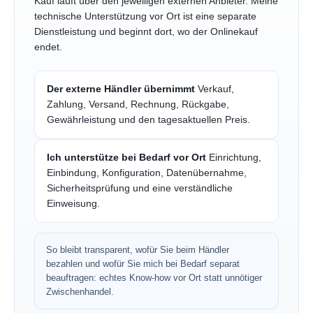
Kauf läuft über den jeweiligen externen Anbieter. Meine
technische Unterstützung vor Ort ist eine separate
Dienstleistung und beginnt dort, wo der Onlinekauf
endet.
Der externe Händler übernimmt
Verkauf,
Zahlung, Versand, Rechnung, Rückgabe,
Gewährleistung und den tagesaktuellen Preis.
Ich unterstütze bei Bedarf vor Ort
Einrichtung,
Einbindung, Konfiguration, Datenübernahme,
Sicherheitsprüfung und eine verständliche
Einweisung.
So bleibt transparent, wofür Sie beim Händler
bezahlen und wofür Sie mich bei Bedarf separat
beauftragen: echtes Know-how vor Ort statt unnötiger
Zwischenhandel.