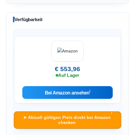
Verfügbarkeit
€ 553,96
Auf Lager
ℹ︎
Bei Amazon ansehen
ℹ︎
➤ Aktuell gültigen Preis direkt bei Amazon
checken