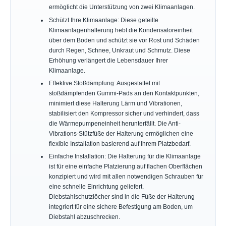
ermöglicht die Unterstützung von zwei Klimaanlagen.
Schützt Ihre Klimaanlage: Diese geteilte
Klimaanlagenhalterung hebt die Kondensatoreinheit
über dem Boden und schützt sie vor Rost und Schäden
durch Regen, Schnee, Unkraut und Schmutz. Diese
Erhöhung verlängert die Lebensdauer Ihrer
Klimaanlage.
Effektive Stoßdämpfung: Ausgestattet mit
stoßdämpfenden Gummi-Pads an den Kontaktpunkten,
minimiert diese Halterung Lärm und Vibrationen,
stabilisiert den Kompressor sicher und verhindert, dass
die Wärmepumpeneinheit herunterfällt. Die Anti-
Vibrations-Stützfüße der Halterung ermöglichen eine
flexible Installation basierend auf Ihrem Platzbedarf.
Einfache Installation: Die Halterung für die Klimaanlage
ist für eine einfache Platzierung auf flachen Oberflächen
konzipiert und wird mit allen notwendigen Schrauben für
eine schnelle Einrichtung geliefert.
Diebstahlschutzlöcher sind in die Füße der Halterung
integriert für eine sichere Befestigung am Boden, um
Diebstahl abzuschrecken.