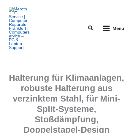
Zum
Inhalt
springen
Suchen
Menü
Halterung für Klimaanlagen,
robuste Halterung aus
verzinktem Stahl, für Mini-
Split-Systeme,
Stoßdämpfung,
Doppelstapel-Design