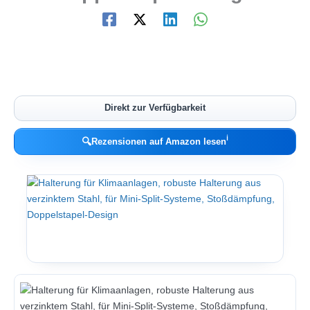
Direkt zur Verfügbarkeit
ℹ︎
🔍
Rezensionen auf Amazon lesen