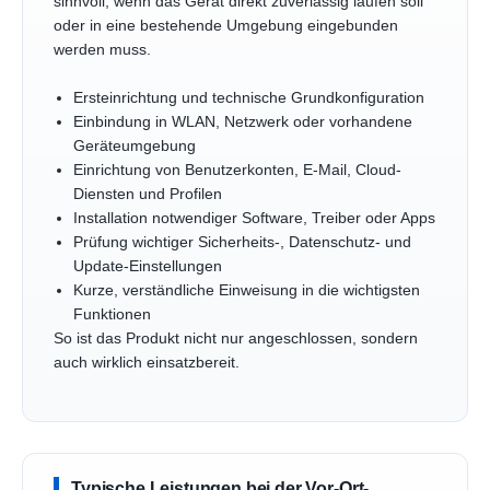
sinnvoll, wenn das Gerät direkt zuverlässig laufen soll
oder in eine bestehende Umgebung eingebunden
werden muss.
Ersteinrichtung und technische Grundkonfiguration
Einbindung in WLAN, Netzwerk oder vorhandene
Geräteumgebung
Einrichtung von Benutzerkonten, E-Mail, Cloud-
Diensten und Profilen
Installation notwendiger Software, Treiber oder Apps
Prüfung wichtiger Sicherheits-, Datenschutz- und
Update-Einstellungen
Kurze, verständliche Einweisung in die wichtigsten
Funktionen
So ist das Produkt nicht nur angeschlossen, sondern
auch wirklich einsatzbereit.
Typische Leistungen bei der Vor-Ort-