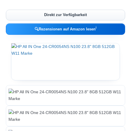
Direkt zur Verfügbarkeit
ℹ︎
🔍
Rezensionen auf Amazon lesen