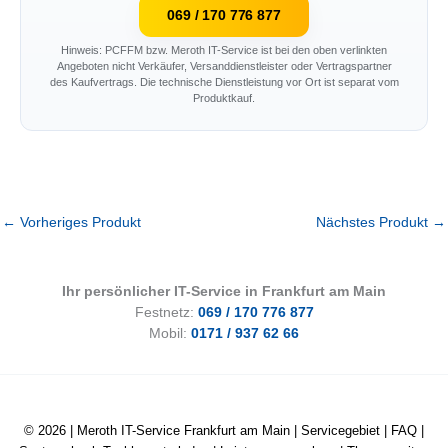
069 / 170 776 877
Hinweis: PCFFM bzw. Meroth IT-Service ist bei den oben verlinkten
Angeboten nicht Verkäufer, Versanddienstleister oder Vertragspartner
des Kaufvertrags. Die technische Dienstleistung vor Ort ist separat vom
Produktkauf.
←
Vorheriges Produkt
Nächstes Produkt
→
Ihr persönlicher IT-Service in Frankfurt am Main
Festnetz:
069 / 170 776 877
Mobil:
0171 / 937 62 66
© 2026 |
Meroth IT-Service Frankfurt am Main
|
Servicegebiet
|
FAQ
|