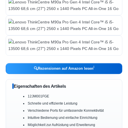
ℹ︎
🔍
Rezensionen auf Amazon lesen
Eigenschaften des Artikels
12JM001FGE
Schnelle und effiziente Leistung
Verschiedene Ports für umfassende Konnektivität
Intuitive Bedienung und einfache Einrichtung
Möglichkeit zur Aufrüstung und Erweiterung