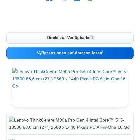
Direkt zur Verfügbarkeit
ℹ︎
🔍
Rezensionen auf Amazon lesen