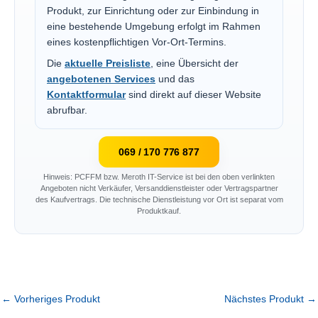
Produkt, zur Einrichtung oder zur Einbindung in
eine bestehende Umgebung erfolgt im Rahmen
eines kostenpflichtigen Vor-Ort-Termins.
Die
aktuelle Preisliste
, eine Übersicht der
angebotenen Services
und das
Kontaktformular
sind direkt auf dieser Website
abrufbar.
069 / 170 776 877
Hinweis: PCFFM bzw. Meroth IT-Service ist bei den oben verlinkten
Angeboten nicht Verkäufer, Versanddienstleister oder Vertragspartner
des Kaufvertrags. Die technische Dienstleistung vor Ort ist separat vom
Produktkauf.
←
Vorheriges Produkt
Nächstes Produkt
→