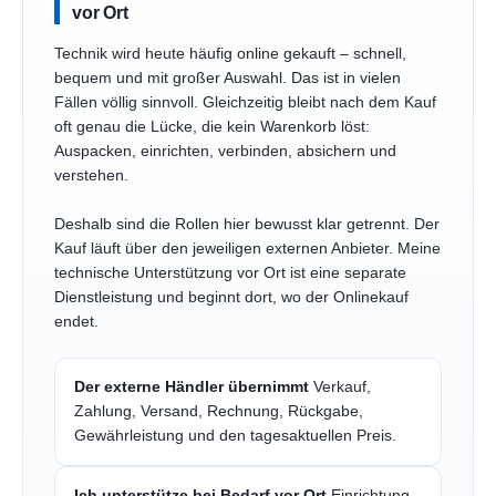
vor Ort
Technik wird heute häufig online gekauft – schnell,
bequem und mit großer Auswahl. Das ist in vielen
Fällen völlig sinnvoll. Gleichzeitig bleibt nach dem Kauf
oft genau die Lücke, die kein Warenkorb löst:
Auspacken, einrichten, verbinden, absichern und
verstehen.
Deshalb sind die Rollen hier bewusst klar getrennt. Der
Kauf läuft über den jeweiligen externen Anbieter. Meine
technische Unterstützung vor Ort ist eine separate
Dienstleistung und beginnt dort, wo der Onlinekauf
endet.
Der externe Händler übernimmt
Verkauf,
Zahlung, Versand, Rechnung, Rückgabe,
Gewährleistung und den tagesaktuellen Preis.
Ich unterstütze bei Bedarf vor Ort
Einrichtung,