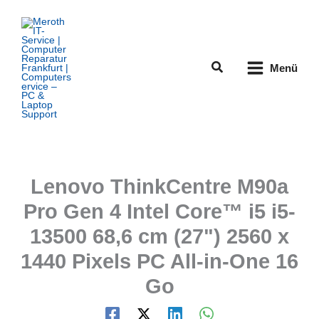
Zum
Inhalt
springen
Suchen
Menü
Lenovo ThinkCentre M90a
Pro Gen 4 Intel Core™ i5 i5-
13500 68,6 cm (27") 2560 x
1440 Pixels PC All-in-One 16
Go