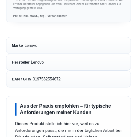
er vom Hersteller angegeben und vom Hersteller, einem Lieferanten oder Händler zur
Verfügung gestellt wird.
Preise inkl. MwSt., zzgl. Versandkosten
Lenovo
Marke
Lenovo
Hersteller
0197532554672
EAN / GTIN
Aus der Praxis empfohlen – für typische
Anforderungen meiner Kunden
Dieses Produkt stelle ich hier vor, weil es zu
Anforderungen passt, die mir in der täglichen Arbeit bei