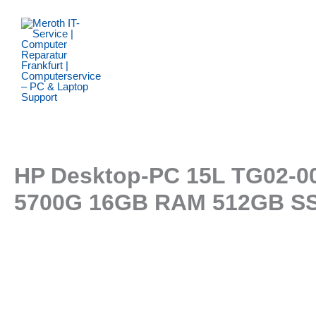
Zum
Inhalt
springen
HP Desktop-PC 15L TG02-0
5700G 16GB RAM 512GB S