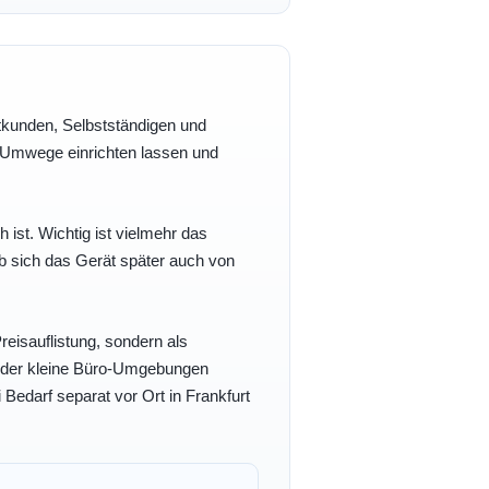
vatkunden, Selbstständigen und
e Umwege einrichten lassen und
h ist. Wichtig ist vielmehr das
b sich das Gerät später auch von
eisauflistung, sondern als
- oder kleine Büro-Umgebungen
 Bedarf separat vor Ort in Frankfurt