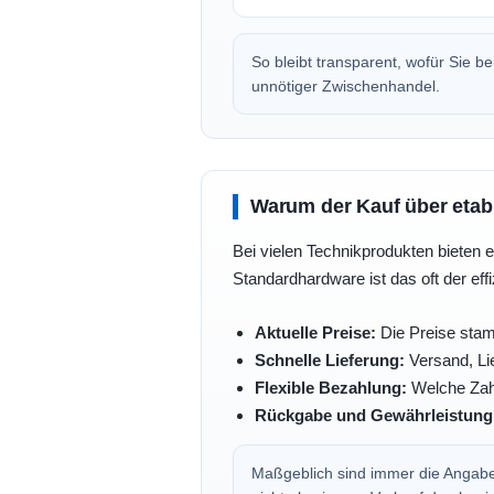
So bleibt transparent, wofür Sie 
unnötiger Zwischenhandel.
Warum der Kauf über etabli
Bei vielen Technikprodukten bieten e
Standardhardware ist das oft der eff
Aktuelle Preise:
Die Preise stam
Schnelle Lieferung:
Versand, Lie
Flexible Bezahlung:
Welche Zahl
Rückgabe und Gewährleistung
Maßgeblich sind immer die Angaben