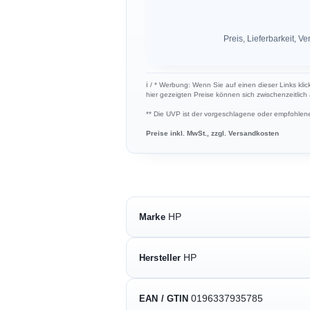
Preis, Lieferbarkeit,
ℹ︎ / * Werbung: Wenn Sie auf einen dieser Links kli
hier gezeigten Preise können sich zwischenzeitlic
** Die UVP ist der vorgeschlagene oder empfohlene 
Preise inkl. MwSt., zzgl. Versandkosten
HP
Marke
HP
Hersteller
0196337935785
EAN / GTIN