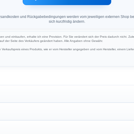
 Versandkosten und Rückgabebedingungen werden vom jeweiligen externen Shop ber
sich kurzfristig ändern.
cken und einkaufen, erhalte ich eine Provision. Für Sie verändert sich der Preis dadurch nicht. Zul
h auf der Seite des Verkäufers geändert haben. Alle Angaben ohne Gewähr.
Verkaufspreis eines Produkts, wie er vom Hersteller angegeben und vom Hersteller, einem Liefer