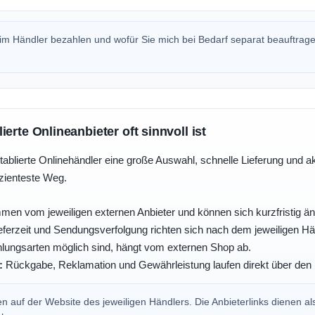
beim Händler bezahlen und wofür Sie mich bei Bedarf separat beauftrag
erte Onlineanbieter oft sinnvoll ist
tablierte Onlinehändler eine große Auswahl, schnelle Lieferung und a
izienteste Weg.
men vom jeweiligen externen Anbieter und können sich kurzfristig än
ferzeit und Sendungsverfolgung richten sich nach dem jeweiligen Hä
ungsarten möglich sind, hängt vom externen Shop ab.
:
Rückgabe, Reklamation und Gewährleistung laufen direkt über den 
 auf der Website des jeweiligen Händlers. Die Anbieterlinks dienen al