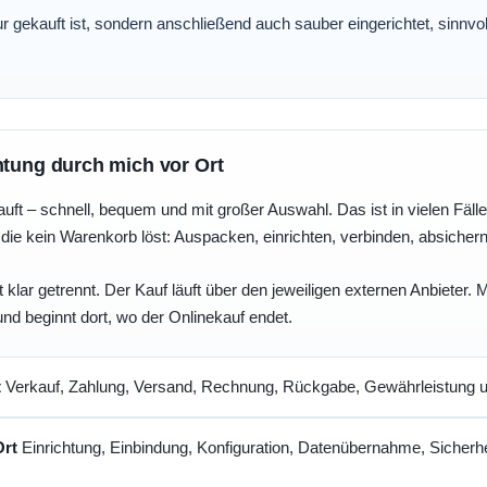
nur gekauft ist, sondern anschließend auch sauber eingerichtet, sinnv
htung durch mich vor Ort
uft – schnell, bequem und mit großer Auswahl. Das ist in vielen Fällen 
die kein Warenkorb löst: Auspacken, einrichten, verbinden, absicher
 klar getrennt. Der Kauf läuft über den jeweiligen externen Anbieter.
und beginnt dort, wo der Onlinekauf endet.
t
Verkauf, Zahlung, Versand, Rechnung, Rückgabe, Gewährleistung un
Ort
Einrichtung, Einbindung, Konfiguration, Datenübernahme, Sicherhe