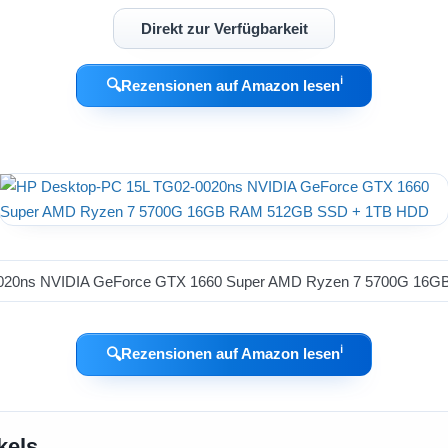
Direkt zur Verfügbarkeit
ℹ︎
🔍
Rezensionen auf Amazon lesen
ℹ︎
🔍
Rezensionen auf Amazon lesen
kels