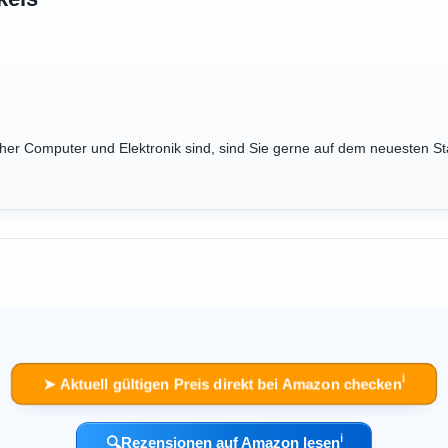
cher Computer und Elektronik sind, sind Sie gerne auf dem neuesten St
ℹ︎
➤ Aktuell gültigen Preis direkt bei Amazon checken
ℹ︎
🔍
Rezensionen auf Amazon lesen