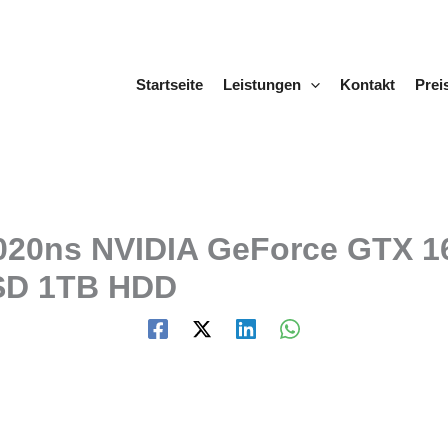
Startseite
Leistungen
Kontakt
Prei
020ns NVIDIA GeForce GTX 1
SD 1TB HDD