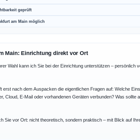
htbarkeit geprüft
nkfurt am Main möglich
m Main: Einrichtung direkt vor Ort
r Wahl kann ich Sie bei der Einrichtung unterstützen – persönlich vo
t erst nach dem Auspacken die eigentlichen Fragen auf: Welche Einst
r, Cloud, E-Mail oder vorhandenen Geräten verbunden? Was sollte au
ch Sie vor Ort: nicht theoretisch, sondern praktisch – mit Blick auf