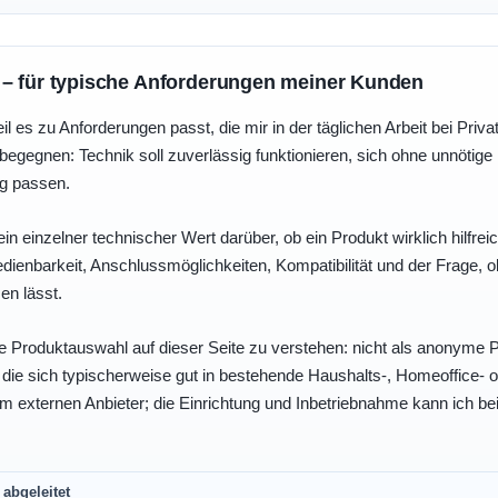
 – für typische Anforderungen meiner Kunden
eil es zu Anforderungen passt, die mir in der täglichen Arbeit bei Pri
egegnen: Technik soll zuverlässig funktionieren, sich ohne unnötig
ng passen.
ein einzelner technischer Wert darüber, ob ein Produkt wirklich hilfreic
enbarkeit, Anschlussmöglichkeiten, Kompatibilität und der Frage, o
en lässt.
e Produktauswahl auf dieser Seite zu verstehen: nicht als anonyme Pr
, die sich typischerweise gut in bestehende Haushalts-, Homeoffice
eim externen Anbieter; die Einrichtung und Inbetriebnahme kann ich bei
abgeleitet