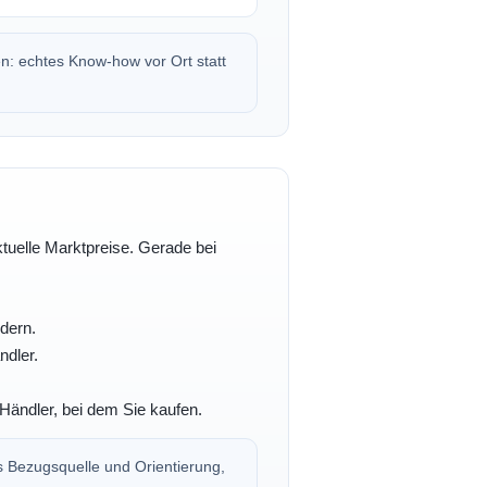
en: echtes Know-how vor Ort statt
ktuelle Marktpreise. Gerade bei
dern.
ndler.
Händler, bei dem Sie kaufen.
s Bezugsquelle und Orientierung,