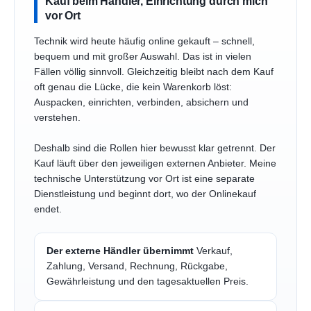
Kauf beim Händler, Einrichtung durch mich
vor Ort
Technik wird heute häufig online gekauft – schnell,
bequem und mit großer Auswahl. Das ist in vielen
Fällen völlig sinnvoll. Gleichzeitig bleibt nach dem Kauf
oft genau die Lücke, die kein Warenkorb löst:
Auspacken, einrichten, verbinden, absichern und
verstehen.
Deshalb sind die Rollen hier bewusst klar getrennt. Der
Kauf läuft über den jeweiligen externen Anbieter. Meine
technische Unterstützung vor Ort ist eine separate
Dienstleistung und beginnt dort, wo der Onlinekauf
endet.
Der externe Händler übernimmt
Verkauf,
Zahlung, Versand, Rechnung, Rückgabe,
Gewährleistung und den tagesaktuellen Preis.