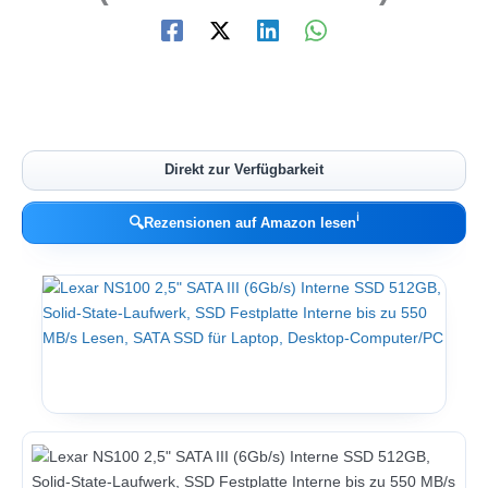
Direkt zur Verfügbarkeit
ℹ︎
🔍
Rezensionen auf Amazon lesen