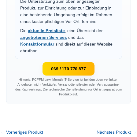
Die Unterstützung zum oben angezeigten
Produkt, zur Einrichtung oder zur Einbindung in
eine bestehende Umgebung erfolgt im Rahmen
eines kostenpflichtigen Vor-Ort-Termins.
Die
aktuelle Preisliste
, eine Übersicht der
angebotenen Services
und das
Kontaktformular
sind direkt auf dieser Website
abrufbar.
069 / 170 776 877
Hinweis: PCFFM bzw. Meroth IT-Service ist bei den oben verlinkten
Angeboten nicht Verkäufer, Versanddienstleister oder Vertragspartner
des Kaufvertrags. Die technische Dienstleistung vor Ort ist separat vom
Produktkauf.
←
Vorheriges Produkt
Nächstes Produkt
→