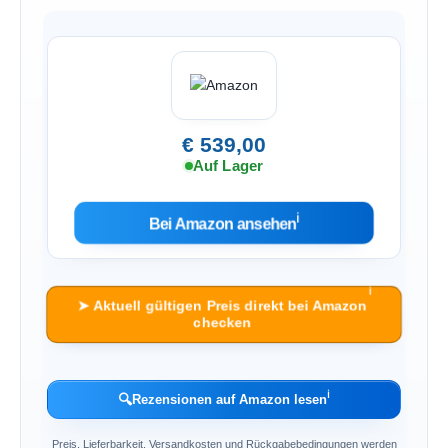
€ 539,00
Auf Lager
ℹ︎
Bei Amazon ansehen
ℹ︎
➤ Aktuell gültigen Preis direkt bei Amazon
checken
ℹ︎
🔍
Rezensionen auf Amazon lesen
Preis, Lieferbarkeit, Versandkosten und Rückgabebedingungen werden