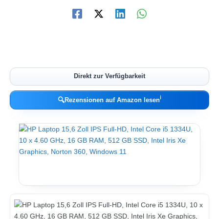
Direkt zur Verfügbarkeit
ℹ︎
🔍
Rezensionen auf Amazon lesen