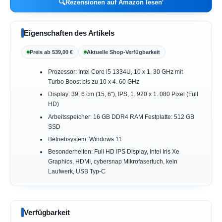
🔍
Rezensionen auf Amazon lesen
Eigenschaften des Artikels
Preis ab 539,00 €
Aktuelle Shop-Verfügbarkeit
Prozessor: Intel Core i5 1334U, 10 x 1. 30 GHz mit
Turbo Boost bis zu 10 x 4. 60 GHz
Display: 39, 6 cm (15, 6"), IPS, 1. 920 x 1. 080 Pixel (Full
HD)
Arbeitsspeicher: 16 GB DDR4 RAM Festplatte: 512 GB
SSD
Betriebsystem: Windows 11
Besonderheiten: Full HD IPS Display, Intel Iris Xe
Graphics, HDMI, cybersnap Mikrofasertuch, kein
Laufwerk, USB Typ-C
Verfügbarkeit