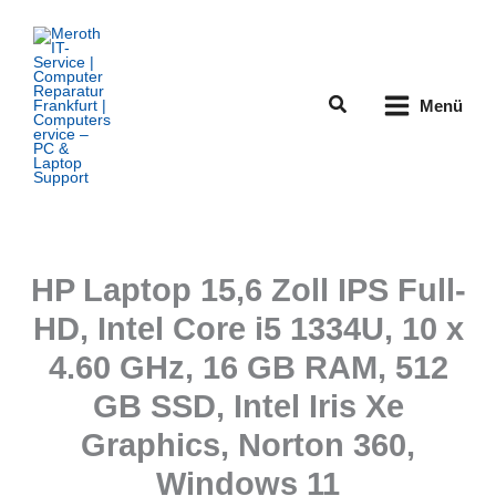
Zum
Inhalt
springen
Suchen
Menü
HP Laptop 15,6 Zoll IPS Full-
HD, Intel Core i5 1334U, 10 x
4.60 GHz, 16 GB RAM, 512
GB SSD, Intel Iris Xe
Graphics, Norton 360,
Windows 11