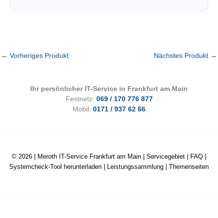
←
Vorheriges Produkt
Nächstes Produkt
→
Ihr persönlicher IT-Service in Frankfurt am Main
Festnetz:
069 / 170 776 877
Mobil:
0171 / 937 62 66
© 2026 |
Meroth IT-Service Frankfurt am Main
|
Servicegebiet
|
FAQ
|
Systemcheck-Tool herunterladen
|
Leistungssammlung
|
Themenseiten