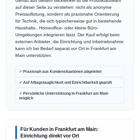
Genau aus diesem Blickwinkel ist die Produktauswahl
auf dieser Seite zu verstehen: nicht als anonyme
Preisauflistung, sondern als praxisnahe Orientierung
für Technik, die sich typischerweise gut in bestehende
Haushalts-, Homeoffice- oder kleine Büro-
Umgebungen integrieren lässt. Der Kauf erfolgt beim
externen Anbieter; die Einrichtung und Inbetriebnahme
kann ich bei Bedarf separat vor Ort in Frankfurt am
Main unterstützen.
✓ Praxisnah aus Kundensituationen abgeleitet
✓ Auf Alltagstauglichkeit und Einrichtbarkeit geprüft
✓ Persönliche Unterstützung in Frankfurt am Main
möglich
Für Kunden in Frankfurt am Main:
Einrichtung direkt vor Ort