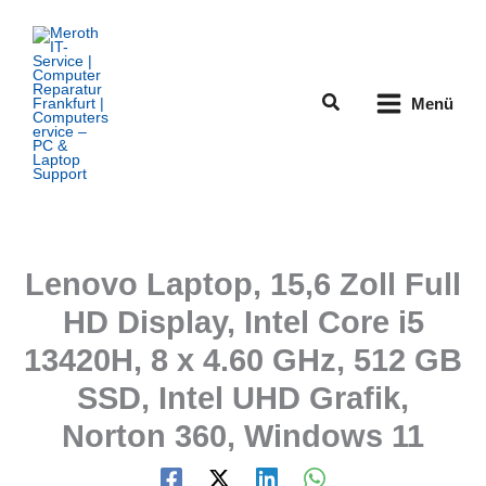
Zum
Inhalt
springen
Suchen
Menü
Lenovo Laptop, 15,6 Zoll Full
HD Display, Intel Core i5
13420H, 8 x 4.60 GHz, 512 GB
SSD, Intel UHD Grafik,
Norton 360, Windows 11