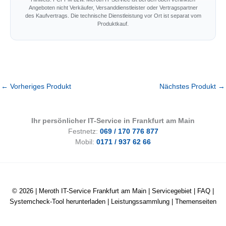
Angeboten nicht Verkäufer, Versanddienstleister oder Vertragspartner
des Kaufvertrags. Die technische Dienstleistung vor Ort ist separat vom
Produktkauf.
←
Vorheriges Produkt
Nächstes Produkt
→
Ihr persönlicher IT-Service in Frankfurt am Main
Festnetz:
069 / 170 776 877
Mobil:
0171 / 937 62 66
© 2026 |
Meroth IT-Service Frankfurt am Main
|
Servicegebiet
|
FAQ
|
Systemcheck-Tool herunterladen
|
Leistungssammlung
|
Themenseiten