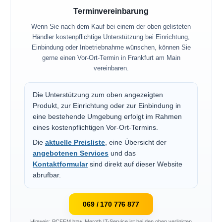
Terminvereinbarung
Wenn Sie nach dem Kauf bei einem der oben gelisteten
Händler kostenpflichtige Unterstützung bei Einrichtung,
Einbindung oder Inbetriebnahme wünschen, können Sie
gerne einen Vor-Ort-Termin in Frankfurt am Main
vereinbaren.
Die Unterstützung zum oben angezeigten
Produkt, zur Einrichtung oder zur Einbindung in
eine bestehende Umgebung erfolgt im Rahmen
eines kostenpflichtigen Vor-Ort-Termins.
Die
aktuelle Preisliste
, eine Übersicht der
angebotenen Services
und das
Kontaktformular
sind direkt auf dieser Website
abrufbar.
069 / 170 776 877
Hinweis: PCFFM bzw. Meroth IT-Service ist bei den oben verlinkten