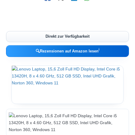
Direkt zur Verfügbarkeit
ℹ︎
🔍
Rezensionen auf Amazon lesen