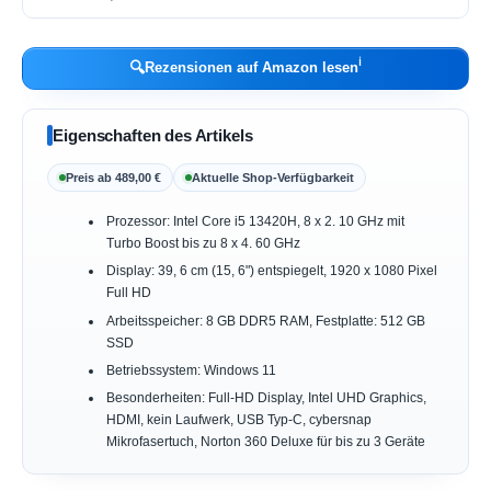
ℹ︎
🔍
Rezensionen auf Amazon lesen
Eigenschaften des Artikels
Preis ab 489,00 €
Aktuelle Shop-Verfügbarkeit
Prozessor: Intel Core i5 13420H, 8 x 2. 10 GHz mit
Turbo Boost bis zu 8 x 4. 60 GHz
Display: 39, 6 cm (15, 6") entspiegelt, 1920 x 1080 Pixel
Full HD
Arbeitsspeicher: 8 GB DDR5 RAM, Festplatte: 512 GB
SSD
Betriebssystem: Windows 11
Besonderheiten: Full-HD Display, Intel UHD Graphics,
HDMI, kein Laufwerk, USB Typ-C, cybersnap
Mikrofasertuch, Norton 360 Deluxe für bis zu 3 Geräte