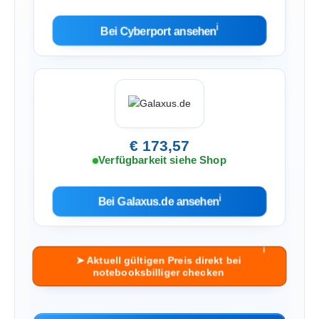
ℹ︎
Bei Cyberport ansehen
€ 173,57
Verfügbarkeit siehe Shop
ℹ︎
Bei Galaxus.de ansehen
ℹ︎
➤ Aktuell gültigen Preis direkt bei
notebooksbilliger checken