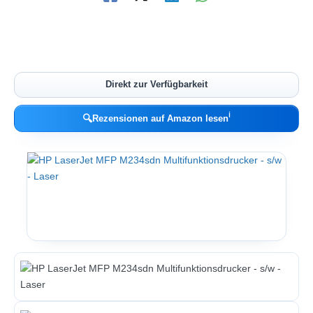
Direkt zur Verfügbarkeit
ℹ︎
🔍
Rezensionen auf Amazon lesen