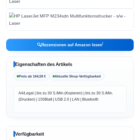
ℹ︎
🔍
Rezensionen auf Amazon lesen
Eigenschaften des Artikels
Preis ab 164,59 €
Aktuelle Shop-Verfügbarkeit
A4/Legal | bis zu 30 S./Min.(Kopieren) | bis zu 30 S./Min.
(Drucken) | 150Blatt | USB 2.0 | LAN | Bluetooth
Verfügbarkeit