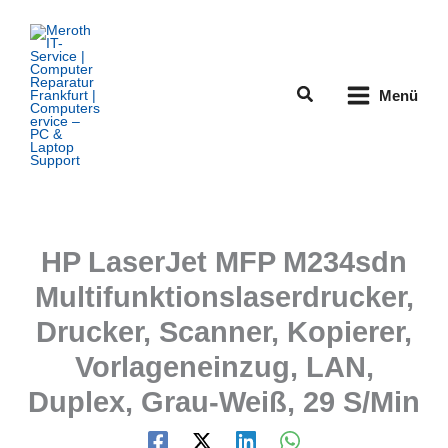
Zum
Inhalt
springen
Suchen
Menü
HP LaserJet MFP M234sdn
Multifunktionslaserdrucker,
Drucker, Scanner, Kopierer,
Vorlageneinzug, LAN,
Duplex, Grau-Weiß, 29 S/Min