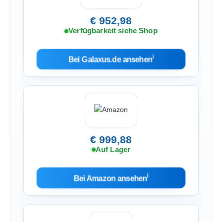
€ 952,98
Verfügbarkeit siehe Shop
ℹ︎
Bei Galaxus.de ansehen
€ 999,88
Auf Lager
ℹ︎
Bei Amazon ansehen