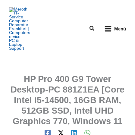
Zum
Inhalt
springen
Suchen
Menü
HP Pro 400 G9 Tower
Desktop-PC 881Z1EA [Core
Intel i5-14500, 16GB RAM,
512GB SSD, Intel UHD
Graphics 770, Windows 11