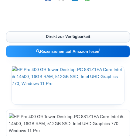
Direkt zur Verfügbarkeit
ℹ︎
🔍
Rezensionen auf Amazon lesen