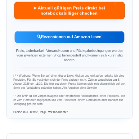
ℹ︎
➤ Aktuell gültigen Preis direkt bei
notebooksbilliger checken
ℹ︎
🔍
Rezensionen auf Amazon lesen
Preis, Lieferbarkeit, Versandkosten und Rückgabebedingungen werden
vom jeweiligen externen Shop bereitgestellt und können sich kurzfristig
ändern.
ℹ︎ / * Werbung: Wenn Sie auf einen dieser Links klicken und einkaufen, erhalte ich eine
Provision. Für Sie verändert sich der Preis dadurch nicht. Zuletzt aktualisiert am 8.
August 2026 um 11:39. Die hier gezeigten Preise können sich zwischenzeitlich auf der
Seite des Verkäufers geändert haben. Alle Angaben ohne Gewähr.
** Die UVP ist der vorgeschlagene oder empfohlene Verkaufspreis eines Produkts, wie
er vom Hersteller angegeben und vom Hersteller, einem Lieferanten oder Händler zur
Verfügung gestellt wird.
Preise inkl. MwSt., zzgl. Versandkosten