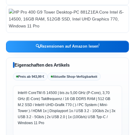
ℹ︎
🔍
Rezensionen auf Amazon lesen
Eigenschaften des Artikels
Preis ab 943,99 €
Aktuelle Shop-Verfügbarkeit
Intel® CoreTM i5 14500 | bis zu 5,00 GHz (P-Core), 3,70
GHz (E-Core) Taktfrequenz / 16 GB DDR5 RAM | 512 GB
M.2 SSD / Intel® UHD-Grafik 770 ( ) / PC System ( Mini-
Tower ) / HDMI 1x | Displayport 1x / USB 3.2 - 10Gb/s 2x | 3x
USB 3.2 - 5Gb/s | 2x USB 2.0 | 1x (10Gb/s) USB Typ-C /
Windows 11 Pro