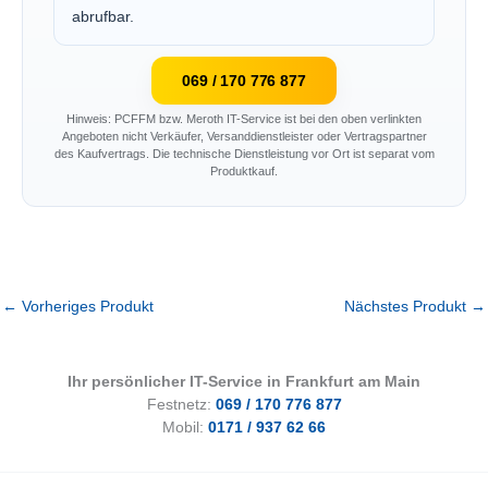
abrufbar.
069 / 170 776 877
Hinweis: PCFFM bzw. Meroth IT-Service ist bei den oben verlinkten
Angeboten nicht Verkäufer, Versanddienstleister oder Vertragspartner
des Kaufvertrags. Die technische Dienstleistung vor Ort ist separat vom
Produktkauf.
←
Vorheriges Produkt
Nächstes Produkt
→
Ihr persönlicher IT-Service in Frankfurt am Main
Festnetz:
069 / 170 776 877
Mobil:
0171 / 937 62 66