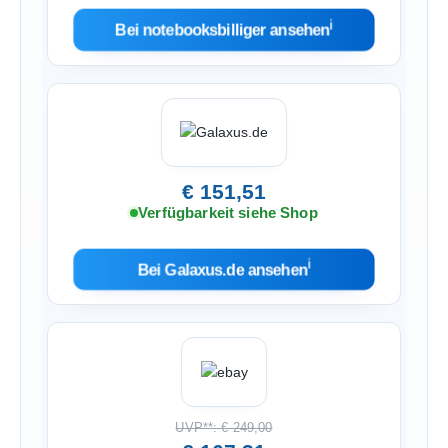
ℹ︎
Bei notebooksbilliger ansehen
€ 151,51
Verfügbarkeit siehe Shop
ℹ︎
Bei Galaxus.de ansehen
UVP**: € 249,00