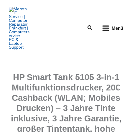
Zum
Inhalt
springen
Suchen
Menü
HP Smart Tank 5105 3-in-1
Multifunktionsdrucker, 20€
Cashback (WLAN; Mobiles
Drucken) – 3 Jahre Tinte
inklusive, 3 Jahre Garantie,
großer Tintentank, hohe