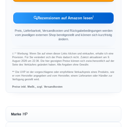
ℹ︎
🔍
Rezensionen auf Amazon lesen
Preis, Lieferbarkeit, Versandkosten und Rückgabebedingungen werden
vom jeweiligen externen Shop bereitgestellt und können sich kurzfristig
ändern.
ℹ︎ / * Werbung: Wenn Sie auf einen dieser Links klicken und einkaufen, erhalte ich eine
Provision. Für Sie verändert sich der Preis dadurch nicht. Zuletzt aktualisiert am 9.
August 2026 um 22:36. Die hier gezeigten Preise können sich zwischenzeitlich auf der
Seite des Verkäufers geändert haben. Alle Angaben ohne Gewähr.
** Die UVP ist der vorgeschlagene oder empfohlene Verkaufspreis eines Produkts, wie
er vom Hersteller angegeben und vom Hersteller, einem Lieferanten oder Händler zur
Verfügung gestellt wird.
Preise inkl. MwSt., zzgl. Versandkosten
HP
Marke