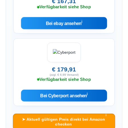
€ 167,31
Verfügbarkeit siehe Shop
ℹ︎
Bei ebay ansehen
€ 179,91
(zzgl. € 6,99 Versand)
Verfügbarkeit siehe Shop
ℹ︎
Bei Cyberport ansehen
ℹ︎
➤ Aktuell gültigen Preis direkt bei Amazon
checken