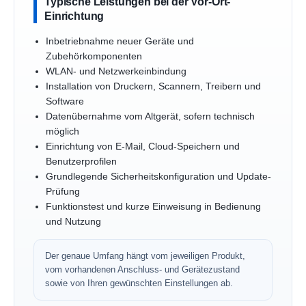
Typische Leistungen bei der Vor-Ort-
Einrichtung
Inbetriebnahme neuer Geräte und
Zubehörkomponenten
WLAN- und Netzwerkeinbindung
Installation von Druckern, Scannern, Treibern und
Software
Datenübernahme vom Altgerät, sofern technisch
möglich
Einrichtung von E-Mail, Cloud-Speichern und
Benutzerprofilen
Grundlegende Sicherheitskonfiguration und Update-
Prüfung
Funktionstest und kurze Einweisung in Bedienung
und Nutzung
Der genaue Umfang hängt vom jeweiligen Produkt,
vom vorhandenen Anschluss- und Gerätezustand
sowie von Ihren gewünschten Einstellungen ab.