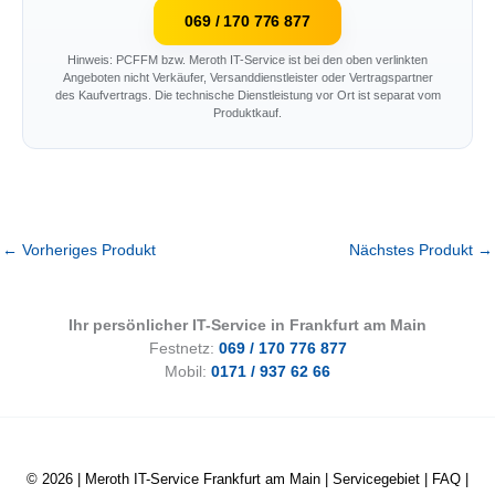
069 / 170 776 877
Hinweis: PCFFM bzw. Meroth IT-Service ist bei den oben verlinkten
Angeboten nicht Verkäufer, Versanddienstleister oder Vertragspartner
des Kaufvertrags. Die technische Dienstleistung vor Ort ist separat vom
Produktkauf.
←
Vorheriges Produkt
Nächstes Produkt
→
Ihr persönlicher IT-Service in Frankfurt am Main
Festnetz:
069 / 170 776 877
Mobil:
0171 / 937 62 66
© 2026 |
Meroth IT-Service Frankfurt am Main
|
Servicegebiet
|
FAQ
|