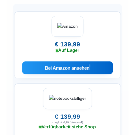
€ 139,99
Auf Lager
ℹ︎
Bei Amazon ansehen
€ 139,99
(zzgl. € 4,99 Versand)
Verfügbarkeit siehe Shop