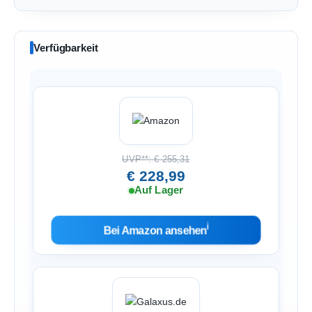
Verfügbarkeit
UVP**: € 255,31
€ 228,99
Auf Lager
ℹ︎
Bei Amazon ansehen