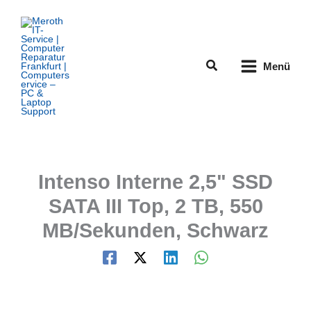
Zum
Inhalt
springen
Suchen
Menü
Intenso Interne 2,5" SSD
SATA III Top, 2 TB, 550
MB/Sekunden, Schwarz