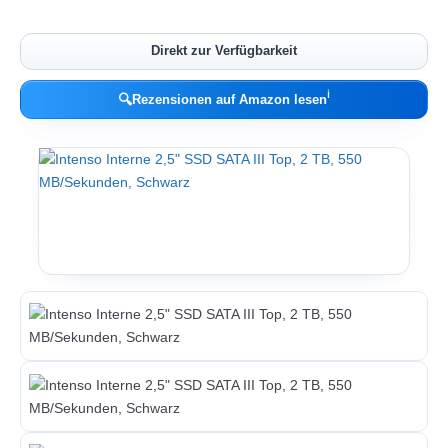
Direkt zur Verfügbarkeit
ℹ︎
🔍
Rezensionen auf Amazon lesen