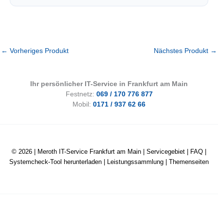
←
Vorheriges Produkt
Nächstes Produkt
→
Ihr persönlicher IT-Service in Frankfurt am Main
Festnetz:
069 / 170 776 877
Mobil:
0171 / 937 62 66
© 2026 |
Meroth IT-Service Frankfurt am Main
|
Servicegebiet
|
FAQ
|
Systemcheck-Tool herunterladen
|
Leistungssammlung
|
Themenseiten