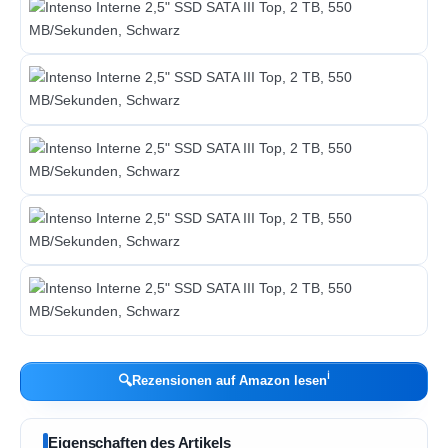
ℹ︎
🔍
Rezensionen auf Amazon lesen
Eigenschaften des Artikels