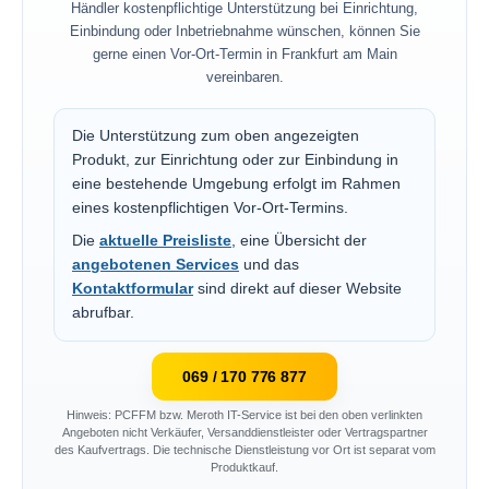
Händler kostenpflichtige Unterstützung bei Einrichtung,
Einbindung oder Inbetriebnahme wünschen, können Sie
gerne einen Vor-Ort-Termin in Frankfurt am Main
vereinbaren.
Die Unterstützung zum oben angezeigten
Produkt, zur Einrichtung oder zur Einbindung in
eine bestehende Umgebung erfolgt im Rahmen
eines kostenpflichtigen Vor-Ort-Termins.
Die
aktuelle Preisliste
, eine Übersicht der
angebotenen Services
und das
Kontaktformular
sind direkt auf dieser Website
abrufbar.
069 / 170 776 877
Hinweis: PCFFM bzw. Meroth IT-Service ist bei den oben verlinkten
Angeboten nicht Verkäufer, Versanddienstleister oder Vertragspartner
des Kaufvertrags. Die technische Dienstleistung vor Ort ist separat vom
Produktkauf.