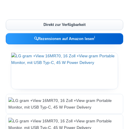
Direkt zur Verfügbarkeit
ℹ︎
🔍
Rezensionen auf Amazon lesen