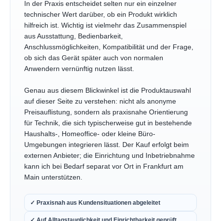
In der Praxis entscheidet selten nur ein einzelner
technischer Wert darüber, ob ein Produkt wirklich
hilfreich ist. Wichtig ist vielmehr das Zusammenspiel
aus Ausstattung, Bedienbarkeit,
Anschlussmöglichkeiten, Kompatibilität und der Frage,
ob sich das Gerät später auch von normalen
Anwendern vernünftig nutzen lässt.
Genau aus diesem Blickwinkel ist die Produktauswahl
auf dieser Seite zu verstehen: nicht als anonyme
Preisauflistung, sondern als praxisnahe Orientierung
für Technik, die sich typischerweise gut in bestehende
Haushalts-, Homeoffice- oder kleine Büro-
Umgebungen integrieren lässt. Der Kauf erfolgt beim
externen Anbieter; die Einrichtung und Inbetriebnahme
kann ich bei Bedarf separat vor Ort in Frankfurt am
Main unterstützen.
✓ Praxisnah aus Kundensituationen abgeleitet
✓ Auf Alltagstauglichkeit und Einrichtbarkeit geprüft