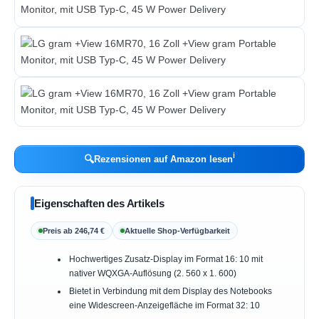
ℹ︎
🔍
Rezensionen auf Amazon lesen
Eigenschaften des Artikels
Preis ab 246,74 €
Aktuelle Shop-Verfügbarkeit
Hochwertiges Zusatz-Display im Format 16: 10 mit
nativer WQXGA-Auflösung (2. 560 x 1. 600)
Bietet in Verbindung mit dem Display des Notebooks
eine Widescreen-Anzeigefläche im Format 32: 10