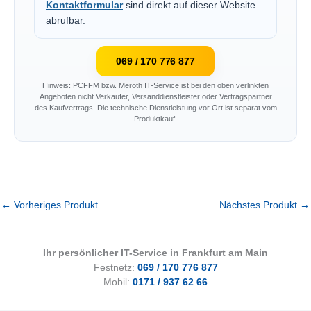
Kontaktformular
sind direkt auf dieser Website
abrufbar.
069 / 170 776 877
Hinweis: PCFFM bzw. Meroth IT-Service ist bei den oben verlinkten
Angeboten nicht Verkäufer, Versanddienstleister oder Vertragspartner
des Kaufvertrags. Die technische Dienstleistung vor Ort ist separat vom
Produktkauf.
←
Vorheriges Produkt
Nächstes Produkt
→
Ihr persönlicher IT-Service in Frankfurt am Main
Festnetz:
069 / 170 776 877
Mobil:
0171 / 937 62 66