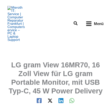
Zum
Inhalt
springen
Suchen
Menü
LG gram View 16MR70, 16
Zoll View für LG gram
Portable Monitor, mit USB
Typ-C, 45 W Power Delivery