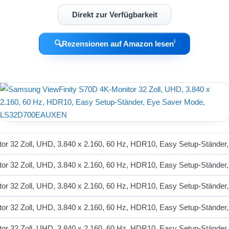
Direkt zur Verfügbarkeit
ℹ︎
🔍
Rezensionen auf Amazon lesen