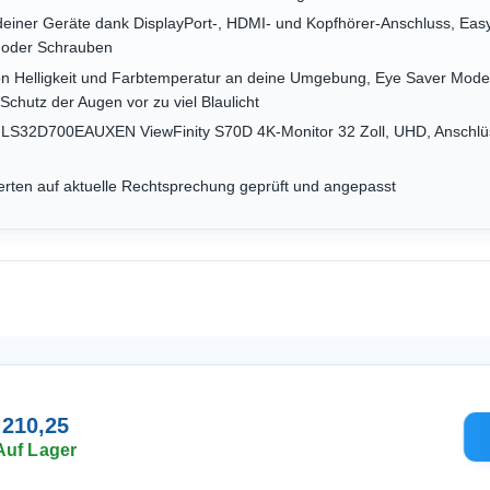
deiner Geräte dank DisplayPort-, HDMI- und Kopfhörer-Anschluss, Eas
 oder Schrauben
n Helligkeit und Farbtemperatur an deine Umgebung, Eye Saver Mode
Schutz der Augen vor zu viel Blaulicht
LS32D700EAUXEN ViewFinity S70D 4K-Monitor 32 Zoll, UHD, Anschlüss
rten auf aktuelle Rechtsprechung geprüft und angepasst
 210,25
Auf Lager