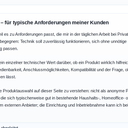
 – für typische Anforderungen meiner Kunden
eil es zu Anforderungen passt, die mir in der täglichen Arbeit bei Pri
egegnen: Technik soll zuverlässig funktionieren, sich ohne unnötig
ng passen.
ein einzelner technischer Wert darüber, ob ein Produkt wirklich hilfreic
enbarkeit, Anschlussmöglichkeiten, Kompatibilität und der Frage, o
en lässt.
e Produktauswahl auf dieser Seite zu verstehen: nicht als anonyme Pr
, die sich typischerweise gut in bestehende Haushalts-, Homeoffice
eim externen Anbieter; die Einrichtung und Inbetriebnahme kann ich bei
abgeleitet