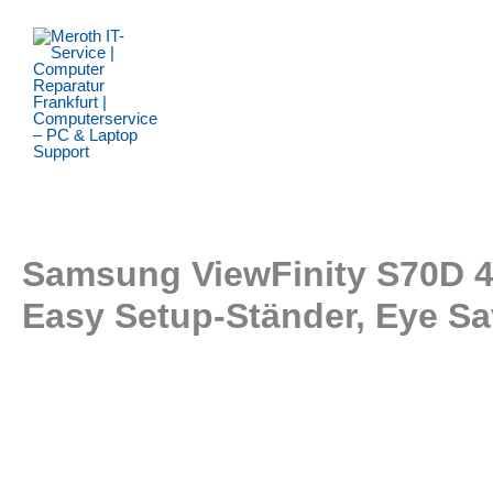
Zum
Inhalt
springen
Samsung ViewFinity S70D 4K
Easy Setup-Ständer, Eye 