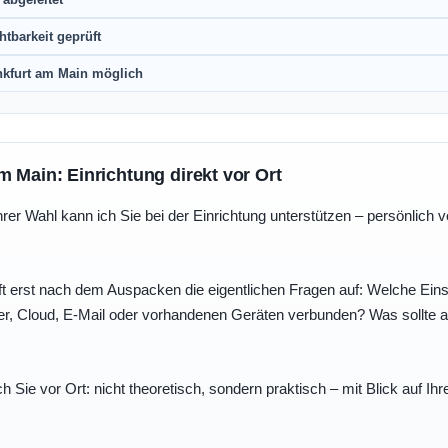
htbarkeit geprüft
nkfurt am Main möglich
m Main: Einrichtung direkt vor Ort
r Wahl kann ich Sie bei der Einrichtung unterstützen – persönlich vo
t erst nach dem Auspacken die eigentlichen Fragen auf: Welche Einst
r, Cloud, E-Mail oder vorhandenen Geräten verbunden? Was sollte au
ch Sie vor Ort: nicht theoretisch, sondern praktisch – mit Blick auf