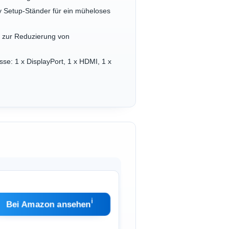
y Setup-Ständer für ein müheloses
 zur Reduzierung von
e: 1 x DisplayPort, 1 x HDMI, 1 x
ℹ︎
Bei Amazon ansehen