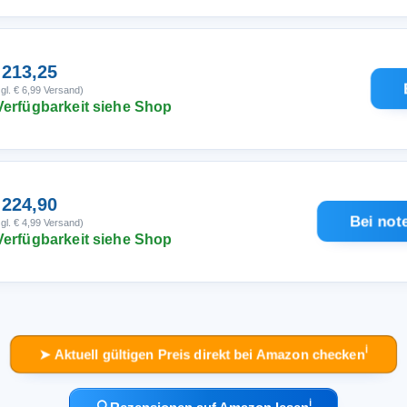
 213,25
gl. € 6,99 Versand)
Verfügbarkeit siehe Shop
 224,90
Bei not
gl. € 4,99 Versand)
Verfügbarkeit siehe Shop
ℹ︎
➤ Aktuell gültigen Preis direkt bei Amazon checken
ℹ︎