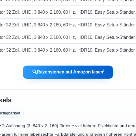
ℹ︎
🔍
Rezensionen auf Amazon lesen
kels
erfügbarkeit
Auflösung (3. 840 x 2. 160) für eine viel höhere Pixeldichte und deut
 Farben für eine lebensechte Farbdarstellung und einen höheren Kont