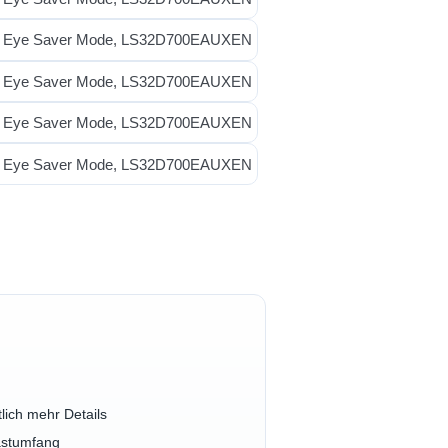
lich mehr Details
rastumfang