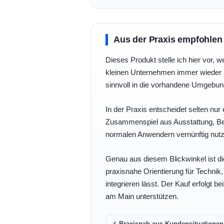
Aus der Praxis empfohlen
Dieses Produkt stelle ich hier vor, w
kleinen Unternehmen immer wieder b
sinnvoll in die vorhandene Umgebu
In der Praxis entscheidet selten nur 
Zusammenspiel aus Ausstattung, Bedi
normalen Anwendern vernünftig nutz
Genau aus diesem Blickwinkel ist di
praxisnahe Orientierung für Technik
integrieren lässt. Der Kauf erfolgt b
am Main unterstützen.
✓ Praxisnah aus Kundensituationen 