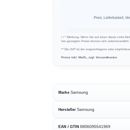
Preis, Lieferbarkeit,
ℹ︎ / * Werbung: Wenn Sie auf einen dieser Links kli
hier gezeigten Preise können sich zwischenzeitlic
** Die UVP ist der vorgeschlagene oder empfohlene 
Preise inkl. MwSt., zzgl. Versandkosten
Samsung
Marke
Samsung
Hersteller
8806095541969
EAN / GTIN