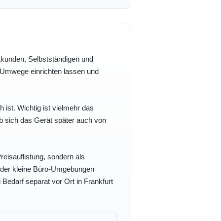
vatkunden, Selbstständigen und
e Umwege einrichten lassen und
h ist. Wichtig ist vielmehr das
b sich das Gerät später auch von
eisauflistung, sondern als
- oder kleine Büro-Umgebungen
 Bedarf separat vor Ort in Frankfurt