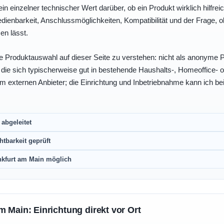
ein einzelner technischer Wert darüber, ob ein Produkt wirklich hilfreic
enbarkeit, Anschlussmöglichkeiten, Kompatibilität und der Frage, o
en lässt.
e Produktauswahl auf dieser Seite zu verstehen: nicht als anonyme Pr
, die sich typischerweise gut in bestehende Haushalts-, Homeoffice
eim externen Anbieter; die Einrichtung und Inbetriebnahme kann ich bei
abgeleitet
htbarkeit geprüft
nkfurt am Main möglich
m Main: Einrichtung direkt vor Ort