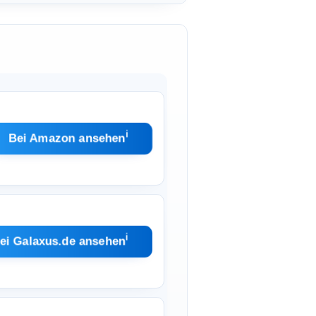
ℹ︎
Bei Amazon ansehen
ℹ︎
ei Galaxus.de ansehen