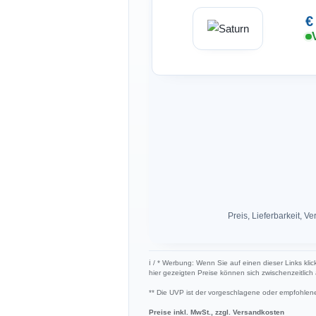
€
Preis, Lieferbarkeit,
ℹ︎ / * Werbung: Wenn Sie auf einen dieser Links kli
hier gezeigten Preise können sich zwischenzeitlic
** Die UVP ist der vorgeschlagene oder empfohlene 
Preise inkl. MwSt., zzgl. Versandkosten