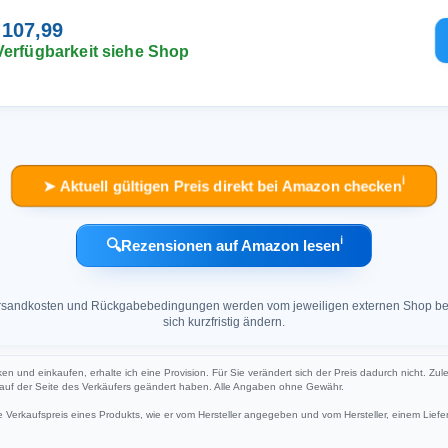
 107,99
Verfügbarkeit siehe Shop
ℹ︎
➤ Aktuell gültigen Preis direkt bei Amazon checken
ℹ︎
🔍
Rezensionen auf Amazon lesen
 Versandkosten und Rückgabebedingungen werden vom jeweiligen externen Shop ber
sich kurzfristig ändern.
cken und einkaufen, erhalte ich eine Provision. Für Sie verändert sich der Preis dadurch nicht. Zul
h auf der Seite des Verkäufers geändert haben. Alle Angaben ohne Gewähr.
Verkaufspreis eines Produkts, wie er vom Hersteller angegeben und vom Hersteller, einem Liefer