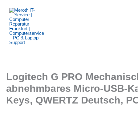
Zum
Inhalt
springen
Logitech G PRO Mechanisch
abnehmbares Micro-USB-Kab
Keys, QWERTZ Deutsch, PC