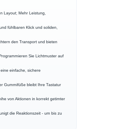
n Layout; Mehr Leistung,
 fühlbaren Klick und soliden,
tern den Transport und bieten
grammieren Sie Lichtmuster auf
ine einfache, sichere
r Gummifüße bleibt Ihre Tastatur
von Aktionen in korrekt getimter
t die Reaktionszeit - um bis zu