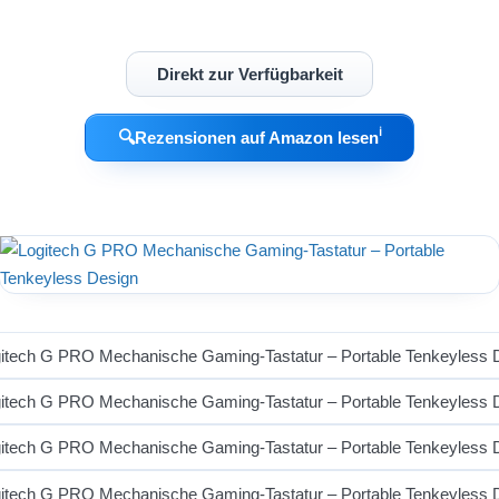
Direkt zur Verfügbarkeit
ℹ︎
🔍
Rezensionen auf Amazon lesen