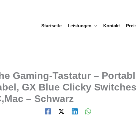
Startseite
Leistungen
Kontakt
Prei
e Gaming-Tastatur – Portabl
el, GX Blue Clicky Switche
,Mac – Schwarz