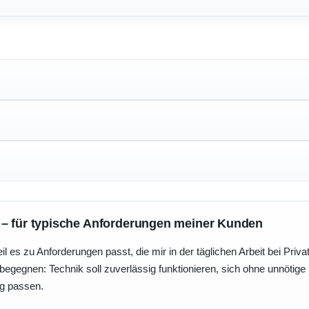
 – für typische Anforderungen meiner Kunden
eil es zu Anforderungen passt, die mir in der täglichen Arbeit bei Pri
egegnen: Technik soll zuverlässig funktionieren, sich ohne unnötig
ng passen.