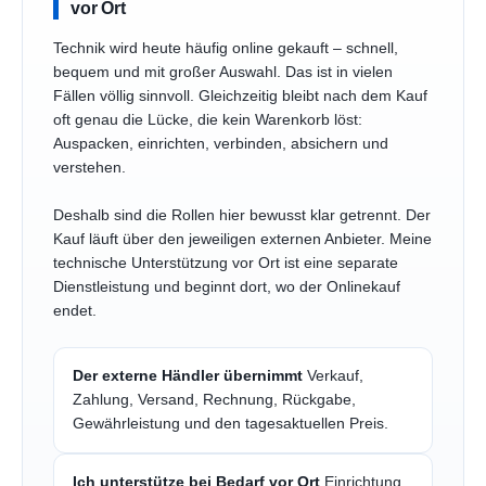
vor Ort
Technik wird heute häufig online gekauft – schnell,
bequem und mit großer Auswahl. Das ist in vielen
Fällen völlig sinnvoll. Gleichzeitig bleibt nach dem Kauf
oft genau die Lücke, die kein Warenkorb löst:
Auspacken, einrichten, verbinden, absichern und
verstehen.
Deshalb sind die Rollen hier bewusst klar getrennt. Der
Kauf läuft über den jeweiligen externen Anbieter. Meine
technische Unterstützung vor Ort ist eine separate
Dienstleistung und beginnt dort, wo der Onlinekauf
endet.
Der externe Händler übernimmt
Verkauf,
Zahlung, Versand, Rechnung, Rückgabe,
Gewährleistung und den tagesaktuellen Preis.
Ich unterstütze bei Bedarf vor Ort
Einrichtung,