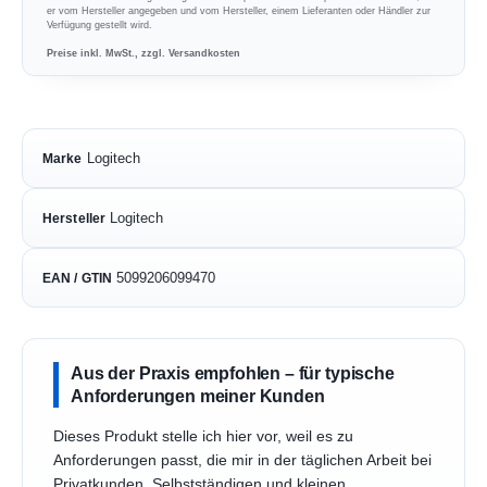
er vom Hersteller angegeben und vom Hersteller, einem Lieferanten oder Händler zur
Verfügung gestellt wird.
Preise inkl. MwSt., zzgl. Versandkosten
Logitech
Marke
Logitech
Hersteller
5099206099470
EAN / GTIN
Aus der Praxis empfohlen – für typische
Anforderungen meiner Kunden
Dieses Produkt stelle ich hier vor, weil es zu
Anforderungen passt, die mir in der täglichen Arbeit bei
Privatkunden, Selbstständigen und kleinen