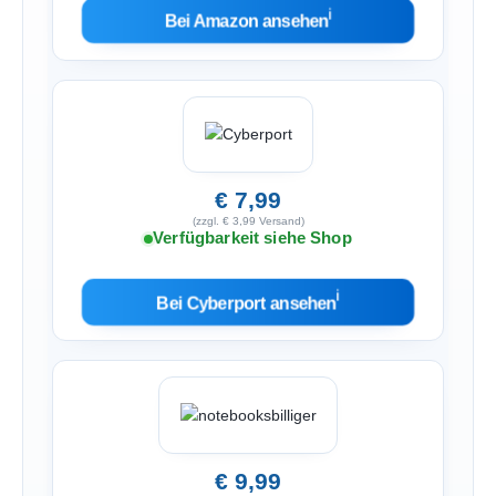
ℹ︎
Bei Amazon ansehen
€ 7,99
(zzgl. € 3,99 Versand)
Verfügbarkeit siehe Shop
ℹ︎
Bei Cyberport ansehen
€ 9,99