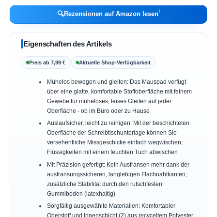
ℹ︎
🔍
Rezensionen auf Amazon lesen
Eigenschaften des Artikels
Preis ab 7,99 €
Aktuelle Shop-Verfügbarkeit
Mühelos bewegen und gleiten: Das Mauspad verfügt
über eine glatte, komfortable Stoffoberfläche mit feinem
Gewebe für müheloses, leises Gleiten auf jeder
Oberfläche - ob im Büro oder zu Hause
Auslaufsicher, leicht zu reinigen: Mit der beschichteten
Oberfläche der Schreibtischunterlage können Sie
versehentliche Missgeschicke einfach wegwischen;
Flüssigkeiten mit einem feuchten Tuch abwischen
Mit Präzision gefertigt: Kein Ausfransen mehr dank der
ausfransungssicheren, langlebigen Flachnahtkanten;
zusätzliche Stabilität durch den rutschfesten
Gummiboden (latexhaltig)
Sorgfältig ausgewählte Materialien: Komfortabler
Oberstoff und Innenschicht (2) aus recyceltem Polyester,