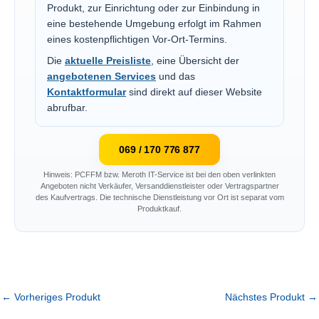
Produkt, zur Einrichtung oder zur Einbindung in
eine bestehende Umgebung erfolgt im Rahmen
eines kostenpflichtigen Vor-Ort-Termins.
Die
aktuelle Preisliste
, eine Übersicht der
angebotenen Services
und das
Kontaktformular
sind direkt auf dieser Website
abrufbar.
069 / 170 776 877
Hinweis: PCFFM bzw. Meroth IT-Service ist bei den oben verlinkten
Angeboten nicht Verkäufer, Versanddienstleister oder Vertragspartner
des Kaufvertrags. Die technische Dienstleistung vor Ort ist separat vom
Produktkauf.
←
Vorheriges Produkt
Nächstes Produkt
→