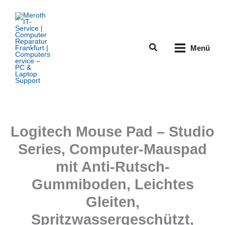
Zum
Inhalt
springen
Suchen
Menü
Logitech Mouse Pad – Studio
Series, Computer-Mauspad
mit Anti-Rutsch-
Gummiboden, Leichtes
Gleiten,
Spritzwassergeschützt,