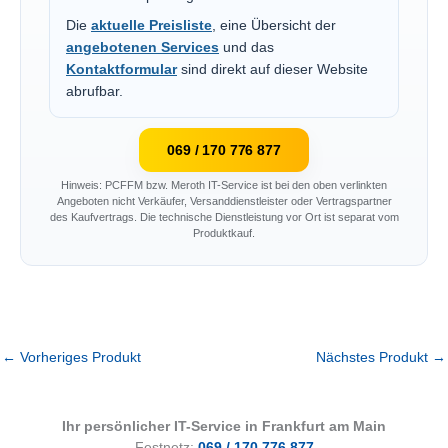
Die
aktuelle Preisliste
, eine Übersicht der
angebotenen Services
und das
Kontaktformular
sind direkt auf dieser Website
abrufbar.
069 / 170 776 877
Hinweis: PCFFM bzw. Meroth IT-Service ist bei den oben verlinkten
Angeboten nicht Verkäufer, Versanddienstleister oder Vertragspartner
des Kaufvertrags. Die technische Dienstleistung vor Ort ist separat vom
Produktkauf.
←
Vorheriges Produkt
Nächstes Produkt
→
Ihr persönlicher IT-Service in Frankfurt am Main
Festnetz:
069 / 170 776 877