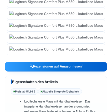
ℹ︎
🔍
Rezensionen auf Amazon lesen
Eigenschaften des Artikels
Preis ab 54,99 €
Aktuelle Shop-Verfügbarkeit
Logitechs erste Maus mit Handballenkissen: Das
integrierte Handballenkissen an der ergonomisch
geformten Maus bietet eine bequeme Ablage für Ihre