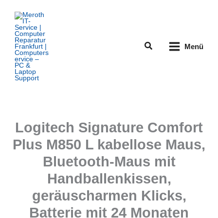
Zum
Inhalt
springen
Suchen
Menü
Logitech Signature Comfort
Plus M850 L kabellose Maus,
Bluetooth-Maus mit
Handballenkissen,
geräuscharmen Klicks,
Batterie mit 24 Monaten