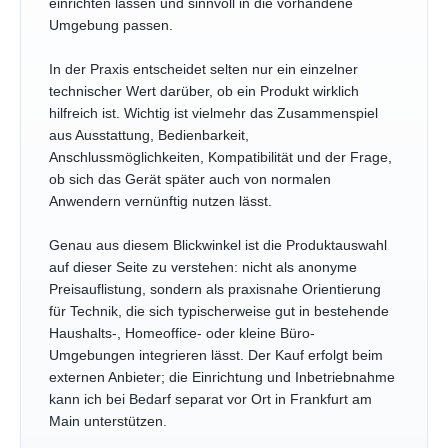
einrichten lassen und sinnvoll in die vorhandene
Umgebung passen.
In der Praxis entscheidet selten nur ein einzelner
technischer Wert darüber, ob ein Produkt wirklich
hilfreich ist. Wichtig ist vielmehr das Zusammenspiel
aus Ausstattung, Bedienbarkeit,
Anschlussmöglichkeiten, Kompatibilität und der Frage,
ob sich das Gerät später auch von normalen
Anwendern vernünftig nutzen lässt.
Genau aus diesem Blickwinkel ist die Produktauswahl
auf dieser Seite zu verstehen: nicht als anonyme
Preisauflistung, sondern als praxisnahe Orientierung
für Technik, die sich typischerweise gut in bestehende
Haushalts-, Homeoffice- oder kleine Büro-
Umgebungen integrieren lässt. Der Kauf erfolgt beim
externen Anbieter; die Einrichtung und Inbetriebnahme
kann ich bei Bedarf separat vor Ort in Frankfurt am
Main unterstützen.