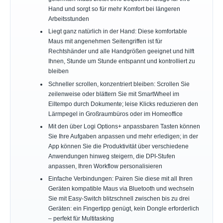
Hand und sorgt so für mehr Komfort bei längeren
Arbeitsstunden
Liegt ganz natürlich in der Hand: Diese komfortable
Maus mit angenehmen Seitengriffen ist für
Rechtshänder und alle Handgrößen geeignet und hilft
Ihnen, Stunde um Stunde entspannt und kontrolliert zu
bleiben
Schneller scrollen, konzentriert bleiben: Scrollen Sie
zeilenweise oder blättern Sie mit SmartWheel im
Eiltempo durch Dokumente; leise Klicks reduzieren den
Lärmpegel in Großraumbüros oder im Homeoffice
Mit den über Logi Options+ anpassbaren Tasten können
Sie Ihre Aufgaben anpassen und mehr erledigen; in der
App können Sie die Produktivität über verschiedene
Anwendungen hinweg steigern, die DPI-Stufen
anpassen, Ihren Workflow personalisieren
Einfache Verbindungen: Pairen Sie diese mit all Ihren
Geräten kompatible Maus via Bluetooth und wechseln
Sie mit Easy-Switch blitzschnell zwischen bis zu drei
Geräten: ein Fingertipp genügt, kein Dongle erforderlich
– perfekt für Multitasking