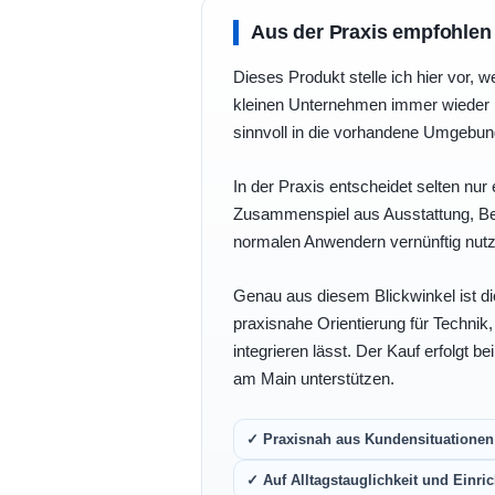
Aus der Praxis empfohlen
Dieses Produkt stelle ich hier vor, w
kleinen Unternehmen immer wieder b
sinnvoll in die vorhandene Umgebu
In der Praxis entscheidet selten nur 
Zusammenspiel aus Ausstattung, Bedi
normalen Anwendern vernünftig nutz
Genau aus diesem Blickwinkel ist di
praxisnahe Orientierung für Technik
integrieren lässt. Der Kauf erfolgt b
am Main unterstützen.
✓ Praxisnah aus Kundensituationen 
✓ Auf Alltagstauglichkeit und Einric