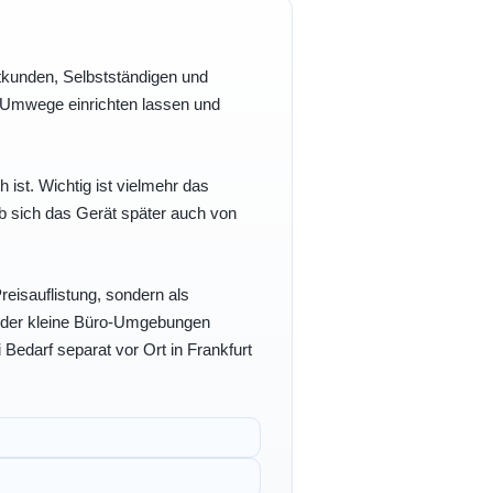
vatkunden, Selbstständigen und
e Umwege einrichten lassen und
h ist. Wichtig ist vielmehr das
b sich das Gerät später auch von
eisauflistung, sondern als
- oder kleine Büro-Umgebungen
 Bedarf separat vor Ort in Frankfurt