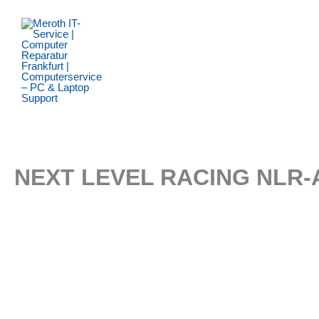
Zum
Inhalt
springen
NEXT LEVEL RACING NLR-A0