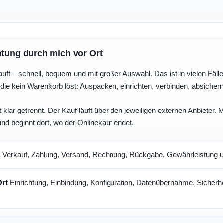
htung durch mich vor Ort
uft – schnell, bequem und mit großer Auswahl. Das ist in vielen Fällen 
die kein Warenkorb löst: Auspacken, einrichten, verbinden, absicher
 klar getrennt. Der Kauf läuft über den jeweiligen externen Anbieter.
und beginnt dort, wo der Onlinekauf endet.
t
Verkauf, Zahlung, Versand, Rechnung, Rückgabe, Gewährleistung un
Ort
Einrichtung, Einbindung, Konfiguration, Datenübernahme, Sicherhe