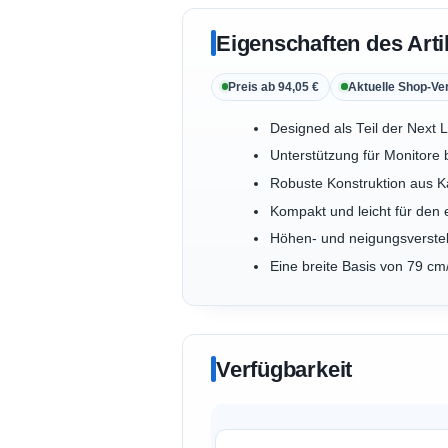
Eigenschaften des Arti
Preis ab 94,05 €
Aktuelle Shop-Ve
Designed als Teil der Next L
Unterstützung für Monitore
Robuste Konstruktion aus Ka
Kompakt und leicht für den 
Höhen- und neigungsverstell
Eine breite Basis von 79 cm
Verfügbarkeit