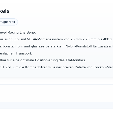
kels
rfügbarkeit
evel Racing Lite Serie.
 bis zu 55 Zoll mit VESA-Montagesystem von 75 mm x 75 mm bis 400 
rbonstahlrohr und glasfaserverstärktem Nylon-Kunststoff für zusätzliche
einfachen Transport.
bar für eine optimale Positionierung des TV/Monitors.
/31 Zoll, um die Kompatibilität mit einer breiten Palette von Cockpit-