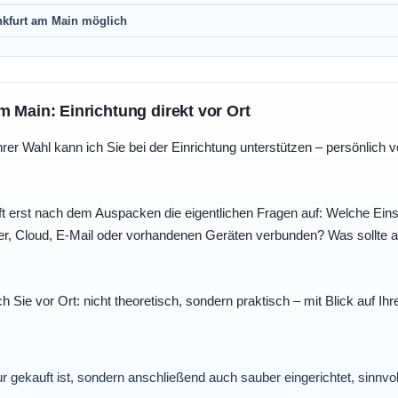
nkfurt am Main möglich
m Main: Einrichtung direkt vor Ort
r Wahl kann ich Sie bei der Einrichtung unterstützen – persönlich vo
t erst nach dem Auspacken die eigentlichen Fragen auf: Welche Einst
r, Cloud, E-Mail oder vorhandenen Geräten verbunden? Was sollte au
ch Sie vor Ort: nicht theoretisch, sondern praktisch – mit Blick auf
nur gekauft ist, sondern anschließend auch sauber eingerichtet, sinnv