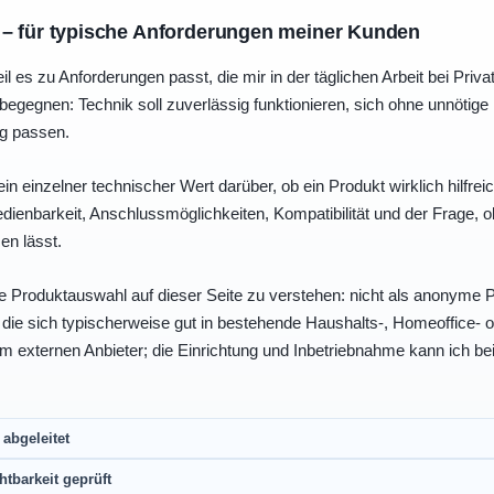
 – für typische Anforderungen meiner Kunden
eil es zu Anforderungen passt, die mir in der täglichen Arbeit bei Pri
egegnen: Technik soll zuverlässig funktionieren, sich ohne unnötig
ng passen.
ein einzelner technischer Wert darüber, ob ein Produkt wirklich hilfreic
enbarkeit, Anschlussmöglichkeiten, Kompatibilität und der Frage, o
en lässt.
e Produktauswahl auf dieser Seite zu verstehen: nicht als anonyme Pr
, die sich typischerweise gut in bestehende Haushalts-, Homeoffice
eim externen Anbieter; die Einrichtung und Inbetriebnahme kann ich bei
abgeleitet
htbarkeit geprüft