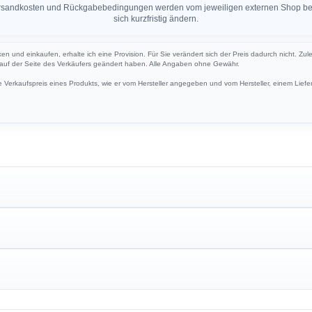
 Versandkosten und Rückgabebedingungen werden vom jeweiligen externen Shop ber
sich kurzfristig ändern.
cken und einkaufen, erhalte ich eine Provision. Für Sie verändert sich der Preis dadurch nicht. Zul
h auf der Seite des Verkäufers geändert haben. Alle Angaben ohne Gewähr.
Verkaufspreis eines Produkts, wie er vom Hersteller angegeben und vom Hersteller, einem Liefer