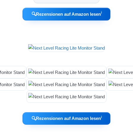
ℹ︎
🔍
Rezensionen auf Amazon lesen
ℹ︎
🔍
Rezensionen auf Amazon lesen