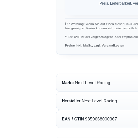
Preis, Lieferbarkeit,
ℹ︎ / * Werbung: Wenn Sie auf einen dieser Links kli
hier gezeigten Preise können sich zwischenzeitlic
** Die UVP ist der vorgeschlagene oder empfohlene 
Preise inkl. MwSt., zzgl. Versandkosten
Next Level Racing
Marke
Next Level Racing
Hersteller
9359668000367
EAN / GTIN