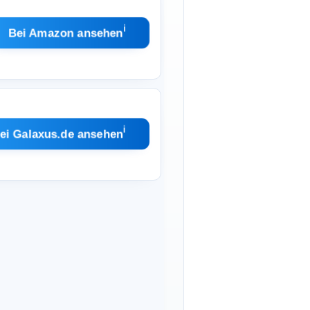
ℹ︎
Bei Amazon ansehen
ℹ︎
ei Galaxus.de ansehen