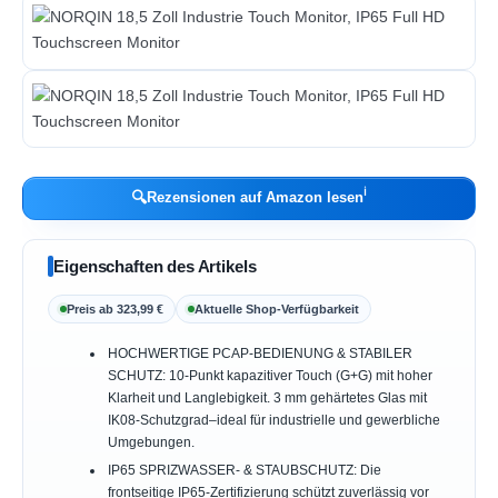
ℹ︎
🔍
Rezensionen auf Amazon lesen
Eigenschaften des Artikels
Preis ab 323,99 €
Aktuelle Shop-Verfügbarkeit
HOCHWERTIGE PCAP-BEDIENUNG & STABILER
SCHUTZ: 10-Punkt kapazitiver Touch (G+G) mit hoher
Klarheit und Langlebigkeit. 3 mm gehärtetes Glas mit
IK08-Schutzgrad–ideal für industrielle und gewerbliche
Umgebungen.
IP65 SPRIZWASSER- & STAUBSCHUTZ: Die
frontseitige IP65-Zertifizierung schützt zuverlässig vor