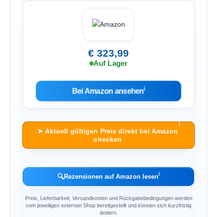
€ 323,99
Auf Lager
ℹ︎
Bei Amazon ansehen
ℹ︎
➤ Aktuell gültigen Preis direkt bei Amazon
checken
ℹ︎
🔍
Rezensionen auf Amazon lesen
Preis, Lieferbarkeit, Versandkosten und Rückgabebedingungen werden
vom jeweiligen externen Shop bereitgestellt und können sich kurzfristig
ändern.