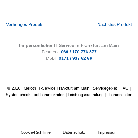
←
Vorheriges Produkt
Nächstes Produkt
→
Ihr persönlicher IT-Service in Frankfurt am Main
Festnetz:
069 / 170 776 877
Mobil:
0171 / 937 62 66
© 2026 |
Meroth IT-Service Frankfurt am Main
|
Servicegebiet
|
FAQ
|
Systemcheck-Tool herunterladen
|
Leistungssammlung
|
Themenseiten
Cookie-Richtlinie
Datenschutz
Impressum