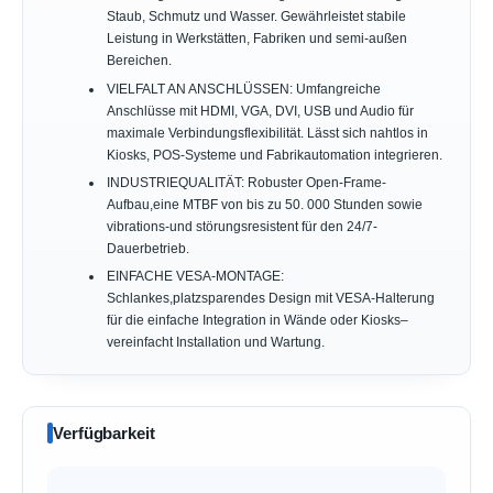
Staub, Schmutz und Wasser. Gewährleistet stabile
Leistung in Werkstätten, Fabriken und semi-außen
Bereichen.
VIELFALT AN ANSCHLÜSSEN: Umfangreiche
Anschlüsse mit HDMI, VGA, DVI, USB und Audio für
maximale Verbindungsflexibilität. Lässt sich nahtlos in
Kiosks, POS-Systeme und Fabrikautomation integrieren.
INDUSTRIEQUALITÄT: Robuster Open-Frame-
Aufbau,eine MTBF von bis zu 50. 000 Stunden sowie
vibrations-und störungsresistent für den 24/7-
Dauerbetrieb.
EINFACHE VESA-MONTAGE:
Schlankes,platzsparendes Design mit VESA-Halterung
für die einfache Integration in Wände oder Kiosks–
vereinfacht Installation und Wartung.
Verfügbarkeit