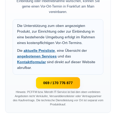
Einbindung oder Inbetriebnahme wünschen, können Sie
gerne einen Vor-Ort-Termin in Frankfurt am Main
vereinbaren.
Die Unterstützung zum oben angezeigten
Produkt, zur Einrichtung oder zur Einbindung in
eine bestehende Umgebung erfolgt im Rahmen
eines kostenpflichtigen Vor-Ort-Termins.
Die
aktuelle Preisliste
, eine Übersicht der
angebotenen Services
und das
Kontaktformular
sind direkt auf dieser Website
abrufbar.
069 / 170 776 877
Hinweis: PCFFM bzw. Meroth IT-Service ist bei den oben verlinkten
Angeboten nicht Verkäufer, Versanddienstleister oder Vertragspartner
des Kaufvertrags. Die technische Dienstleistung vor Ort ist separat vom
Produktkauf.