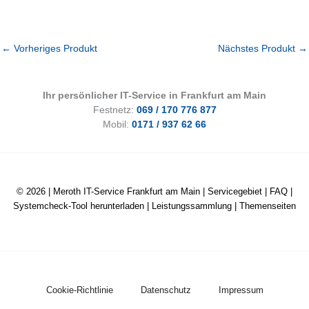
←
Vorheriges Produkt
Nächstes Produkt
→
Ihr persönlicher IT-Service in Frankfurt am Main
Festnetz:
069 / 170 776 877
Mobil:
0171 / 937 62 66
© 2026 |
Meroth IT-Service Frankfurt am Main
|
Servicegebiet
|
FAQ
|
Systemcheck-Tool herunterladen
|
Leistungssammlung
|
Themenseiten
Cookie-Richtlinie
Datenschutz
Impressum