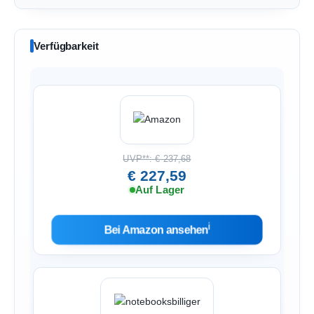
Verfügbarkeit
UVP**: € 237,68
€ 227,59
Auf Lager
ℹ︎
Bei Amazon ansehen