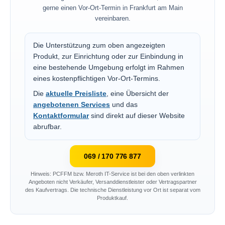
gerne einen Vor-Ort-Termin in Frankfurt am Main
vereinbaren.
Die Unterstützung zum oben angezeigten
Produkt, zur Einrichtung oder zur Einbindung in
eine bestehende Umgebung erfolgt im Rahmen
eines kostenpflichtigen Vor-Ort-Termins.
Die
aktuelle Preisliste
, eine Übersicht der
angebotenen Services
und das
Kontaktformular
sind direkt auf dieser Website
abrufbar.
069 / 170 776 877
Hinweis: PCFFM bzw. Meroth IT-Service ist bei den oben verlinkten
Angeboten nicht Verkäufer, Versanddienstleister oder Vertragspartner
des Kaufvertrags. Die technische Dienstleistung vor Ort ist separat vom
Produktkauf.