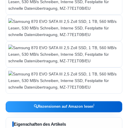
ℹ︎
🔍
Rezensionen auf Amazon lesen
Eigenschaften des Artikels