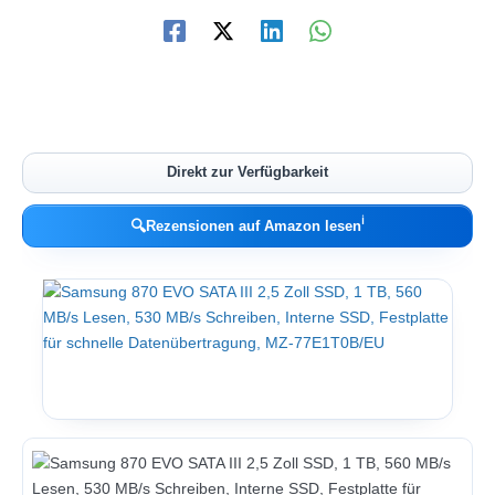
Direkt zur Verfügbarkeit
ℹ︎
🔍
Rezensionen auf Amazon lesen