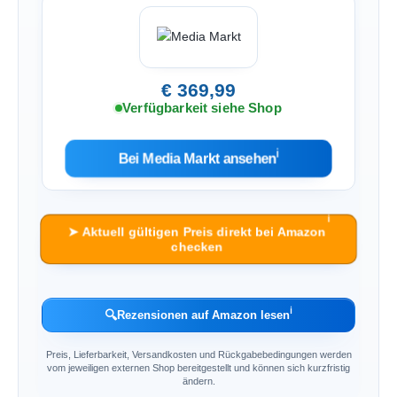
€ 369,99
Verfügbarkeit siehe Shop
ℹ︎
Bei Media Markt ansehen
ℹ︎
➤ Aktuell gültigen Preis direkt bei Amazon
checken
ℹ︎
🔍
Rezensionen auf Amazon lesen
Preis, Lieferbarkeit, Versandkosten und Rückgabebedingungen werden
vom jeweiligen externen Shop bereitgestellt und können sich kurzfristig
ändern.