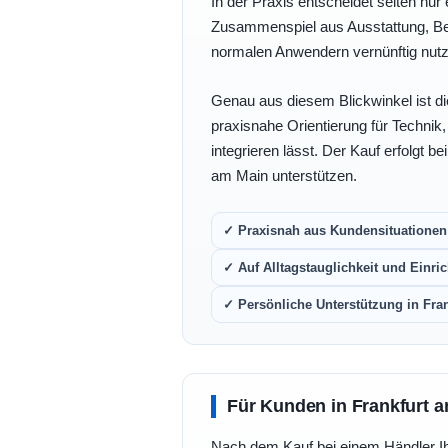
In der Praxis entscheidet selten nur 
Zusammenspiel aus Ausstattung, Bedi
normalen Anwendern vernünftig nutz
Genau aus diesem Blickwinkel ist di
praxisnahe Orientierung für Technik
integrieren lässt. Der Kauf erfolgt b
am Main unterstützen.
✓ Praxisnah aus Kundensituationen 
✓ Auf Alltagstauglichkeit und Einric
✓ Persönliche Unterstützung in Fra
Für Kunden in Frankfurt a
Nach dem Kauf bei einem Händler Ihre