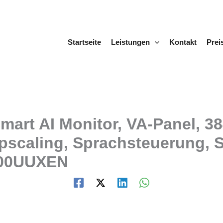
Startseite
Leistungen
Kontakt
Prei
art AI Monitor, VA-Panel, 38
pscaling, Sprachsteuerung, 
700UUXEN