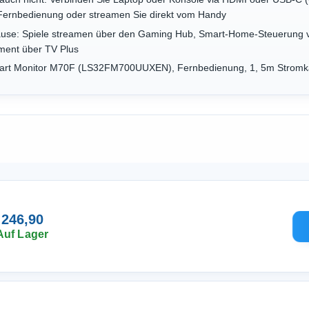
 Fernbedienung oder streamen Sie direkt vom Handy
hause: Spiele streamen über den Gaming Hub, Smart-Home-Steuerung 
ment über TV Plus
art Monitor M70F (LS32FM700UUXEN), Fernbedienung, 1, 5m Stromk
 246,90
Auf Lager