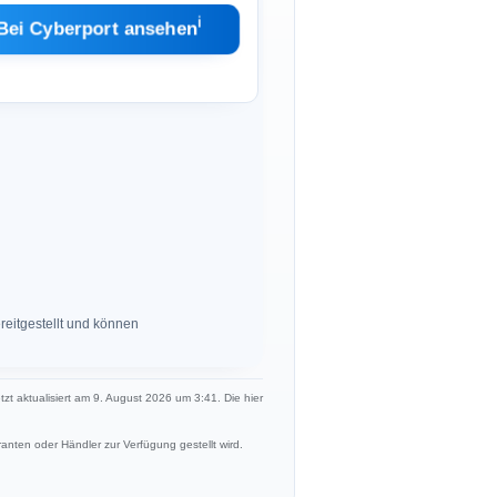
ℹ︎
Bei Cyberport ansehen
eitgestellt und können
etzt aktualisiert am 9. August 2026 um 3:41. Die hier
anten oder Händler zur Verfügung gestellt wird.