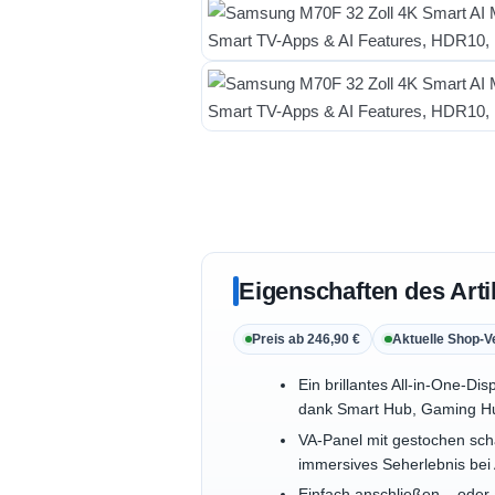
Eigenschaften des Arti
Preis ab 246,90 €
Aktuelle Shop-V
Ein brillantes All-in-One-D
dank Smart Hub, Gaming H
VA-Panel mit gestochen sch
immersives Seherlebnis bei 
Einfach anschließen – oder