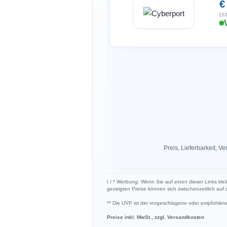
€
(zz
Preis, Lieferbarkeit,
ℹ︎ / * Werbung: Wenn Sie auf einen dieser Links klic
gezeigten Preise können sich zwischenzeitlich auf
** Die UVP ist der vorgeschlagene oder empfohlene 
Preise inkl. MwSt., zzgl. Versandkosten