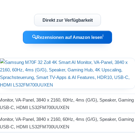
Direkt zur Verfügbarkeit
ℹ︎
🔍
Rezensionen auf Amazon lesen