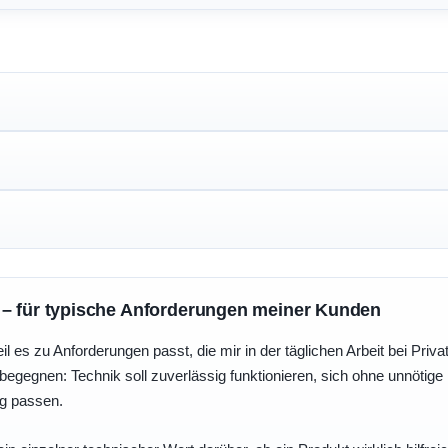
 – für typische Anforderungen meiner Kunden
eil es zu Anforderungen passt, die mir in der täglichen Arbeit bei Pri
egegnen: Technik soll zuverlässig funktionieren, sich ohne unnötig
ng passen.