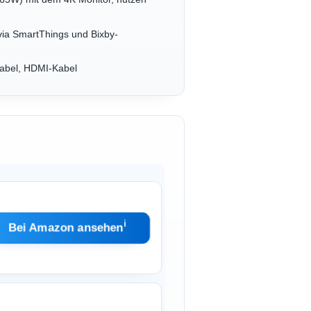
via SmartThings und Bixby-
abel, HDMI-Kabel
ℹ︎
Bei Amazon ansehen