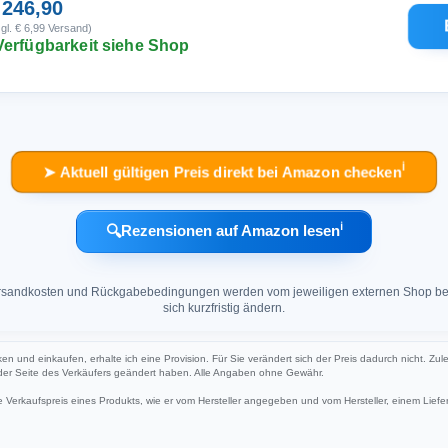
 246,90
gl. € 6,99 Versand)
Verfügbarkeit siehe Shop
ℹ︎
➤ Aktuell gültigen Preis direkt bei Amazon checken
ℹ︎
🔍
Rezensionen auf Amazon lesen
 Versandkosten und Rückgabebedingungen werden vom jeweiligen externen Shop ber
sich kurzfristig ändern.
ken und einkaufen, erhalte ich eine Provision. Für Sie verändert sich der Preis dadurch nicht. Zul
 der Seite des Verkäufers geändert haben. Alle Angaben ohne Gewähr.
Verkaufspreis eines Produkts, wie er vom Hersteller angegeben und vom Hersteller, einem Liefer