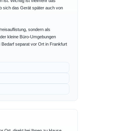
h ist. Wichtig ist vielmehr das
b sich das Gerät später auch von
eisauflistung, sondern als
- oder kleine Büro-Umgebungen
 Bedarf separat vor Ort in Frankfurt
r Ort, direkt bei Ihnen zu Hause