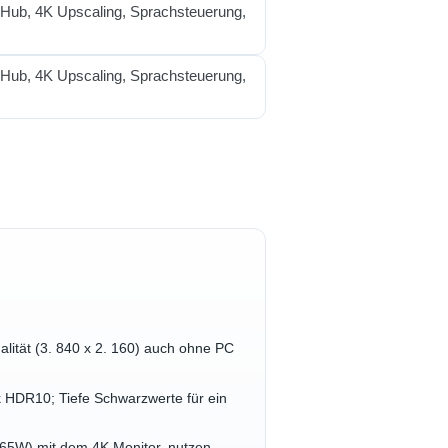
alität (3. 840 x 2. 160) auch ohne PC
 HDR10; Tiefe Schwarzwerte für ein
(65W) mit dem 4K Monitor, nutzen