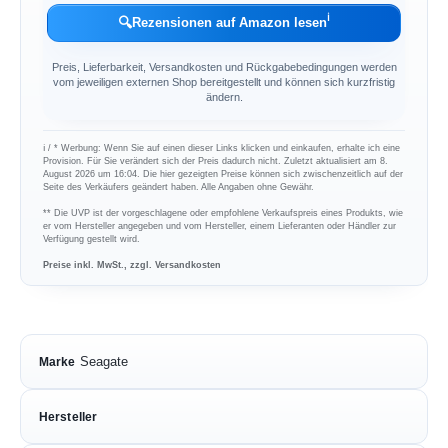
ℹ︎
🔍
Rezensionen auf Amazon lesen
Preis, Lieferbarkeit, Versandkosten und Rückgabebedingungen werden
vom jeweiligen externen Shop bereitgestellt und können sich kurzfristig
ändern.
ℹ︎ / * Werbung: Wenn Sie auf einen dieser Links klicken und einkaufen, erhalte ich eine
Provision. Für Sie verändert sich der Preis dadurch nicht. Zuletzt aktualisiert am 8.
August 2026 um 16:04. Die hier gezeigten Preise können sich zwischenzeitlich auf der
Seite des Verkäufers geändert haben. Alle Angaben ohne Gewähr.
** Die UVP ist der vorgeschlagene oder empfohlene Verkaufspreis eines Produkts, wie
er vom Hersteller angegeben und vom Hersteller, einem Lieferanten oder Händler zur
Verfügung gestellt wird.
Preise inkl. MwSt., zzgl. Versandkosten
Seagate
Marke
Hersteller