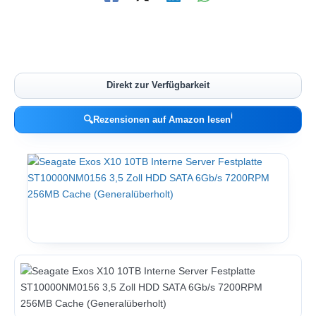
Direkt zur Verfügbarkeit
ℹ︎
🔍
Rezensionen auf Amazon lesen