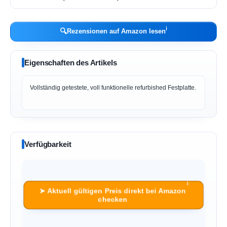
ℹ︎
🔍
Rezensionen auf Amazon lesen
Eigenschaften des Artikels
Vollständig getestete, voll funktionelle refurbished Festplatte.
Verfügbarkeit
ℹ︎
➤ Aktuell gültigen Preis direkt bei Amazon
checken