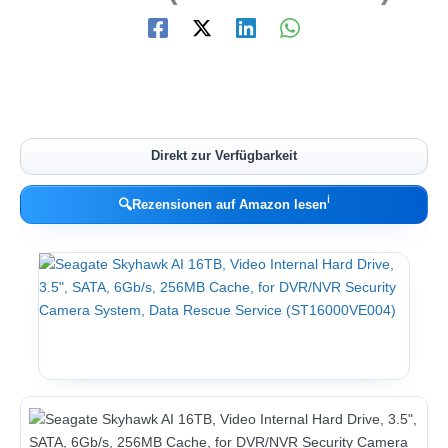
Direkt zur Verfügbarkeit
ℹ︎
🔍
Rezensionen auf Amazon lesen