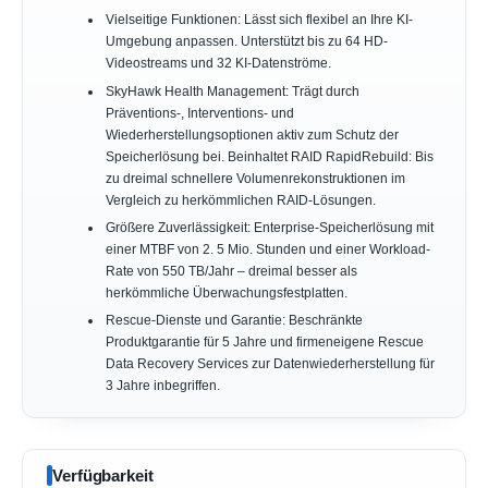
Vielseitige Funktionen: Lässt sich flexibel an Ihre KI-
Umgebung anpassen. Unterstützt bis zu 64 HD-
Videostreams und 32 KI-Datenströme.
SkyHawk Health Management: Trägt durch
Präventions-, Interventions- und
Wiederherstellungsoptionen aktiv zum Schutz der
Speicherlösung bei. Beinhaltet RAID RapidRebuild: Bis
zu dreimal schnellere Volumenrekonstruktionen im
Vergleich zu herkömmlichen RAID-Lösungen.
Größere Zuverlässigkeit: Enterprise-Speicherlösung mit
einer MTBF von 2. 5 Mio. Stunden und einer Workload-
Rate von 550 TB/Jahr – dreimal besser als
herkömmliche Überwachungsfestplatten.
Rescue-Dienste und Garantie: Beschränkte
Produktgarantie für 5 Jahre und firmeneigene Rescue
Data Recovery Services zur Datenwiederherstellung für
3 Jahre inbegriffen.
Verfügbarkeit