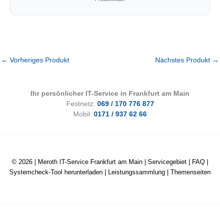
←
Vorheriges Produkt
Nächstes Produkt
→
Ihr persönlicher IT-Service in Frankfurt am Main
Festnetz:
069 / 170 776 877
Mobil:
0171 / 937 62 66
© 2026 |
Meroth IT-Service Frankfurt am Main
|
Servicegebiet
|
FAQ
|
Systemcheck-Tool herunterladen
|
Leistungssammlung
|
Themenseiten