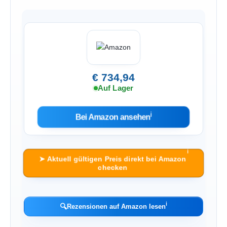
€ 734,94
Auf Lager
ℹ︎
Bei Amazon ansehen
ℹ︎
➤ Aktuell gültigen Preis direkt bei Amazon
checken
ℹ︎
🔍
Rezensionen auf Amazon lesen