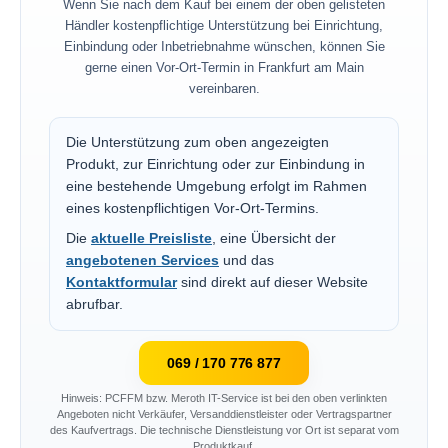
Wenn Sie nach dem Kauf bei einem der oben gelisteten
Händler kostenpflichtige Unterstützung bei Einrichtung,
Einbindung oder Inbetriebnahme wünschen, können Sie
gerne einen Vor-Ort-Termin in Frankfurt am Main
vereinbaren.
Die Unterstützung zum oben angezeigten
Produkt, zur Einrichtung oder zur Einbindung in
eine bestehende Umgebung erfolgt im Rahmen
eines kostenpflichtigen Vor-Ort-Termins.
Die
aktuelle Preisliste
, eine Übersicht der
angebotenen Services
und das
Kontaktformular
sind direkt auf dieser Website
abrufbar.
069 / 170 776 877
Hinweis: PCFFM bzw. Meroth IT-Service ist bei den oben verlinkten
Angeboten nicht Verkäufer, Versanddienstleister oder Vertragspartner
des Kaufvertrags. Die technische Dienstleistung vor Ort ist separat vom
Produktkauf.