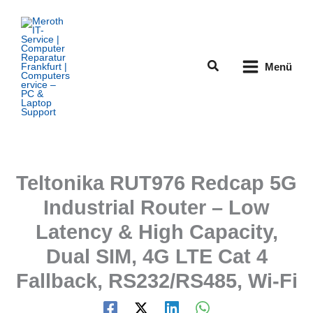
Zum
Inhalt
springen
Suchen
Menü
Teltonika RUT976 Redcap 5G
Industrial Router – Low
Latency & High Capacity,
Dual SIM, 4G LTE Cat 4
Fallback, RS232/RS485, Wi-Fi