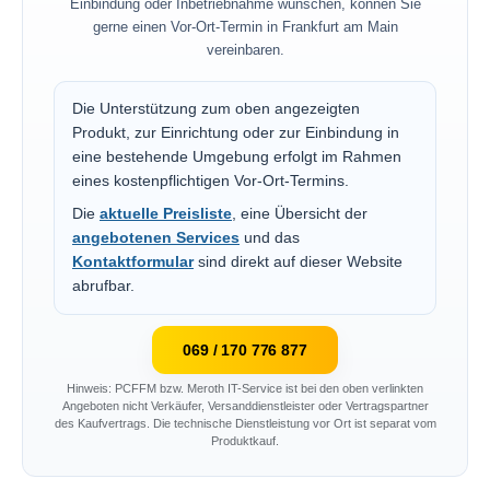
Einbindung oder Inbetriebnahme wünschen, können Sie
gerne einen Vor-Ort-Termin in Frankfurt am Main
vereinbaren.
Die Unterstützung zum oben angezeigten
Produkt, zur Einrichtung oder zur Einbindung in
eine bestehende Umgebung erfolgt im Rahmen
eines kostenpflichtigen Vor-Ort-Termins.
Die
aktuelle Preisliste
, eine Übersicht der
angebotenen Services
und das
Kontaktformular
sind direkt auf dieser Website
abrufbar.
069 / 170 776 877
Hinweis: PCFFM bzw. Meroth IT-Service ist bei den oben verlinkten
Angeboten nicht Verkäufer, Versanddienstleister oder Vertragspartner
des Kaufvertrags. Die technische Dienstleistung vor Ort ist separat vom
Produktkauf.