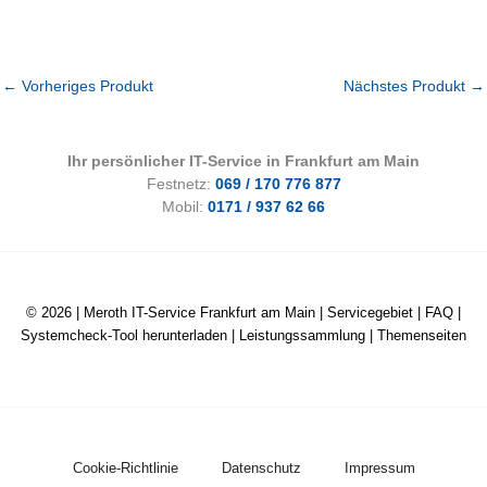
←
Vorheriges Produkt
Nächstes Produkt
→
Ihr persönlicher IT-Service in Frankfurt am Main
Festnetz:
069 / 170 776 877
Mobil:
0171 / 937 62 66
© 2026 |
Meroth IT-Service Frankfurt am Main
|
Servicegebiet
|
FAQ
|
Systemcheck-Tool herunterladen
|
Leistungssammlung
|
Themenseiten
Cookie-Richtlinie
Datenschutz
Impressum