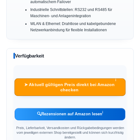
automatischem Failover
Industrielle Schnittstellen: RS232 und RS485 für
Maschinen- und Anlagenintegration
WLAN & Ethernet: Drahtlose und kabelgebundene
Netzwerkanbindung für flexible Installationen
Verfügbarkeit
ℹ︎
➤ Aktuell gültigen Preis direkt bei Amazon
checken
ℹ︎
🔍
Rezensionen auf Amazon lesen
Preis, Lieferbarkeit, Versandkosten und Rückgabebedingungen werden
vom jeweiligen externen Shop bereitgestellt und können sich kurzfristig
ändern.