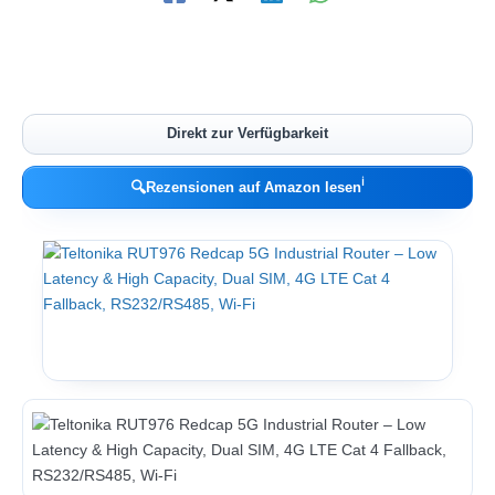
Direkt zur Verfügbarkeit
ℹ︎
🔍
Rezensionen auf Amazon lesen