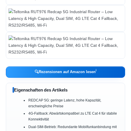
ℹ︎
🔍
Rezensionen auf Amazon lesen
Eigenschaften des Artikels
REDCAP 5G: geringe Latenz, hohe Kapazität,
erschwingliche Preise
4G-Fallback: Abwärtskompatibel zu LTE Cat 4 für stabile
Konnektivität
Dual-SIM-Betrieb: Redundante Mobilfunkanbindung mit