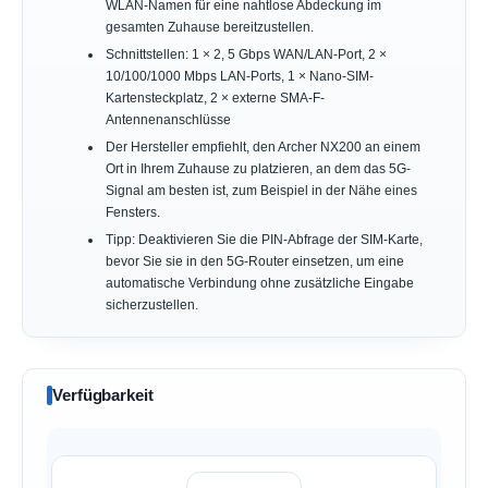
WLAN-Namen für eine nahtlose Abdeckung im
gesamten Zuhause bereitzustellen.
Schnittstellen: 1 × 2, 5 Gbps WAN/LAN-Port, 2 ×
10/100/1000 Mbps LAN-Ports, 1 × Nano-SIM-
Kartensteckplatz, 2 × externe SMA-F-
Antennenanschlüsse
Der Hersteller empfiehlt, den Archer NX200 an einem
Ort in Ihrem Zuhause zu platzieren, an dem das 5G-
Signal am besten ist, zum Beispiel in der Nähe eines
Fensters.
Tipp: Deaktivieren Sie die PIN-Abfrage der SIM-Karte,
bevor Sie sie in den 5G-Router einsetzen, um eine
automatische Verbindung ohne zusätzliche Eingabe
sicherzustellen.
Verfügbarkeit