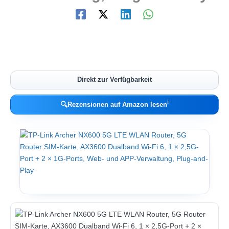
Direkt zur Verfügbarkeit
ℹ︎
🔍
Rezensionen auf Amazon lesen