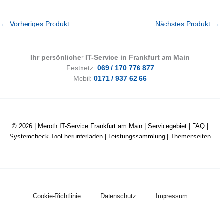
←
Vorheriges Produkt
Nächstes Produkt
→
Ihr persönlicher IT-Service in Frankfurt am Main
Festnetz:
069 / 170 776 877
Mobil:
0171 / 937 62 66
© 2026 |
Meroth IT-Service Frankfurt am Main
|
Servicegebiet
|
FAQ
|
Systemcheck-Tool herunterladen
|
Leistungssammlung
|
Themenseiten
Cookie-Richtlinie
Datenschutz
Impressum