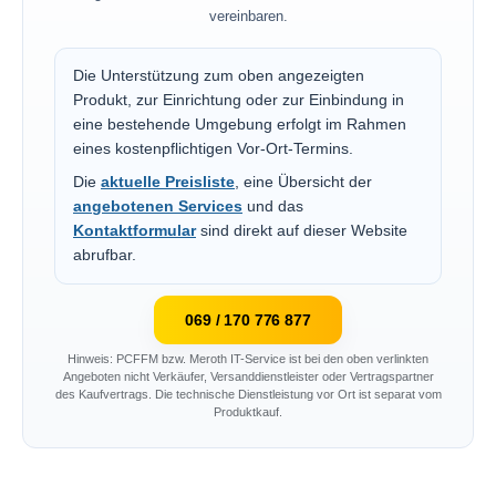
vereinbaren.
Die Unterstützung zum oben angezeigten
Produkt, zur Einrichtung oder zur Einbindung in
eine bestehende Umgebung erfolgt im Rahmen
eines kostenpflichtigen Vor-Ort-Termins.
Die
aktuelle Preisliste
, eine Übersicht der
angebotenen Services
und das
Kontaktformular
sind direkt auf dieser Website
abrufbar.
069 / 170 776 877
Hinweis: PCFFM bzw. Meroth IT-Service ist bei den oben verlinkten
Angeboten nicht Verkäufer, Versanddienstleister oder Vertragspartner
des Kaufvertrags. Die technische Dienstleistung vor Ort ist separat vom
Produktkauf.