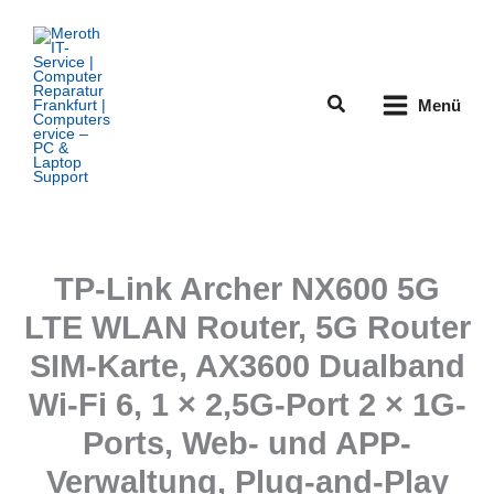
Zum
Inhalt
springen
Suchen
Menü
TP-Link Archer NX600 5G
LTE WLAN Router, 5G Router
SIM-Karte, AX3600 Dualband
Wi-Fi 6, 1 × 2,5G-Port 2 × 1G-
Ports, Web- und APP-
Verwaltung, Plug-and-Play