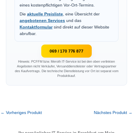
eines kostenpflichtigen Vor-Ort-Termins.
Die
aktuelle Preisliste
, eine Übersicht der
angebotenen Services
und das
Kontaktformular
sind direkt auf dieser Website
abrufbar.
069 / 170 776 877
Hinweis: PCFFM bzw. Meroth IT-Service ist bei den oben verlinkten
Angeboten nicht Verkäufer, Versanddienstleister oder Vertragspartner
des Kaufvertrags. Die technische Dienstleistung vor Ort ist separat vom
Produktkauf.
←
Vorheriges Produkt
Nächstes Produkt
→
Ihr persönlicher IT-Service in Frankfurt am Main