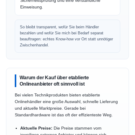
Sicherheitsprüfung und eine verständliche
Einweisung.
So bleibt transparent, wofür Sie beim Händler
bezahlen und wofür Sie mich bei Bedarf separat
beauftragen: echtes Know-how vor Ort statt unnötiger
Zwischenhandel.
Warum der Kauf über etablierte
Onlineanbieter oft sinnvoll ist
Bei vielen Technikprodukten bieten etablierte
Onlinehändler eine große Auswahl, schnelle Lieferung
und aktuelle Marktpreise. Gerade bei
Standardhardware ist das oft der effizienteste Weg.
Aktuelle Preise:
Die Preise stammen vom
jeweiligen externen Anbieter und können sich