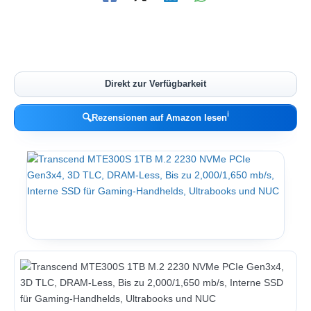
Direkt zur Verfügbarkeit
ℹ︎
🔍
Rezensionen auf Amazon lesen