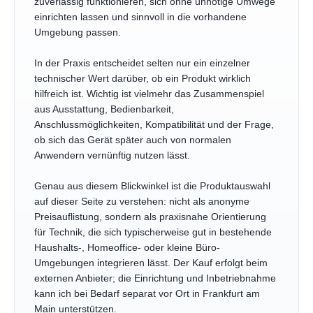
zuverlässig funktionieren, sich ohne unnötige Umwege
einrichten lassen und sinnvoll in die vorhandene
Umgebung passen.
In der Praxis entscheidet selten nur ein einzelner
technischer Wert darüber, ob ein Produkt wirklich
hilfreich ist. Wichtig ist vielmehr das Zusammenspiel
aus Ausstattung, Bedienbarkeit,
Anschlussmöglichkeiten, Kompatibilität und der Frage,
ob sich das Gerät später auch von normalen
Anwendern vernünftig nutzen lässt.
Genau aus diesem Blickwinkel ist die Produktauswahl
auf dieser Seite zu verstehen: nicht als anonyme
Preisauflistung, sondern als praxisnahe Orientierung
für Technik, die sich typischerweise gut in bestehende
Haushalts-, Homeoffice- oder kleine Büro-
Umgebungen integrieren lässt. Der Kauf erfolgt beim
externen Anbieter; die Einrichtung und Inbetriebnahme
kann ich bei Bedarf separat vor Ort in Frankfurt am
Main unterstützen.