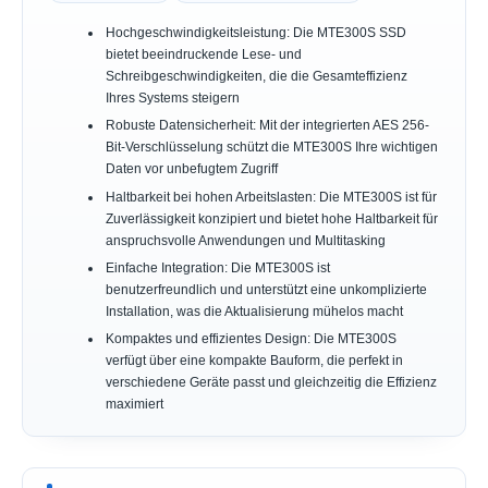
Hochgeschwindigkeitsleistung: Die MTE300S SSD
bietet beeindruckende Lese- und
Schreibgeschwindigkeiten, die die Gesamteffizienz
Ihres Systems steigern
Robuste Datensicherheit: Mit der integrierten AES 256-
Bit-Verschlüsselung schützt die MTE300S Ihre wichtigen
Daten vor unbefugtem Zugriff
Haltbarkeit bei hohen Arbeitslasten: Die MTE300S ist für
Zuverlässigkeit konzipiert und bietet hohe Haltbarkeit für
anspruchsvolle Anwendungen und Multitasking
Einfache Integration: Die MTE300S ist
benutzerfreundlich und unterstützt eine unkomplizierte
Installation, was die Aktualisierung mühelos macht
Kompaktes und effizientes Design: Die MTE300S
verfügt über eine kompakte Bauform, die perfekt in
verschiedene Geräte passt und gleichzeitig die Effizienz
maximiert