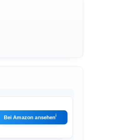
ℹ︎
Bei Amazon ansehen