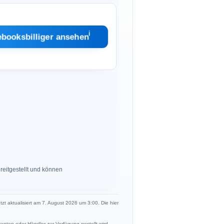
ℹ︎
ebooksbilliger ansehen
eitgestellt und können
etzt aktualisiert am 7. August 2026 um 3:00. Die hier
anten oder Händler zur Verfügung gestellt wird.