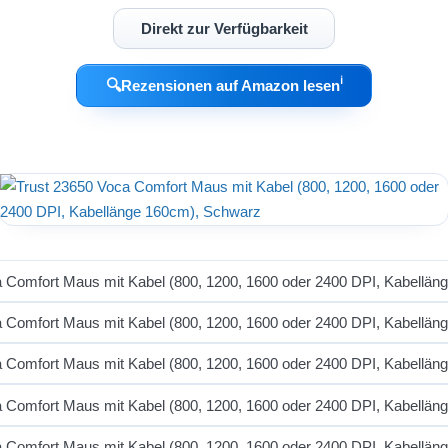
Direkt zur Verfügbarkeit
ℹ︎
🔍
Rezensionen auf Amazon lesen