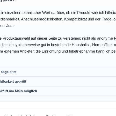
ein einzelner technischer Wert darüber, ob ein Produkt wirklich hilfreic
enbarkeit, Anschlussmöglichkeiten, Kompatibilität und der Frage, o
en lässt.
e Produktauswahl auf dieser Seite zu verstehen: nicht als anonyme Pr
, die sich typischerweise gut in bestehende Haushalts-, Homeoffice
eim externen Anbieter; die Einrichtung und Inbetriebnahme kann ich bei
abgeleitet
htbarkeit geprüft
nkfurt am Main möglich