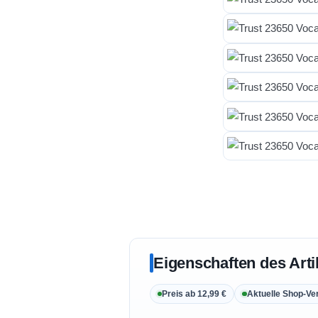
Eigenschaften des Arti
Preis ab 12,99 €
Aktuelle Shop-Ve