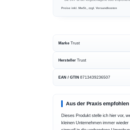
Preise inkl. MwSt., zzgl. Versandkosten
Trust
Marke
Trust
Hersteller
8713439236507
EAN / GTIN
Aus der Praxis empfohlen
Dieses Produkt stelle ich hier vor, w
kleinen Unternehmen immer wieder b
sinnvoll in die vorhandene Umgebu