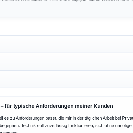
 – für typische Anforderungen meiner Kunden
eil es zu Anforderungen passt, die mir in der täglichen Arbeit bei Pri
egegnen: Technik soll zuverlässig funktionieren, sich ohne unnötig
ng passen.