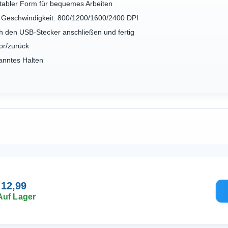
tabler Form für bequemes Arbeiten
 Geschwindigkeit: 800/1200/1600/2400 DPI
ch den USB-Stecker anschließen und fertig
or/zurück
anntes Halten
 12,99
Auf Lager