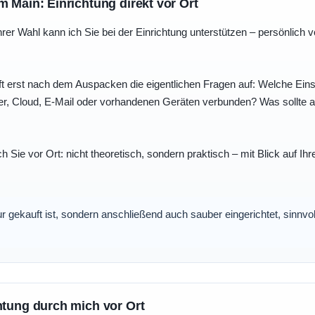
m Main: Einrichtung direkt vor Ort
r Wahl kann ich Sie bei der Einrichtung unterstützen – persönlich vo
t erst nach dem Auspacken die eigentlichen Fragen auf: Welche Einst
r, Cloud, E-Mail oder vorhandenen Geräten verbunden? Was sollte au
ch Sie vor Ort: nicht theoretisch, sondern praktisch – mit Blick auf
nur gekauft ist, sondern anschließend auch sauber eingerichtet, sinnv
htung durch mich vor Ort