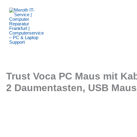
Zum
Inhalt
springen
Trust Voca PC Maus mit Kab
2 Daumentasten, USB Maus,