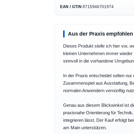
8715946701974
EAN / GTIN
Aus der Praxis empfohlen
Dieses Produkt stelle ich hier vor, w
kleinen Unternehmen immer wieder b
sinnvoll in die vorhandene Umgebu
In der Praxis entscheidet selten nur 
Zusammenspiel aus Ausstattung, Bedi
normalen Anwendern vernünftig nutz
Genau aus diesem Blickwinkel ist di
praxisnahe Orientierung für Technik
integrieren lässt. Der Kauf erfolgt b
am Main unterstützen.