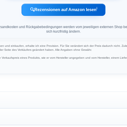
ℹ︎
🔍
Rezensionen auf Amazon lesen
 Versandkosten und Rückgabebedingungen werden vom jeweiligen externen Shop ber
sich kurzfristig ändern.
ken und einkaufen, erhalte ich eine Provision. Für Sie verändert sich der Preis dadurch nicht. Zul
 der Seite des Verkäufers geändert haben. Alle Angaben ohne Gewähr.
Verkaufspreis eines Produkts, wie er vom Hersteller angegeben und vom Hersteller, einem Liefer