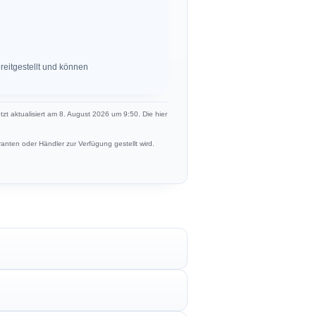
eitgestellt und können
etzt aktualisiert am 8. August 2026 um 9:50. Die hier
anten oder Händler zur Verfügung gestellt wird.