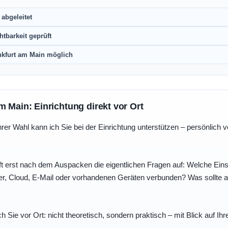
abgeleitet
htbarkeit geprüft
nkfurt am Main möglich
m Main: Einrichtung direkt vor Ort
r Wahl kann ich Sie bei der Einrichtung unterstützen – persönlich vo
t erst nach dem Auspacken die eigentlichen Fragen auf: Welche Einst
r, Cloud, E-Mail oder vorhandenen Geräten verbunden? Was sollte au
ch Sie vor Ort: nicht theoretisch, sondern praktisch – mit Blick auf