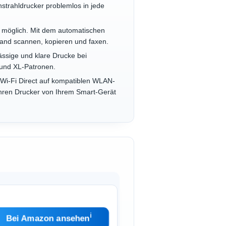
rahldrucker problemlos in jede
möglich. Mit dem automatischen
and scannen, kopieren und faxen.
ssige und klare Drucke bei
 und XL-Patronen.
i-Fi Direct auf kompatiblen WLAN-
hren Drucker von Ihrem Smart-Gerät
ℹ︎
Bei Amazon ansehen