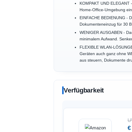
KOMPAKT UND ELEGANT - Dan
Home-Office-Umgebung ein
EINFACHE BEDIENUNG - Dank
Dokumenteneinzug für 30 B
WENIGER AUSGABEN - Das vie
minimalem Aufwand. Senken S
FLEXIBLE WLAN-LÖSUNGEN - 
Geräten auch ganz ohne WL
aus steuern, Dokumente dr
Verfügbarkeit
U
€