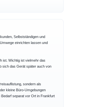
vatkunden, Selbstständigen und
e Umwege einrichten lassen und
h ist. Wichtig ist vielmehr das
b sich das Gerät später auch von
eisauflistung, sondern als
- oder kleine Büro-Umgebungen
 Bedarf separat vor Ort in Frankfurt