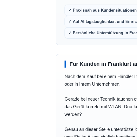
✓ Praxisnah aus Kundensituationen 
✓ Auf Alltagstauglichkeit und Einric
✓ Persönliche Unterstützung in Fra
Für Kunden in Frankfurt a
Nach dem Kauf bei einem Händler Ihre
oder in Ihrem Unternehmen.
Gerade bei neuer Technik tauchen of
das Gerät korrekt mit WLAN, Drucke
werden?
Genau an dieser Stelle unterstütze i
was Sie im Alltag wirklich benötigen.