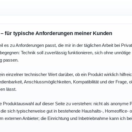
 – für typische Anforderungen meiner Kunden
eil es zu Anforderungen passt, die mir in der täglichen Arbeit bei Pri
egegnen: Technik soll zuverlässig funktionieren, sich ohne unnötig
ng passen.
ein einzelner technischer Wert darüber, ob ein Produkt wirklich hilfreic
enbarkeit, Anschlussmöglichkeiten, Kompatibilität und der Frage, o
en lässt.
e Produktauswahl auf dieser Seite zu verstehen: nicht als anonyme Pr
, die sich typischerweise gut in bestehende Haushalts-, Homeoffice
eim externen Anbieter; die Einrichtung und Inbetriebnahme kann ich bei