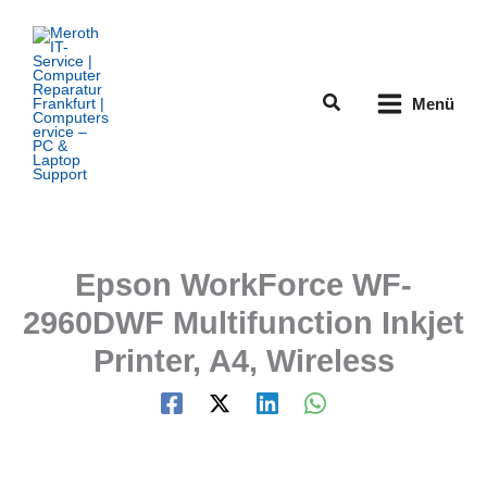
Zum
Inhalt
springen
Suchen
Menü
Epson WorkForce WF-
2960DWF Multifunction Inkjet
Printer, A4, Wireless