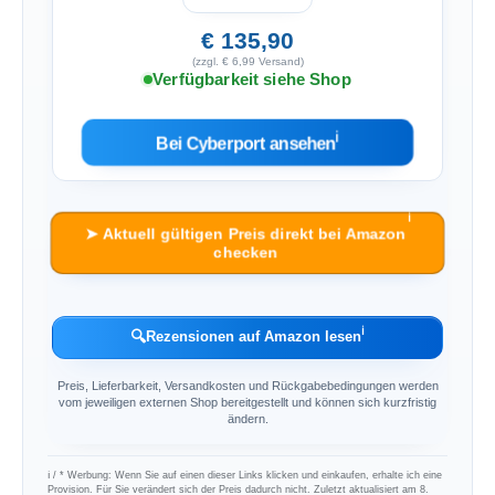
€ 135,90
(zzgl. € 6,99 Versand)
Verfügbarkeit siehe Shop
ℹ︎
Bei Cyberport ansehen
ℹ︎
➤ Aktuell gültigen Preis direkt bei Amazon
checken
ℹ︎
🔍
Rezensionen auf Amazon lesen
Preis, Lieferbarkeit, Versandkosten und Rückgabebedingungen werden
vom jeweiligen externen Shop bereitgestellt und können sich kurzfristig
ändern.
ℹ︎ / * Werbung: Wenn Sie auf einen dieser Links klicken und einkaufen, erhalte ich eine
Provision. Für Sie verändert sich der Preis dadurch nicht. Zuletzt aktualisiert am 8.