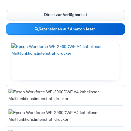
Direkt zur Verfügbarkeit
ℹ︎
🔍
Rezensionen auf Amazon lesen