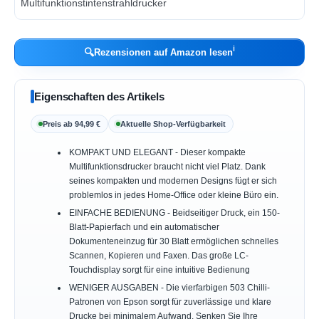
ℹ︎
🔍
Rezensionen auf Amazon lesen
Eigenschaften des Artikels
Preis ab 94,99 €
Aktuelle Shop-Verfügbarkeit
KOMPAKT UND ELEGANT - Dieser kompakte
Multifunktionsdrucker braucht nicht viel Platz. Dank
seines kompakten und modernen Designs fügt er sich
problemlos in jedes Home-Office oder kleine Büro ein.
EINFACHE BEDIENUNG - Beidseitiger Druck, ein 150-
Blatt-Papierfach und ein automatischer
Dokumenteneinzug für 30 Blatt ermöglichen schnelles
Scannen, Kopieren und Faxen. Das große LC-
Touchdisplay sorgt für eine intuitive Bedienung
WENIGER AUSGABEN - Die vierfarbigen 503 Chilli-
Patronen von Epson sorgt für zuverlässige und klare
Drucke bei minimalem Aufwand. Senken Sie Ihre