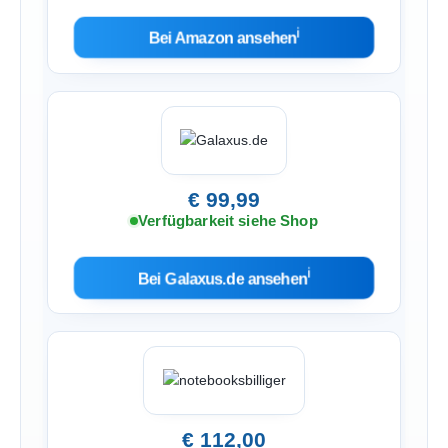
ℹ︎
Bei Amazon ansehen
€ 99,99
Verfügbarkeit siehe Shop
ℹ︎
Bei Galaxus.de ansehen
€ 112,00