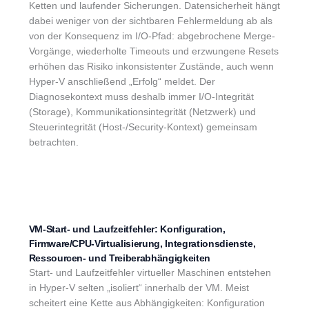
Ketten und laufender Sicherungen. Datensicherheit hängt
dabei weniger von der sichtbaren Fehlermeldung ab als
von der Konsequenz im I/O-Pfad: abgebrochene Merge-
Vorgänge, wiederholte Timeouts und erzwungene Resets
erhöhen das Risiko inkonsistenter Zustände, auch wenn
Hyper-V anschließend „Erfolg“ meldet. Der
Diagnosekontext muss deshalb immer I/O-Integrität
(Storage), Kommunikationsintegrität (Netzwerk) und
Steuerintegrität (Host-/Security-Kontext) gemeinsam
betrachten.
VM-Start- und Laufzeitfehler: Konfiguration,
Firmware/CPU-Virtualisierung, Integrationsdienste,
Ressourcen- und Treiberabhängigkeiten
Start- und Laufzeitfehler virtueller Maschinen entstehen
in Hyper-V selten „isoliert“ innerhalb der VM. Meist
scheitert eine Kette aus Abhängigkeiten: Konfiguration