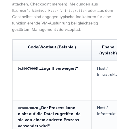
attachen, Checkpoint mergen). Meldungen aus
oder aus dem
Microsoft-Windows-Hyper-V-Integration
Gast selbst sind dagegen typische Indikatoren für eine
funktionierende VM-Ausführung bei gleichzeitig
gestörtem Management-/Servicepfad.
Code/Wortlaut (Beispiel)
Ebene
(typisch)
„Zugriff verweigert“
Host /
0x80070005
Infrastruktur
„Der Prozess kann
Host /
0x80070020
nicht auf die Datei zugreifen, da
Infrastruktur
sie von einem anderen Prozess
verwendet wird“