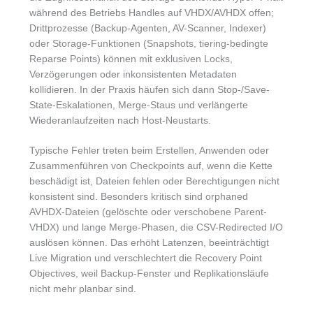
während des Betriebs Handles auf VHDX/AVHDX offen;
Drittprozesse (Backup-Agenten, AV-Scanner, Indexer)
oder Storage-Funktionen (Snapshots, tiering-bedingte
Reparse Points) können mit exklusiven Locks,
Verzögerungen oder inkonsistenten Metadaten
kollidieren. In der Praxis häufen sich dann Stop-/Save-
State-Eskalationen, Merge-Staus und verlängerte
Wiederanlaufzeiten nach Host-Neustarts.
Typische Fehler treten beim Erstellen, Anwenden oder
Zusammenführen von Checkpoints auf, wenn die Kette
beschädigt ist, Dateien fehlen oder Berechtigungen nicht
konsistent sind. Besonders kritisch sind orphaned
AVHDX-Dateien (gelöschte oder verschobene Parent-
VHDX) und lange Merge-Phasen, die CSV-Redirected I/O
auslösen können. Das erhöht Latenzen, beeinträchtigt
Live Migration und verschlechtert die Recovery Point
Objectives, weil Backup-Fenster und Replikationsläufe
nicht mehr planbar sind.