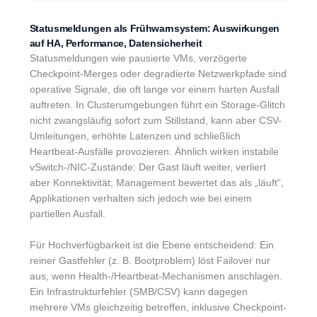
Statusmeldungen als Frühwarnsystem: Auswirkungen
auf HA, Performance, Datensicherheit
Statusmeldungen wie pausierte VMs, verzögerte
Checkpoint-Merges oder degradierte Netzwerkpfade sind
operative Signale, die oft lange vor einem harten Ausfall
auftreten. In Clusterumgebungen führt ein Storage-Glitch
nicht zwangsläufig sofort zum Stillstand, kann aber CSV-
Umleitungen, erhöhte Latenzen und schließlich
Heartbeat-Ausfälle provozieren. Ähnlich wirken instabile
vSwitch-/NIC-Zustände: Der Gast läuft weiter, verliert
aber Konnektivität; Management bewertet das als „läuft“,
Applikationen verhalten sich jedoch wie bei einem
partiellen Ausfall.
Für Hochverfügbarkeit ist die Ebene entscheidend: Ein
reiner Gastfehler (z. B. Bootproblem) löst Failover nur
aus, wenn Health-/Heartbeat-Mechanismen anschlagen.
Ein Infrastrukturfehler (SMB/CSV) kann dagegen
mehrere VMs gleichzeitig betreffen, inklusive Checkpoint-