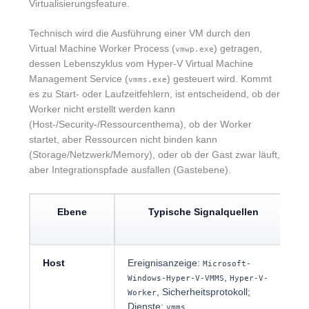
Virtualisierungsfeature.
Technisch wird die Ausführung einer VM durch den
Virtual Machine Worker Process (
) getragen,
vmwp.exe
dessen Lebenszyklus vom Hyper-V Virtual Machine
Management Service (
) gesteuert wird. Kommt
vmms.exe
es zu Start- oder Laufzeitfehlern, ist entscheidend, ob der
Worker nicht erstellt werden kann
(Host-/Security-/Ressourcenthema), ob der Worker
startet, aber Ressourcen nicht binden kann
(Storage/Netzwerk/Memory), oder ob der Gast zwar läuft,
aber Integrationspfade ausfallen (Gastebene).
Ebene
Typische Signalquellen
Host
Ereignisanzeige:
Microsoft-
,
Windows-Hyper-V-VMMS
Hyper-V-
, Sicherheitsprotokoll;
Worker
Dienste:
vmms