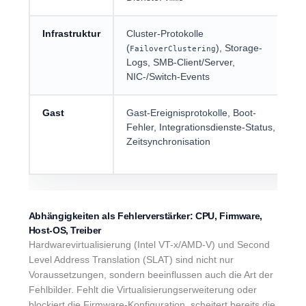
Infrastruktur
Cluster-Protokolle
(
), Storage-
FailoverClustering
Logs, SMB-Client/Server,
NIC-/Switch-Events
Gast
Gast-Ereignisprotokolle, Boot-
Fehler, Integrationsdienste-Status,
Zeitsynchronisation
Abhängigkeiten als Fehlerverstärker: CPU, Firmware,
Host-OS, Treiber
Hardwarevirtualisierung (Intel VT-x/AMD-V) und Second
Level Address Translation (SLAT) sind nicht nur
Voraussetzungen, sondern beeinflussen auch die Art der
Fehlbilder. Fehlt die Virtualisierungserweiterung oder
blockiert die Firmware-Konfiguration, scheitert bereits die