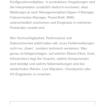
Konfigurationsobjekten. In produktiven Umgebungen wird
die Interpretation zusätzlich dadurch erschwert, dass
Meldungen je nach Managementpfad (Hyper-V-Manager,
Failovercluster-Manager, PowerShell, WMI)
unterschiedlich erscheinen und Ereignisse in mehreren
Protokollen verteilt sind.
Wer Hochverfügbarkeit, Performance und
Datensicherheit stabil halten will, muss Fehlermeldungen
nicht nur „lösen“, sondern technisch verstehen: Was
genau ist fehlgeschlagen, auf welcher Ebene (Host, Gast,
Infrastruktur) liegt die Ursache, welche Komponenten
sind beteiligt und welche Nebenwirkungen sind bei
wiederholten Retries, Live Migration, Checkpoints oder
I/O-Engpässen zu erwarten.