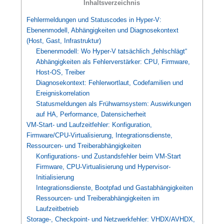
Inhaltsverzeichnis
Fehlermeldungen und Statuscodes in Hyper-V:
Ebenenmodell, Abhängigkeiten und Diagnosekontext
(Host, Gast, Infrastruktur)
Ebenenmodell: Wo Hyper-V tatsächlich „fehlschlägt“
Abhängigkeiten als Fehlerverstärker: CPU, Firmware,
Host-OS, Treiber
Diagnosekontext: Fehlerwortlaut, Codefamilien und
Ereigniskorrelation
Statusmeldungen als Frühwarnsystem: Auswirkungen
auf HA, Performance, Datensicherheit
VM-Start- und Laufzeitfehler: Konfiguration,
Firmware/CPU-Virtualisierung, Integrationsdienste,
Ressourcen- und Treiberabhängigkeiten
Konfigurations- und Zustandsfehler beim VM-Start
Firmware, CPU-Virtualisierung und Hypervisor-
Initialisierung
Integrationsdienste, Bootpfad und Gastabhängigkeiten
Ressourcen- und Treiberabhängigkeiten im
Laufzeitbetrieb
Storage-, Checkpoint- und Netzwerkfehler: VHDX/AVHDX,