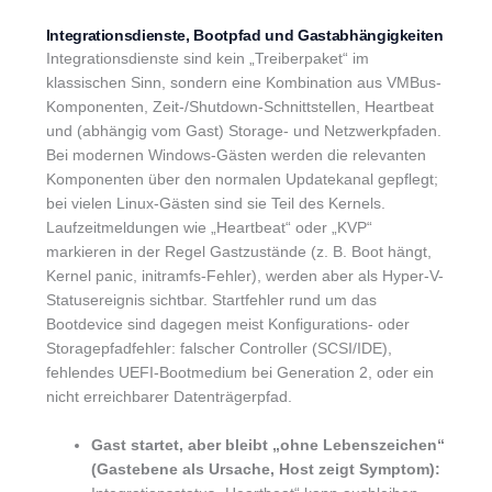
Integrationsdienste, Bootpfad und Gastabhängigkeiten
Integrationsdienste sind kein „Treiberpaket“ im
klassischen Sinn, sondern eine Kombination aus VMBus-
Komponenten, Zeit-/Shutdown-Schnittstellen, Heartbeat
und (abhängig vom Gast) Storage- und Netzwerkpfaden.
Bei modernen Windows-Gästen werden die relevanten
Komponenten über den normalen Updatekanal gepflegt;
bei vielen Linux-Gästen sind sie Teil des Kernels.
Laufzeitmeldungen wie „Heartbeat“ oder „KVP“
markieren in der Regel Gastzustände (z. B. Boot hängt,
Kernel panic, initramfs-Fehler), werden aber als Hyper-V-
Statusereignis sichtbar. Startfehler rund um das
Bootdevice sind dagegen meist Konfigurations- oder
Storagepfadfehler: falscher Controller (SCSI/IDE),
fehlendes UEFI-Bootmedium bei Generation 2, oder ein
nicht erreichbarer Datenträgerpfad.
Gast startet, aber bleibt „ohne Lebenszeichen“
(Gastebene als Ursache, Host zeigt Symptom):