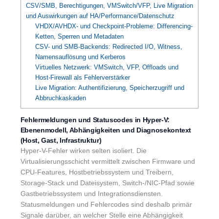
CSV/SMB, Berechtigungen, VMSwitch/VFP, Live Migration
und Auswirkungen auf HA/Performance/Datenschutz
VHDX/AVHDX- und Checkpoint-Probleme: Differencing-
Ketten, Sperren und Metadaten
CSV- und SMB-Backends: Redirected I/O, Witness,
Namensauflösung und Kerberos
Virtuelles Netzwerk: VMSwitch, VFP, Offloads und
Host-Firewall als Fehlerverstärker
Live Migration: Authentifizierung, Speicherzugriff und
Abbruchkaskaden
Fehlermeldungen und Statuscodes in Hyper-V:
Ebenenmodell, Abhängigkeiten und Diagnosekontext
(Host, Gast, Infrastruktur)
Hyper-V-Fehler wirken selten isoliert. Die
Virtualisierungsschicht vermittelt zwischen Firmware und
CPU-Features, Hostbetriebssystem und Treibern,
Storage-Stack und Dateisystem, Switch-/NIC-Pfad sowie
Gastbetriebssystem und Integrationsdiensten.
Statusmeldungen und Fehlercodes sind deshalb primär
Signale darüber, an welcher Stelle eine Abhängigkeit