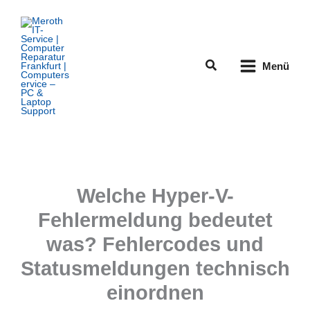
Zum
Inhalt
springen
Suchen
Menü
Welche Hyper-V-
Fehlermeldung bedeutet
was? Fehlercodes und
Statusmeldungen technisch
einordnen