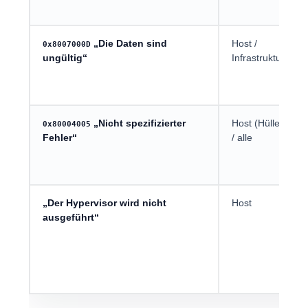
„Die Daten sind
Host /
0x8007000D
ungültig“
Infrastruktur
„Nicht spezifizierter
Host (Hülle)
0x80004005
Fehler“
/ alle
„Der Hypervisor wird nicht
Host
ausgeführt“