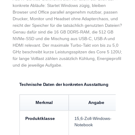
konkrete Abläufe: Startet Windows zügig, bleiben
Browser und Office parallel angenehm nutzbar, passen
Drucker, Monitor und Headset ohne Adapterchaos, und
reicht der Speicher für die tatsächlich genutzten Dateien?
Genau dafür sind die 16 GB DDR5-RAM, die 512 GB
NVMe-SSD und die Mischung aus USB-C, USB-A und
HDMI relevant. Der maximale Turbo-Takt von bis zu 5,0
GHz beschreibt kurze Leistungsspitzen des Core 5 120U;
für lange Volllast zählen zusätzlich Kühlung, Energieprofil
und die jeweilige Aufgabe.
Technische Daten der konkreten Ausstattung
Merkmal
Angabe
Produktklasse
15,6-Zoll-Windows-
Ge
Notebook
St
Vi