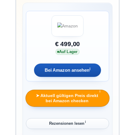
€ 499,00
Auf Lager
ℹ︎
Bei Amazon ansehen
ℹ︎
➤ Aktuell gültigen Preis direkt
bei Amazon checken
ℹ︎
Rezensionen lesen