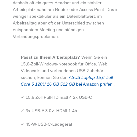
deshalb oft ein gutes Headset und ein stabiler
Arbeitsplatz nahe am Router oder Access Point. Das ist
weniger spektakulär als ein Datenblattwert, im
Arbeitsalltag aber oft der Unterschied zwischen
entspanntem Meeting und ständigen
Verbindungsproblemen.
Passt zu Ihrem Arbeitsplatz?
Wenn Sie ein
15,6-Zoll-Windows-Notebook für Office, Web,
Videocalls und vorhandenes USB-Zubehör
suchen, können Sie den
ASUS Laptop 15,6 Zoll
ℹ︎
Core 5 120U 16 GB 512 GB
bei Amazon prüfen
.
✓ 15,6 Zoll Full-HD matt
✓ 2x USB-C
✓ 3x USB-A 3.0
✓ HDMI 1.4b
✓ 45-W-USB-C-Ladegerät