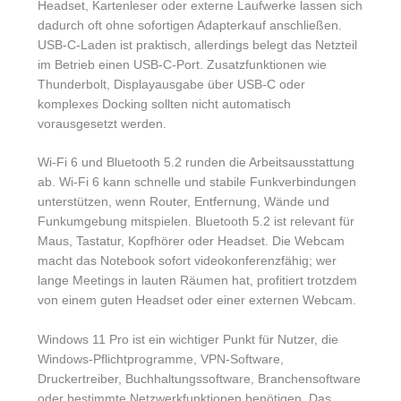
Headset, Kartenleser oder externe Laufwerke lassen sich
dadurch oft ohne sofortigen Adapterkauf anschließen.
USB-C-Laden ist praktisch, allerdings belegt das Netzteil
im Betrieb einen USB-C-Port. Zusatzfunktionen wie
Thunderbolt, Displayausgabe über USB-C oder
komplexes Docking sollten nicht automatisch
vorausgesetzt werden.
Wi-Fi 6 und Bluetooth 5.2 runden die Arbeitsausstattung
ab. Wi-Fi 6 kann schnelle und stabile Funkverbindungen
unterstützen, wenn Router, Entfernung, Wände und
Funkumgebung mitspielen. Bluetooth 5.2 ist relevant für
Maus, Tastatur, Kopfhörer oder Headset. Die Webcam
macht das Notebook sofort videokonferenzfähig; wer
lange Meetings in lauten Räumen hat, profitiert trotzdem
von einem guten Headset oder einer externen Webcam.
Windows 11 Pro ist ein wichtiger Punkt für Nutzer, die
Windows-Pflichtprogramme, VPN-Software,
Druckertreiber, Buchhaltungssoftware, Branchensoftware
oder bestimmte Netzwerkfunktionen benötigen. Das