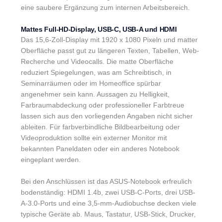
eine saubere Ergänzung zum internen Arbeitsbereich.
Mattes Full-HD-Display, USB-C, USB-A und HDMI
Das 15,6-Zoll-Display mit 1920 x 1080 Pixeln und matter
Oberfläche passt gut zu längeren Texten, Tabellen, Web-
Recherche und Videocalls. Die matte Oberfläche
reduziert Spiegelungen, was am Schreibtisch, in
Seminarräumen oder im Homeoffice spürbar
angenehmer sein kann. Aussagen zu Helligkeit,
Farbraumabdeckung oder professioneller Farbtreue
lassen sich aus den vorliegenden Angaben nicht sicher
ableiten. Für farbverbindliche Bildbearbeitung oder
Videoproduktion sollte ein externer Monitor mit
bekannten Paneldaten oder ein anderes Notebook
eingeplant werden.
Bei den Anschlüssen ist das ASUS-Notebook erfreulich
bodenständig: HDMI 1.4b, zwei USB-C-Ports, drei USB-
A-3.0-Ports und eine 3,5-mm-Audiobuchse decken viele
typische Geräte ab. Maus, Tastatur, USB-Stick, Drucker,