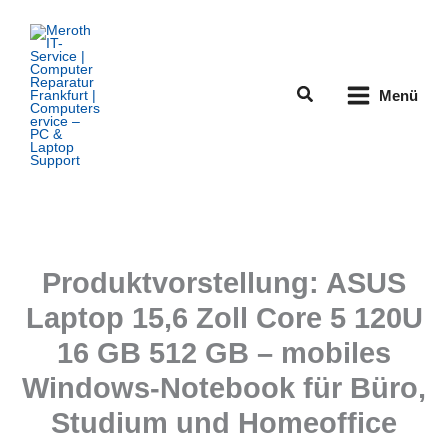
Zum
Inhalt
springen
Suchen
Menü
Produktvorstellung: ASUS
Laptop 15,6 Zoll Core 5 120U
16 GB 512 GB – mobiles
Windows-Notebook für Büro,
Studium und Homeoffice