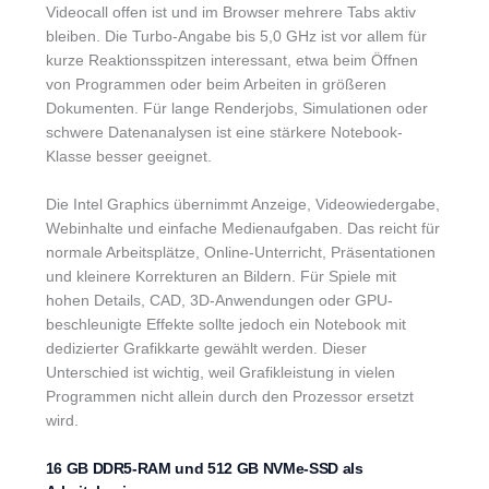
Videocall offen ist und im Browser mehrere Tabs aktiv
bleiben. Die Turbo-Angabe bis 5,0 GHz ist vor allem für
kurze Reaktionsspitzen interessant, etwa beim Öffnen
von Programmen oder beim Arbeiten in größeren
Dokumenten. Für lange Renderjobs, Simulationen oder
schwere Datenanalysen ist eine stärkere Notebook-
Klasse besser geeignet.
Die Intel Graphics übernimmt Anzeige, Videowiedergabe,
Webinhalte und einfache Medienaufgaben. Das reicht für
normale Arbeitsplätze, Online-Unterricht, Präsentationen
und kleinere Korrekturen an Bildern. Für Spiele mit
hohen Details, CAD, 3D-Anwendungen oder GPU-
beschleunigte Effekte sollte jedoch ein Notebook mit
dedizierter Grafikkarte gewählt werden. Dieser
Unterschied ist wichtig, weil Grafikleistung in vielen
Programmen nicht allein durch den Prozessor ersetzt
wird.
16 GB DDR5-RAM und 512 GB NVMe-SSD als