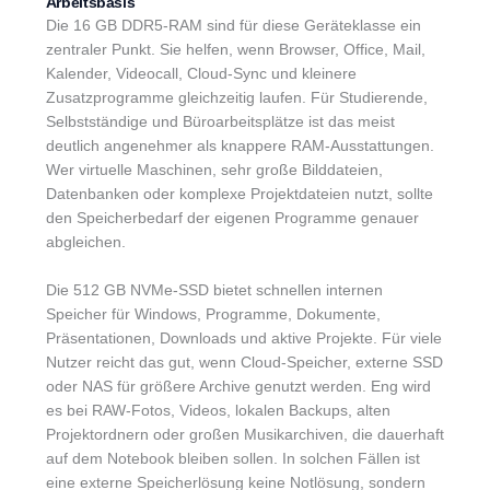
Arbeitsbasis
Die 16 GB DDR5-RAM sind für diese Geräteklasse ein
zentraler Punkt. Sie helfen, wenn Browser, Office, Mail,
Kalender, Videocall, Cloud-Sync und kleinere
Zusatzprogramme gleichzeitig laufen. Für Studierende,
Selbstständige und Büroarbeitsplätze ist das meist
deutlich angenehmer als knappere RAM-Ausstattungen.
Wer virtuelle Maschinen, sehr große Bilddateien,
Datenbanken oder komplexe Projektdateien nutzt, sollte
den Speicherbedarf der eigenen Programme genauer
abgleichen.
Die 512 GB NVMe-SSD bietet schnellen internen
Speicher für Windows, Programme, Dokumente,
Präsentationen, Downloads und aktive Projekte. Für viele
Nutzer reicht das gut, wenn Cloud-Speicher, externe SSD
oder NAS für größere Archive genutzt werden. Eng wird
es bei RAW-Fotos, Videos, lokalen Backups, alten
Projektordnern oder großen Musikarchiven, die dauerhaft
auf dem Notebook bleiben sollen. In solchen Fällen ist
eine externe Speicherlösung keine Notlösung, sondern