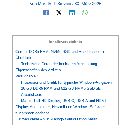
Von
Meroth IT-Service
/
30. März 2026
Inhaltsverzeichnis
Core 5, DDR5-RAM, NVMe-SSD und Anschlüsse im
Überblick
Technische Daten der konkreten Ausstattung
Eigenschaften des Artikels
Verfügbarkeit
Prozessor und Grafik für typische Windows-Aufgaben
16 GB DDR5-RAM und 512 GB NVMe-SSD als
Arbeitsbasis
Mattes Full-HD-Display, USB-C, USB-A und HDMI
Display, Anschlüsse, Netzteil und Windows-Software
zusammen gedacht
Für wen diese ASUS-Laptop-Konfiguration passt