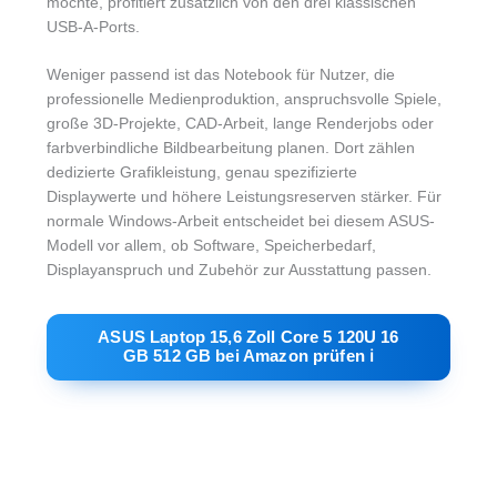
möchte, profitiert zusätzlich von den drei klassischen
USB-A-Ports.
Weniger passend ist das Notebook für Nutzer, die
professionelle Medienproduktion, anspruchsvolle Spiele,
große 3D-Projekte, CAD-Arbeit, lange Renderjobs oder
farbverbindliche Bildbearbeitung planen. Dort zählen
dedizierte Grafikleistung, genau spezifizierte
Displaywerte und höhere Leistungsreserven stärker. Für
normale Windows-Arbeit entscheidet bei diesem ASUS-
Modell vor allem, ob Software, Speicherbedarf,
Displayanspruch und Zubehör zur Ausstattung passen.
ASUS Laptop 15,6 Zoll Core 5 120U 16
GB 512 GB bei Amazon prüfen ℹ︎