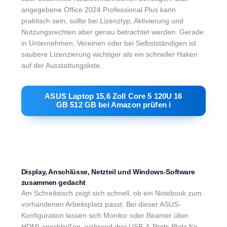
angegebene Office 2024 Professional Plus kann
praktisch sein, sollte bei Lizenztyp, Aktivierung und
Nutzungsrechten aber genau betrachtet werden. Gerade
in Unternehmen, Vereinen oder bei Selbstständigen ist
saubere Lizenzierung wichtiger als ein schneller Haken
auf der Ausstattungsliste.
ASUS Laptop 15,6 Zoll Core 5 120U 16
GB 512 GB bei Amazon prüfen ℹ︎
Display, Anschlüsse, Netzteil und Windows-Software
zusammen gedacht
Am Schreibtisch zeigt sich schnell, ob ein Notebook zum
vorhandenen Arbeitsplatz passt. Bei dieser ASUS-
Konfiguration lassen sich Monitor oder Beamer über
HDMI anschließen, während drei USB-A-Ports Platz für