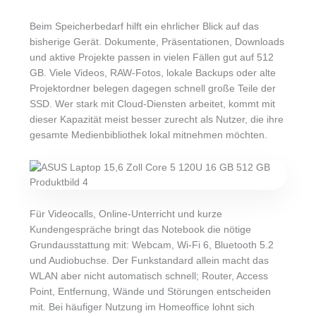
Beim Speicherbedarf hilft ein ehrlicher Blick auf das
bisherige Gerät. Dokumente, Präsentationen, Downloads
und aktive Projekte passen in vielen Fällen gut auf 512
GB. Viele Videos, RAW-Fotos, lokale Backups oder alte
Projektordner belegen dagegen schnell große Teile der
SSD. Wer stark mit Cloud-Diensten arbeitet, kommt mit
dieser Kapazität meist besser zurecht als Nutzer, die ihre
gesamte Medienbibliothek lokal mitnehmen möchten.
Für Videocalls, Online-Unterricht und kurze
Kundengespräche bringt das Notebook die nötige
Grundausstattung mit: Webcam, Wi-Fi 6, Bluetooth 5.2
und Audiobuchse. Der Funkstandard allein macht das
WLAN aber nicht automatisch schnell; Router, Access
Point, Entfernung, Wände und Störungen entscheiden
mit. Bei häufiger Nutzung im Homeoffice lohnt sich