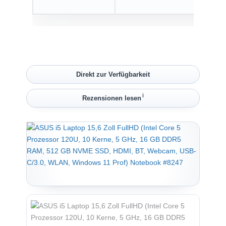
nu
Direkt zur Verfügbarkeit
ℹ︎
Rezensionen lesen