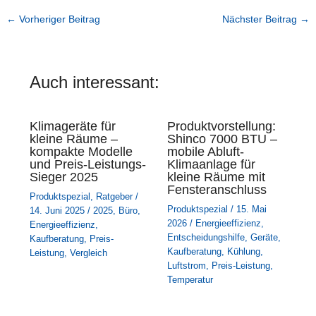
←
Vorheriger Beitrag
Nächster Beitrag
→
Auch interessant:
Klimageräte für
Produktvorstellung:
kleine Räume –
Shinco 7000 BTU –
kompakte Modelle
mobile Abluft-
und Preis-Leistungs-
Klimaanlage für
Sieger 2025
kleine Räume mit
Fensteranschluss
Produktspezial
,
Ratgeber
/
Produktspezial
/
15. Mai
14. Juni 2025
/
2025
,
Büro
,
2026
/
Energieeffizienz
,
Energieeffizienz
,
Entscheidungshilfe
,
Geräte
,
Kaufberatung
,
Preis-
Kaufberatung
,
Kühlung
,
Leistung
,
Vergleich
Luftstrom
,
Preis-Leistung
,
Temperatur