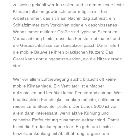
zeitweise gekühlt werden sollen und in denen keine feste
Klimainstallation gewünscht oder möglich ist. Ein
Arbeitszimmer, das sich am Nachmittag aufheizt, ein
Schlafzimmer zum Vorkühlen oder ein geschlossenes
Wohnzimmer mittlerer Größe sind typische Szenarien.
Voraussetzung bleibt, dass das Fenster nutzbar ist und
die Geräuschkulisse zum Einsatzort passt. Dann liefert
die mobile Bauweise ihren praktischen Nutzen: Das
Gerät kann dort eingesetzt werden, wo die Hitze gerade
stört.
Wer vor allem Luftbewegung sucht, braucht oft keine
mobile Klimaanlage. Ein Ventilator ist einfacher
aufzustellen und benötigt keine Fensterabdichtung. Wer
hauptsächlich Feuchtigkeit senken möchte, sollte einen
reinen Luftentfeuchter prüfen. Der Echos 9000 ist vor
allem dann interessant, wenn aktive Kühlung und
zeitweise Entfeuchtung zusammen gefragt sind. Damit
bleibt die Produktkategorie klar: Es geht um flexible
Einzelraumkühlung mit Abluftführung, ergänzt um