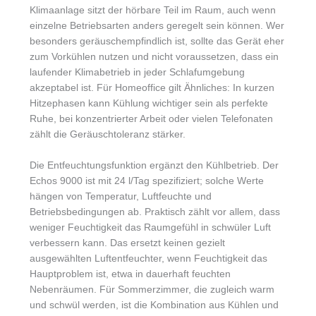
Klimaanlage sitzt der hörbare Teil im Raum, auch wenn
einzelne Betriebsarten anders geregelt sein können. Wer
besonders geräuschempfindlich ist, sollte das Gerät eher
zum Vorkühlen nutzen und nicht voraussetzen, dass ein
laufender Klimabetrieb in jeder Schlafumgebung
akzeptabel ist. Für Homeoffice gilt Ähnliches: In kurzen
Hitzephasen kann Kühlung wichtiger sein als perfekte
Ruhe, bei konzentrierter Arbeit oder vielen Telefonaten
zählt die Geräuschtoleranz stärker.
Die Entfeuchtungsfunktion ergänzt den Kühlbetrieb. Der
Echos 9000 ist mit 24 l/Tag spezifiziert; solche Werte
hängen von Temperatur, Luftfeuchte und
Betriebsbedingungen ab. Praktisch zählt vor allem, dass
weniger Feuchtigkeit das Raumgefühl in schwüler Luft
verbessern kann. Das ersetzt keinen gezielt
ausgewählten Luftentfeuchter, wenn Feuchtigkeit das
Hauptproblem ist, etwa in dauerhaft feuchten
Nebenräumen. Für Sommerzimmer, die zugleich warm
und schwül werden, ist die Kombination aus Kühlen und