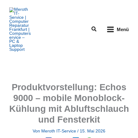
Zum
Inhalt
springen
Suchen
Menü
Produktvorstellung: Echos
9000 – mobile Monoblock-
Kühlung mit Abluftschlauch
und Fensterkit
Von
Meroth IT-Service
/
15. Mai 2026