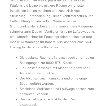
Sind diese Punkte erfüllt, passt der Echos 9000 zu
Käufern, die kleine bis mittlere Räume ohne feste
Installation kühlen möchten und zusätzlich App-
Steuerung, Fernbedienung, Timer, Ventilatorbetrieb und
Entfeuchtung nutzen wollen. Wenn einer der
Grundpunkte klar scheitert, führt eine andere Kategorie
schneller zum Ziel: ein Ventilator für reine Luftbewegung,
ein Luftentfeuchter für Feuchteprobleme, eine stärkere
mobile Klimaanlage für höhere Kühllast oder eine Split-
Lösung für dauerhafte Klimatisierung.
Die geplante Raumgröße passt auch unter realen
Bedingungen zur 9000-BTU-Klasse.
Ein Fenster lässt sich mit Kit oder ergänzender
Abdichtung dicht nutzen.
Der Abluftschlauch kann kurz und ohne enge
Bögen geführt werden.
Steckdose, Stellfläche und Laufwege passen zum
geplanten Standort.
Das Betriebsgeräusch ist für den Raum
akzeptabel.