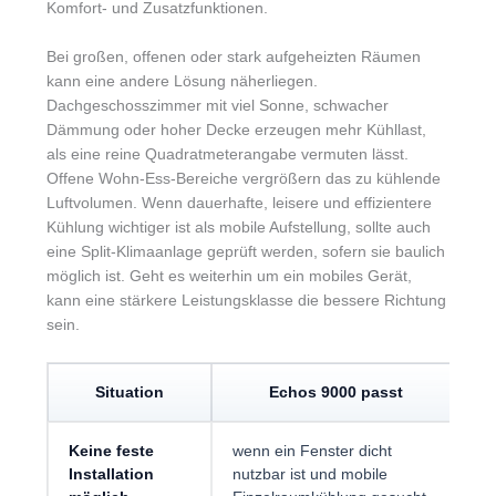
Komfort- und Zusatzfunktionen.
Bei großen, offenen oder stark aufgeheizten Räumen
kann eine andere Lösung näherliegen.
Dachgeschosszimmer mit viel Sonne, schwacher
Dämmung oder hoher Decke erzeugen mehr Kühllast,
als eine reine Quadratmeterangabe vermuten lässt.
Offene Wohn-Ess-Bereiche vergrößern das zu kühlende
Luftvolumen. Wenn dauerhafte, leisere und effizientere
Kühlung wichtiger ist als mobile Aufstellung, sollte auch
eine Split-Klimaanlage geprüft werden, sofern sie baulich
möglich ist. Geht es weiterhin um ein mobiles Gerät,
kann eine stärkere Leistungsklasse die bessere Richtung
sein.
Situation
Echos 9000 passt
Keine feste
wenn ein Fenster dicht
w
Installation
nutzbar ist und mobile
b