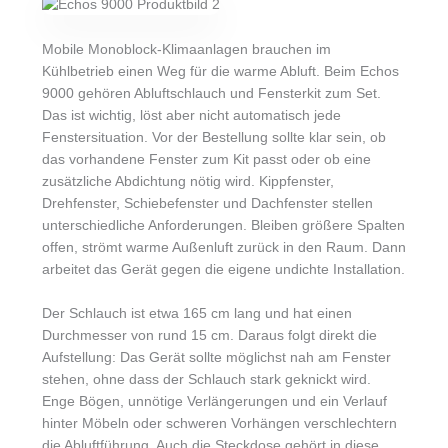
Mobile Monoblock-Klimaanlagen brauchen im
Kühlbetrieb einen Weg für die warme Abluft. Beim Echos
9000 gehören Abluftschlauch und Fensterkit zum Set.
Das ist wichtig, löst aber nicht automatisch jede
Fenstersituation. Vor der Bestellung sollte klar sein, ob
das vorhandene Fenster zum Kit passt oder ob eine
zusätzliche Abdichtung nötig wird. Kippfenster,
Drehfenster, Schiebefenster und Dachfenster stellen
unterschiedliche Anforderungen. Bleiben größere Spalten
offen, strömt warme Außenluft zurück in den Raum. Dann
arbeitet das Gerät gegen die eigene undichte Installation.
Der Schlauch ist etwa 165 cm lang und hat einen
Durchmesser von rund 15 cm. Daraus folgt direkt die
Aufstellung: Das Gerät sollte möglichst nah am Fenster
stehen, ohne dass der Schlauch stark geknickt wird.
Enge Bögen, unnötige Verlängerungen und ein Verlauf
hinter Möbeln oder schweren Vorhängen verschlechtern
die Abluftführung. Auch die Steckdose gehört in diese