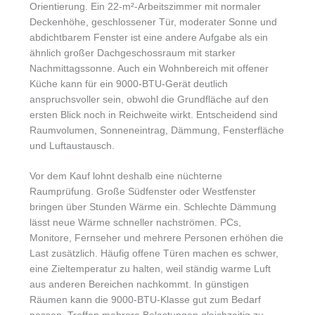
Orientierung. Ein 22-m²-Arbeitszimmer mit normaler
Deckenhöhe, geschlossener Tür, moderater Sonne und
abdichtbarem Fenster ist eine andere Aufgabe als ein
ähnlich großer Dachgeschossraum mit starker
Nachmittagssonne. Auch ein Wohnbereich mit offener
Küche kann für ein 9000-BTU-Gerät deutlich
anspruchsvoller sein, obwohl die Grundfläche auf den
ersten Blick noch in Reichweite wirkt. Entscheidend sind
Raumvolumen, Sonneneintrag, Dämmung, Fensterfläche
und Luftaustausch.
Vor dem Kauf lohnt deshalb eine nüchterne
Raumprüfung. Große Südfenster oder Westfenster
bringen über Stunden Wärme ein. Schlechte Dämmung
lässt neue Wärme schneller nachströmen. PCs,
Monitore, Fernseher und mehrere Personen erhöhen die
Last zusätzlich. Häufig offene Türen machen es schwer,
eine Zieltemperatur zu halten, weil ständig warme Luft
aus anderen Bereichen nachkommt. In günstigen
Räumen kann die 9000-BTU-Klasse gut zum Bedarf