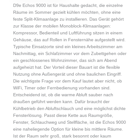
D9e Echos 9000 ist für Haushalte gedacht, die einzelne
Räume im Sommer gezielt kühlen möchten, ohne eine
feste Split-Klimaanlage zu installieren. Das Gerät gehört
zur Klasse der mobilen Monoblock-Klimaanlagen:
Kompressor, Bedienteil und Luftführung sitzen in einem
Gehäuse, das auf Rollen in Fensternähe aufgestellt wird.
Typische Einsatzorte sind ein kleines Arbeitszimmer am
Nachmittag, ein Schlafzimmer vor dem Zubettgehen oder
ein geschlossenes Wohnzimmer, das sich am Abend
aufgeheizt hat. Der Vorteil dieser Bauart ist die flexible
Nutzung ohne Außengerät und ohne baulichen Eingriff.
Die wichtigste Frage vor dem Kauf lautet aber nicht, ob
WiFi, Timer oder Fernbedienung vorhanden sind.
Entscheidend ist, ob die warme Abluft sauber nach
draußen geführt werden kann. Dafür braucht der
Kühlbetrieb den Abluftschlauch und eine möglichst dichte
Fensterlösung. Passt diese Kette aus Raumgröße,
Fenster, Schlauchweg und Stellfläche, ist die Echos 9000
eine naheliegende Option für kleine bis mittlere Räume.
Ist der Raum sehr groß, stark besonnt oder kaum