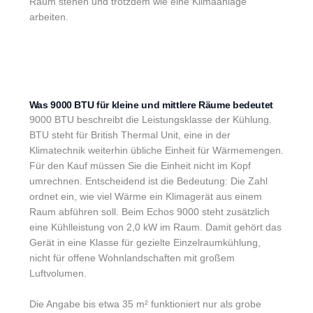
Raum stehen und trotzdem wie eine Klimaanlage
arbeiten.
Was 9000 BTU für kleine und mittlere Räume bedeutet
9000 BTU beschreibt die Leistungsklasse der Kühlung.
BTU steht für British Thermal Unit, eine in der
Klimatechnik weiterhin übliche Einheit für Wärmemengen.
Für den Kauf müssen Sie die Einheit nicht im Kopf
umrechnen. Entscheidend ist die Bedeutung: Die Zahl
ordnet ein, wie viel Wärme ein Klimagerät aus einem
Raum abführen soll. Beim Echos 9000 steht zusätzlich
eine Kühlleistung von 2,0 kW im Raum. Damit gehört das
Gerät in eine Klasse für gezielte Einzelraumkühlung,
nicht für offene Wohnlandschaften mit großem
Luftvolumen.
Die Angabe bis etwa 35 m² funktioniert nur als grobe