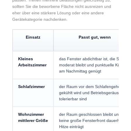
passen. Treffen mehrere Belastungen gleichzeitig zu,
sollten Sie die beworbene Fläche nicht ausreizen und
eher über eine stärkere Lösung oder eine andere
Gerätekategorie nachdenken.
Einsatz
Passt gut, wenn
Kleines
das Fenster abdichtbar ist, die Sonne
Arbeitszimmer
moderat bleibt und punktuelle Kühlung
am Nachmittag genügt
Schlafzimmer
der Raum vor dem Schlafengehen
gekühlt wird und Betriebsgeräusche
tolerierbar sind
Wohnzimmer
der Raum geschlossen bleibt und
mittlerer Größe
keine große Fensterfront dauerhaft
Hitze einträgt