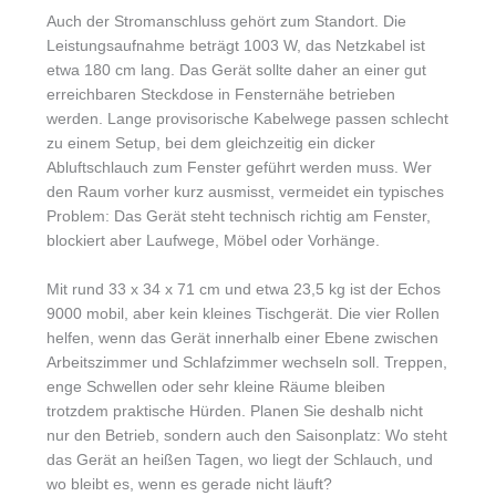
Auch der Stromanschluss gehört zum Standort. Die
Leistungsaufnahme beträgt 1003 W, das Netzkabel ist
etwa 180 cm lang. Das Gerät sollte daher an einer gut
erreichbaren Steckdose in Fensternähe betrieben
werden. Lange provisorische Kabelwege passen schlecht
zu einem Setup, bei dem gleichzeitig ein dicker
Abluftschlauch zum Fenster geführt werden muss. Wer
den Raum vorher kurz ausmisst, vermeidet ein typisches
Problem: Das Gerät steht technisch richtig am Fenster,
blockiert aber Laufwege, Möbel oder Vorhänge.
Mit rund 33 x 34 x 71 cm und etwa 23,5 kg ist der Echos
9000 mobil, aber kein kleines Tischgerät. Die vier Rollen
helfen, wenn das Gerät innerhalb einer Ebene zwischen
Arbeitszimmer und Schlafzimmer wechseln soll. Treppen,
enge Schwellen oder sehr kleine Räume bleiben
trotzdem praktische Hürden. Planen Sie deshalb nicht
nur den Betrieb, sondern auch den Saisonplatz: Wo steht
das Gerät an heißen Tagen, wo liegt der Schlauch, und
wo bleibt es, wenn es gerade nicht läuft?