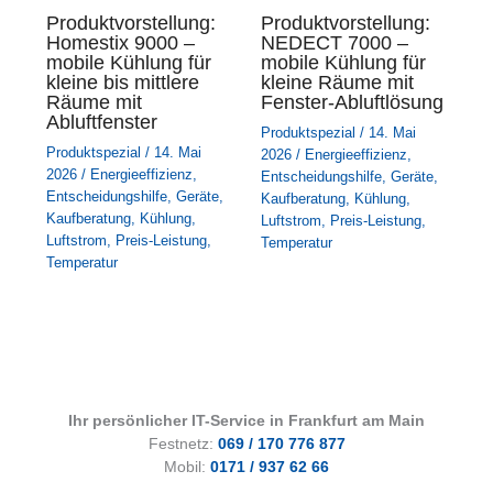
Produktvorstellung:
Produktvorstellung:
Homestix 9000 –
NEDECT 7000 –
mobile Kühlung für
mobile Kühlung für
kleine bis mittlere
kleine Räume mit
Räume mit
Fenster-Abluftlösung
Abluftfenster
Produktspezial
/
14. Mai
Produktspezial
/
14. Mai
2026
/
Energieeffizienz
,
2026
/
Energieeffizienz
,
Entscheidungshilfe
,
Geräte
,
Entscheidungshilfe
,
Geräte
,
Kaufberatung
,
Kühlung
,
Kaufberatung
,
Kühlung
,
Luftstrom
,
Preis-Leistung
,
Luftstrom
,
Preis-Leistung
,
Temperatur
Temperatur
Ihr persönlicher IT-Service in Frankfurt am Main
Festnetz:
069 / 170 776 877
Mobil:
0171 / 937 62 66