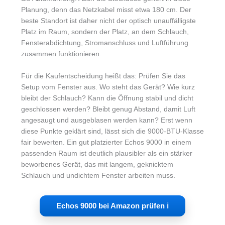
Planung, denn das Netzkabel misst etwa 180 cm. Der
beste Standort ist daher nicht der optisch unauffälligste
Platz im Raum, sondern der Platz, an dem Schlauch,
Fensterabdichtung, Stromanschluss und Luftführung
zusammen funktionieren.
Für die Kaufentscheidung heißt das: Prüfen Sie das
Setup vom Fenster aus. Wo steht das Gerät? Wie kurz
bleibt der Schlauch? Kann die Öffnung stabil und dicht
geschlossen werden? Bleibt genug Abstand, damit Luft
angesaugt und ausgeblasen werden kann? Erst wenn
diese Punkte geklärt sind, lässt sich die 9000-BTU-Klasse
fair bewerten. Ein gut platzierter Echos 9000 in einem
passenden Raum ist deutlich plausibler als ein stärker
beworbenes Gerät, das mit langem, geknicktem
Schlauch und undichtem Fenster arbeiten muss.
Echos 9000 bei Amazon prüfen ℹ︎