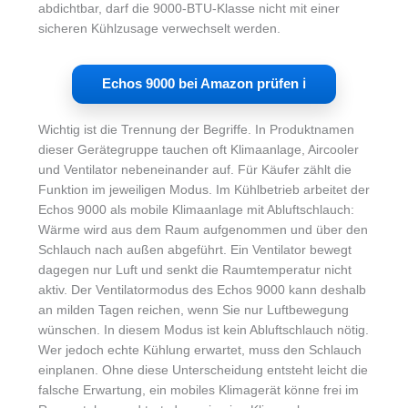
abdichtbar, darf die 9000-BTU-Klasse nicht mit einer
sicheren Kühlzusage verwechselt werden.
Echos 9000 bei Amazon prüfen ℹ︎
Wichtig ist die Trennung der Begriffe. In Produktnamen
dieser Gerätegruppe tauchen oft Klimaanlage, Aircooler
und Ventilator nebeneinander auf. Für Käufer zählt die
Funktion im jeweiligen Modus. Im Kühlbetrieb arbeitet der
Echos 9000 als mobile Klimaanlage mit Abluftschlauch:
Wärme wird aus dem Raum aufgenommen und über den
Schlauch nach außen abgeführt. Ein Ventilator bewegt
dagegen nur Luft und senkt die Raumtemperatur nicht
aktiv. Der Ventilatormodus des Echos 9000 kann deshalb
an milden Tagen reichen, wenn Sie nur Luftbewegung
wünschen. In diesem Modus ist kein Abluftschlauch nötig.
Wer jedoch echte Kühlung erwartet, muss den Schlauch
einplanen. Ohne diese Unterscheidung entsteht leicht die
falsche Erwartung, ein mobiles Klimagerät könne frei im